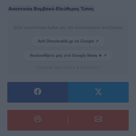
Αναστασία Βαμβακά-Ελεύθερος Τύπος
Δείτε περισσότερα άρθρα μας στα αποτελέσματα αναζήτησης
Add Dimokratiki.gr on Google ↗
Ακολουθήστε μας στο Google News ★ ↗
Στο Google News πατήστε ★ Ακολουθήστε