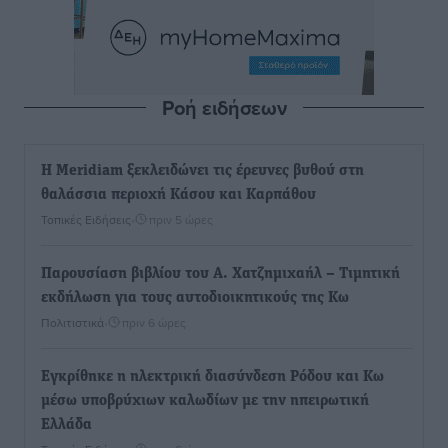
Ροή ειδήσεων
Η Meridiam ξεκλειδώνει τις έρευνες βυθού στη
θαλάσσια περιοχή Κάσου και Καρπάθου
Τοπικές Ειδήσεις
•
πριν 5 ώρες
Παρουσίαση βιβλίου του Α. Χατζημιχαήλ – Τιμητική
εκδήλωση για τους αυτοδιοικητικούς της Κω
Πολιτιστικά
•
πριν 6 ώρες
Εγκρίθηκε η ηλεκτρική διασύνδεση Ρόδου και Κω
μέσω υποβρύχιων καλωδίων με την ηπειρωτική
Ελλάδα