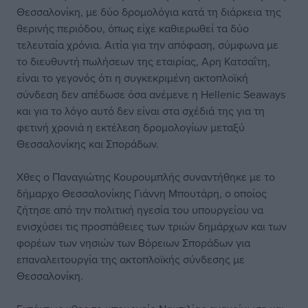
Θεσσαλονίκη, με δύο δρομολόγια κατά τη διάρκεια της
θερινής περιόδου, όπως είχε καθιερωθεί τα δύο
τελευταία χρόνια. Αιτία για την απόφαση, σύμφωνα με
το διευθυντή πωλήσεων της εταιρίας, Αρη Κατσαΐτη,
είναι το γεγονός ότι η συγκεκριμένη ακτοπλοϊκή
σύνδεση δεν απέδωσε όσα ανέμενε η Hellenic Seaways
και για το λόγο αυτό δεν είναι στα σχέδιά της για τη
φετινή χρονιά η εκτέλεση δρομολογίων μεταξύ
Θεσσαλονίκης και Σποράδων.
Χθες ο Παναγιώτης Κουρουμπλής συναντήθηκε με το
δήμαρχο Θεσσαλονίκης Γιάννη Μπουτάρη, ο οποίος
ζήτησε από την πολιτική ηγεσία του υπουργείου να
ενισχύσει τις προσπάθειες των τριών δημάρχων και των
φορέων των νησιών των Βόρειων Σποράδων για
επαναλειτουργία της ακτοπλοϊκής σύνδεσης με
Θεσσαλονίκη.