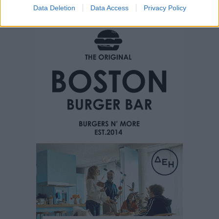
Data Deletion
Data Access
Privacy Policy