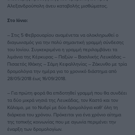
Αλεξανδρούπολη άνευ καταβολής μισθώματος.
Στο Ιόνιο:
– Στις 5 Φεβρουαρίου αναμένεται να ολοκληρωθεί ο
διαγωνισμός για την πολύ σημαντική γραμμή σύνδεσης
του Ιονίου. Συγκεκριμένα η γραμμή περιλαμβάνει τα
λιμάνια της Κέρκυρας – Παξών – Βασιλικής Λευκάδας –
Πισαετός Ιθάκης – Σάμη Κεφαλληνίας – Ζάκυνθο με τρία
δρομολόγια την ημέρα για το χρονικό διάστημα από
28/05/2018 έως 16/09/2018.
– Για πρώτη φορά θα επιδοτηθεί γραμμή που θα συνδέει
τα δύο μικρά νησιά της Λευκάδας, τον Καστό και τον
Κάλαμο, με το Νυδρί με δύο δρομολόγια καθ’ όλη τη
διάρκεια του χρόνου. Πρόκειται για ένα χρόνιο αίτημα
της τοπικής κοινωνίας που με αγωνία περιμένει την
έναρξη των δρομολογίων.