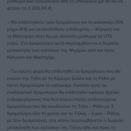
μίσθωμα ανά δρομολόγιο από το υπουργείο (με ΦΠΑ) να
φτάνει τα 3.200,00 €.
– Θα επιδοτηθούν τρία δρομολόγια για το καλοκαίρι (11/6
μέχρι 9/9) για να συνδεθούν η Κάλυμνος – Ψέριμος και
το Μαστιχάρι στην Κω με ανώτατο μίσθωμα τα 1.170
ευρώ. Στο δρομολόγιο αυτό περιλαμβάνεται η δωρεάν
μετακίνηση των κατοίκων της Ψερίμου από και προς
Κάλυμνο και Μαστιχάρι.
– Για πρώτη φορά θα επιδοτηθεί το δρομολόγιο που θα
ενώνει την Τήλο με τη Κάμειρο Σκάλα και τη Ρόδο με
πέντε δρομολόγια το καλοκαίρι. Ωστόσο αυτό το
εναλλακτικό δρομολόγιο θα επιδοτηθεί εφόσον βρεθεί
ενδιαφερόμενος στα δυο κύρια επίσης επιδοτούμενα
δρομολόγια που θα συνδέσουν τη Τήλο – Ρόδο με 3
δρομολόγια όλο το χρόνο και το Τήλος – Σύμη – Ρόδος
με δύο δρομολόγια, στα οποία περιλαμβάνεται η δωρεάν
μετακίνηση των κατοίκων της Τήλου από και προς τη