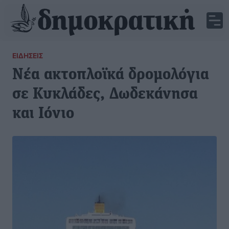
ΕΙΔΉΣΕΙΣ
Νέα ακτοπλοϊκά δρομολόγια
σε Κυκλάδες, Δωδεκάνησα
και Ιόνιο