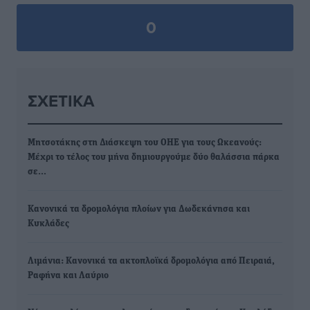
0
ΣΧΕΤΙΚΆ
Μητσοτάκης στη Διάσκεψη του ΟΗΕ για τους Ωκεανούς:
Μέχρι το τέλος του μήνα δημιουργούμε δύο θαλάσσια πάρκα
σε…
Κανονικά τα δρομολόγια πλοίων για Δωδεκάνησα και
Κυκλάδες
Λιμάνια: Κανονικά τα ακτοπλοϊκά δρομολόγια από Πειραιά,
Ραφήνα και Λαύριο