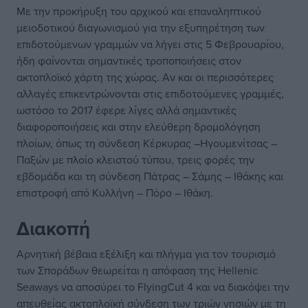
Με την προκήρυξη του αρχικού και επαναληπτικού
μειοδοτικού διαγωνισμού για την εξυπηρέτηση των
επιδοτούμενων γραμμών να λήγει στις 5 Φεβρουαρίου,
ήδη φαίνονται σημαντικές τροποποιήσεις στον
ακτοπλοϊκό χάρτη της χώρας. Αν και οι περισσότερες
αλλαγές επικεντρώνονται στις επιδοτούμενες γραμμές,
ωστόσο το 2017 έφερε λίγες αλλά σημαντικές
διαφοροποιήσεις και στην ελεύθερη δρομολόγηση
πλοίων, όπως τη σύνδεση Κέρκυρας –Ηγουμενίτσας –
Παξών με πλοίο κλειστού τύπου, τρεις φορές την
εβδομάδα και τη σύνδεση Πάτρας – Σάμης – Ιθάκης και
επιστροφή από Κυλλήνη – Πόρο – Ιθάκη.
Διακοπή
Αρνητική βέβαια εξέλιξη και πλήγμα για τον τουρισμό
των Σποράδων θεωρείται η απόφαση της Hellenic
Seaways να αποσύρει το FlyingCut 4 και να διακόψει την
απευθείας ακτοπλοϊκή σύνδεση των τριών νησιών με τη