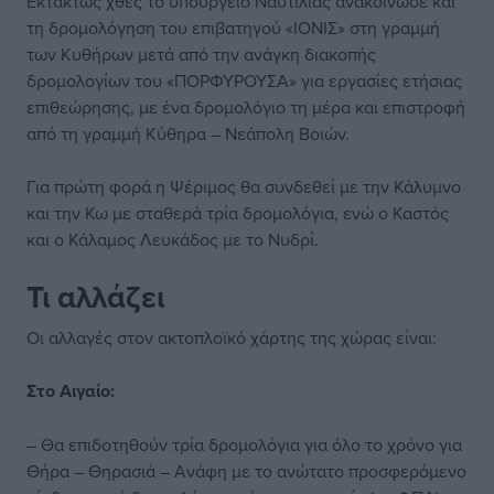
Εκτάκτως χθες το υπουργείο Ναυτιλίας ανακοίνωσε και
τη δρομολόγηση του επιβατηγού «ΙΟΝΙΣ» στη γραμμή
των Κυθήρων μετά από την ανάγκη διακοπής
δρομολογίων του «ΠΟΡΦΥΡΟΥΣΑ» για εργασίες ετήσιας
επιθεώρησης, με ένα δρομολόγιο τη μέρα και επιστροφή
από τη γραμμή Κύθηρα – Νεάπολη Βοιών.
Για πρώτη φορά η Ψέριμος θα συνδεθεί με την Κάλυμνο
και την Κω με σταθερά τρία δρομολόγια, ενώ ο Καστός
και ο Κάλαμος Λευκάδος με το Νυδρί.
Τι αλλάζει
Οι αλλαγές στον ακτοπλοϊκό χάρτης της χώρας είναι:
Στο Αιγαίο:
– Θα επιδοτηθούν τρία δρομολόγια για όλο το χρόνο για
Θήρα – Θηρασιά – Ανάφη με το ανώτατο προσφερόμενο