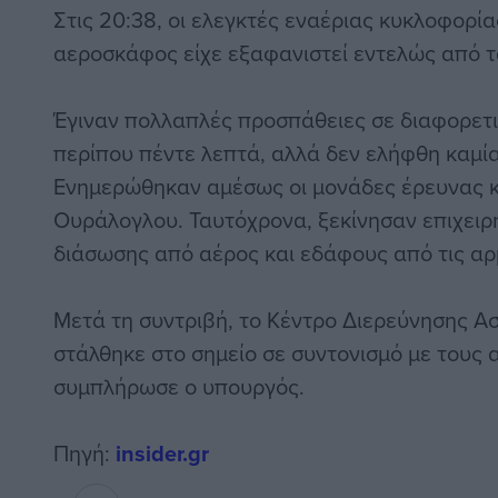
Στις 20:38, οι ελεγκτές εναέριας κυκλοφορία
αεροσκάφος είχε εξαφανιστεί εντελώς από τ
Έγιναν πολλαπλές προσπάθειες σε διαφορετι
περίπου πέντε λεπτά, αλλά δεν ελήφθη καμί
Ενημερώθηκαν αμέσως οι μονάδες έρευνας κ
Ουράλογλου. Ταυτόχρονα, ξεκίνησαν επιχειρ
διάσωσης από αέρος και εδάφους από τις αρ
Μετά τη συντριβή, το Κέντρο Διερεύνησης 
στάλθηκε στο σημείο σε συντονισμό με τους 
συμπλήρωσε ο υπουργός.
Πηγή:
insider.gr