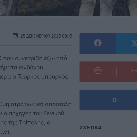
25 ΔΕΚΕΜΒΡΊΟΥ 2025 09:15
0 που συνετρίβη έξω από
ήματα κινδύνου,
μερα ο Τούρκος υπουργός
0
θμη στρατιωτική αποστολή
ν ο αρχηγός του Γενικού
ς της Τρίπολης, ο
ΣΧΕΤΙΚΆ
άντ.