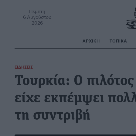
Πέμπτη
6 Αυγούστου
2026
ΑΡΧΙΚΉ
ΤΟΠΙΚΆ
Α
ΕΙΔΉΣΕΙΣ
Τουρκία: Ο πιλότος
είχε εκπέμψει πολ
τη συντριβή