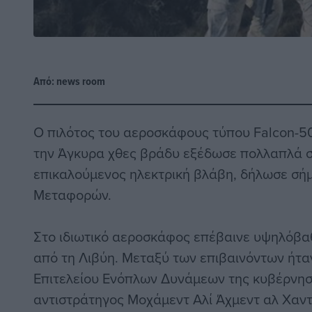
Από:
news room
Ο πιλότος του αεροσκάφους τύπου Falcon-5
την Άγκυρα χθες βράδυ εξέδωσε πολλαπλά σ
επικαλούμενος ηλεκτρική βλάβη, δήλωσε σή
Μεταφορών.
Στο ιδιωτικό αεροσκάφος επέβαινε υψηλόβα
από τη Λιβύη. Μεταξύ των επιβαινόντων ήτα
Επιτελείου Ενόπλων Δυνάμεων της κυβέρνηση
αντιστράτηγος Μοχάμεντ Αλί Άχμεντ αλ Χαντ