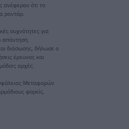
ς ανέφεραν ότι το
α ραντάρ.
κές συχνότητες για
α απάντηση.
αι διάσωσης, δήλωσε ο
ήσεις έρευνας και
μόδιες αρχές.
Ασφάλειας Μεταφορών
αρμόδιους φορείς,