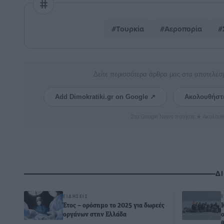
#Τουρκία
#Αεροπορία
#
Δείτε περισσότερα άρθρα μας στα αποτελέσ
Add Dimokratiki.gr on Google ↗
Ακολουθήστ
Στο Google News πατήστε ★ Ακολουθ
Δ
ΕΙΔΉΣΕΙΣ
Έτος – ορόσημο το 2025 για δωρεές
οργάνων στην Ελλάδα