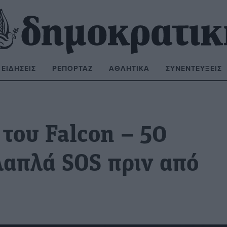
ΕΙΔΉΣΕΙΣ
ΡΕΠΟΡΤΆΖ
ΑΘΛΗΤΙΚΆ
ΣΥΝΕΝΤΕΎΞΕΙΣ
ΝΑΖΉΤΗΣΗ:
 του Falcon – 50
λαπλά SOS πριν από