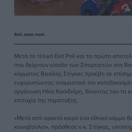
Από:
news room
Μετά το τελικό Exit Poll και τα πρώτα αποτε
που δείχνουν είσοδο των Σπαρτιατών στη Βο
κόμματος Βασίλης Στίγκας προέβη σε επίσημ
ευχαριστώντας ονομαστικά τον καταδικασμέν
οργάνωση Ηλία Κασιδιάρη, δίνοντας του τα ε
επιτυχία της παράταξης.
«Μετά από αρκετό καιρό ένα εθνικό κόμμα θα
κοινοβούλιο», πρόσθεσε ο κ. Στίγκας, υποστ