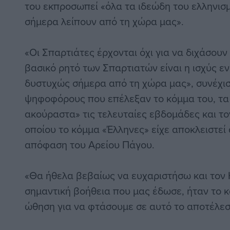
του εκπροσωπεί «όλα τα ιδεώδη του ελληνισμ
σήμερα λείπουν από τη χώρα μας».
«Οι Σπαρτιάτες έρχονται όχι για να διχάσουν
βασικό ρητό των Σπαρτιατών είναι η ισχύς εν 
δυστυχώς σήμερα από τη χώρα μας», συνέχισ
ψηφοφόρους που επέλεξαν το κόμμα του, τα
ακούραστα» τις τελευταίες εβδομάδες και το
οποίου το κόμμα «Έλληνες» είχε αποκλειστεί 
απόφαση του Αρείου Πάγου.
«Θα ήθελα βεβαίως να ευχαριστήσω και τον Η
σημαντική βοήθεια που μας έδωσε, ήταν το 
ώθηση για να φτάσουμε σε αυτό το αποτέλεσμα