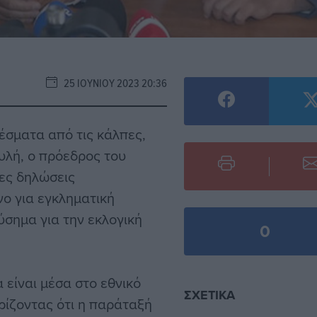
25 ΙΟΥΝΊΟΥ 2023 20:36
λέσματα από τις κάλπες,
υλή, ο πρόεδρος του
ες δηλώσεις
ο για εγκληματική
ύσημα για την εκλογική
0
 είναι μέσα στο εθνικό
ΣΧΕΤΙΚΆ
ηρίζοντας ότι η παράταξή