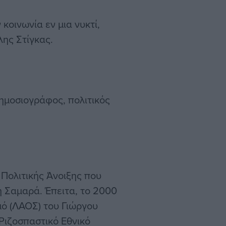
κοινωνία εν μια νυκτί,
λης Στίγκας.
δημοσιογράφος, πολιτικός
 Πολιτικής Άνοιξης που
η Σαμαρά. Έπειτα, το 2000
ό (ΛΑΟΣ) του Γιώργου
Ριζοσπαστικό Εθνικό