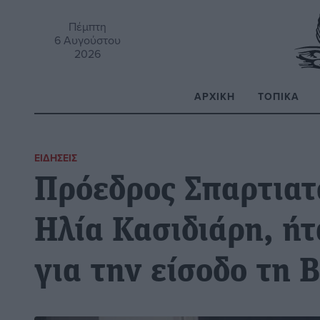
Πέμπτη
6 Αυγούστου
2026
ΑΡΧΙΚΉ
ΤΟΠΙΚΆ
Α
ΕΙΔΉΣΕΙΣ
Πρόεδρος Σπαρτιατ
Ηλία Κασιδιάρη, ή
για την είσοδο τη 