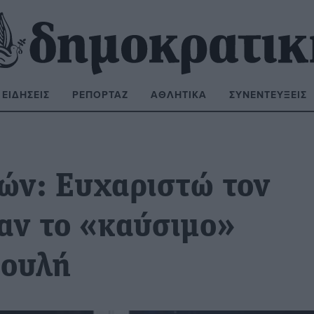
ΕΙΔΉΣΕΙΣ
ΡΕΠΟΡΤΆΖ
ΑΘΛΗΤΙΚΆ
ΣΥΝΕΝΤΕΎΞΕΙΣ
ΝΑΖΉΤΗΣΗ:
ών: Ευχαριστώ τον
ταν το «καύσιμο»
Βουλή