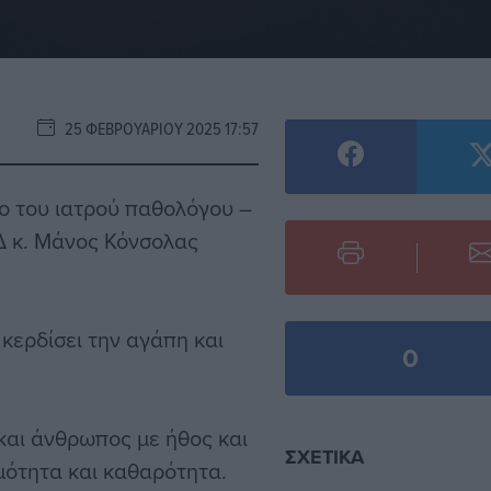
25 ΦΕΒΡΟΥΑΡΊΟΥ 2025 17:57
ο του ιατρού παθολόγου –
Δ κ. Μάνος Κόνσολας
κερδίσει την αγάπη και
0
και άνθρωπος με ήθος και
ΣΧΕΤΙΚΆ
ιμότητα και καθαρότητα.