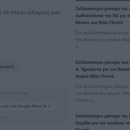
Συλλυπητήριο μήνυμα της
 τα πλέον ειλικρινή μου
Δωδεκανήσου της ΝΔ για τ
θάνατο του Ηλία Γλεντή
Στο συλλυπητήριο μήνυμα τ
τον θάνατο του ιατρού Ηλί
η…
Συλλυπητήριο μήνυμα του 
Ιατρική
Α. Υψηλάντη για τον θάνατ
Ιατρού Ηλία Γλεντή
Στο συλλυπητήριο μήνυμα 
τον θάνατο του ιατρού Ηλί
ματα αναζήτησης
Γλεντή ο…
ε μας στο Google News ★ ↗
Συλλυπητήριο μήνυμα της 
ήστε
Ιατρίδη για την απώλεια το