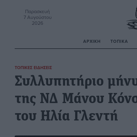
Παρασκευή
7 Αυγούστου
2026
ΑΡΧΙΚΉ
ΤΟΠΙΚΆ
Α
ΤΟΠΙΚΈΣ ΕΙΔΉΣΕΙΣ
Συλλυπητήριο μήν
της ΝΔ Μάνου Κόνσ
του Ηλία Γλεντή