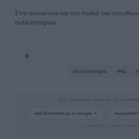
Στην οικογένεια και στα παιδιά του απευθύνω
συλλυπητήρια».
#Συλλυπητήρια
#ΝΔ
#
Δείτε περισσότερα άρθρα μας στα αποτελέσ
Add Dimokratiki.gr on Google ↗
Ακολουθήστ
Στο Google News πατήστε ★ Ακολουθ