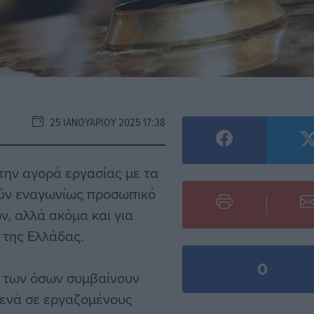
25 ΙΑΝΟΥΑΡΊΟΥ 2025 17:38
στην αγορά εργασίας με τα
ούν εναγωνίως προσωπικό
ν, αλλά ακόμα και για
 της Ελλάδας.
0
η των όσων συμβαίνουν
κενά σε εργαζομένους