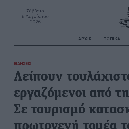
Σάββατο
8 Αυγούστου
2026
ΑΡΧΙΚΉ
ΤΟΠΙΚΆ
Α
ΕΙΔΉΣΕΙΣ
Λείπουν τουλάχισ
εργαζόμενοι από τη
Σε τουρισμό κατασ
πρωτογενή τομέα τ