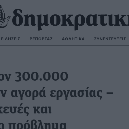
ΕΙΔΉΣΕΙΣ
ΡΕΠΟΡΤΆΖ
ΑΘΛΗΤΙΚΆ
ΣΥΝΕΝΤΕΎΞΕΙΣ
ΝΑΖΉΤΗΣΗ:
τον 300.000
ν αγορά εργασίας –
κευές και
ο πρόβλημα