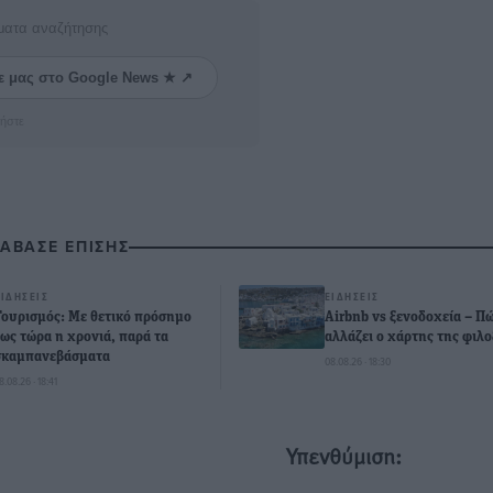
ματα αναζήτησης
ε μας στο Google News ★ ↗
ήστε
ΙΑΒΑΣΕ ΕΠΙΣΗΣ
ΕΙΔΉΣΕΙΣ
ΕΙΔΉΣΕΙΣ
Τουρισμός: Με θετικό πρόσημο
Airbnb vs ξενοδοχεία – Π
έως τώρα η χρονιά, παρά τα
αλλάζει ο χάρτης της φιλο
σκαμπανεβάσματα
08.08.26 · 18:30
8.08.26 · 18:41
Υπενθύμιση: