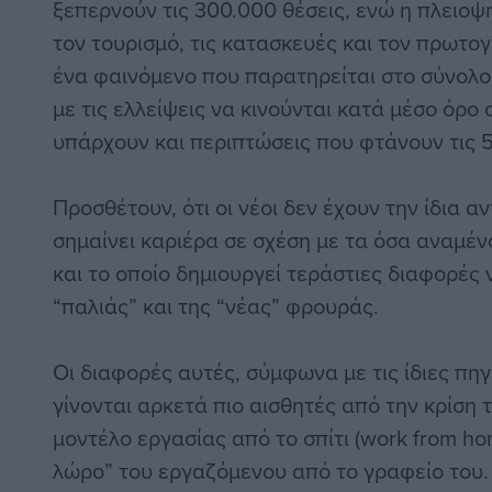
ξεπερνούν τις 300.000 θέσεις, ενώ η πλει
τον τουρισμό, τις κατασκευές και τον πρωτογ
ένα φαινόμενο που παρατηρείται στο σύνολ
με τις ελλείψεις να κινούνται κατά μέσο όρο
υπάρχουν και περιπτώσεις που φτάνουν τις 
Προσθέτουν, ότι οι νέοι δεν έχουν την ίδια αν
σημαίνει καριέρα σε σχέση με τα όσα αναμένο
και το οποίο δημιουργεί τεράστιες διαφορές
“παλιάς” και της “νέας” φρουράς.
Οι διαφορές αυτές, σύμφωνα με τις ίδιες πηγ
γίνονται αρκετά πιο αισθητές από την κρίση
μοντέλο εργασίας από το σπίτι (work from h
λώρο” του εργαζόμενου από το γραφείο του. 