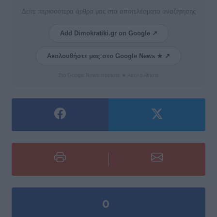
Δείτε περισσότερα άρθρα μας στα αποτελέσματα αναζήτησης
Add Dimokratiki.gr on Google ↗
Ακολουθήστε μας στο Google News ★ ↗
Στο Google News πατήστε ★ Ακολουθήστε
0