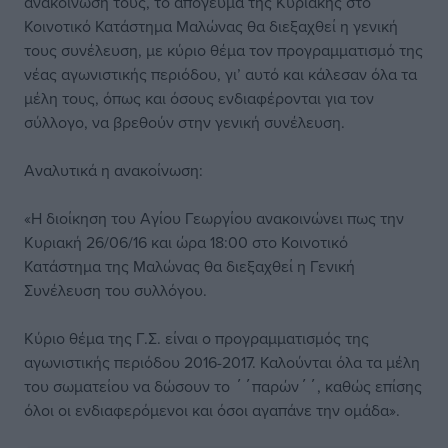
ανακοίνωσή τους, το απόγευμα της Κυριακής στο
Κοινοτικό Κατάστημα Μαλώνας θα διεξαχθεί η γενική
τους συνέλευση, με κύριο θέμα τον προγραμματισμό της
νέας αγωνιστικής περιόδου, γι’ αυτό και κάλεσαν όλα τα
μέλη τους, όπως και όσους ενδιαφέρονται για τον
σύλλογο, να βρεθούν στην γενική συνέλευση.
Αναλυτικά η ανακοίνωση:
«Η διοίκηση του Αγίου Γεωργίου ανακοινώνει πως την
Κυριακή 26/06/16 και ώρα 18:00 στο Κοινοτικό
Κατάστημα της Μαλώνας θα διεξαχθεί η Γενική
Συνέλευση του συλλόγου.
Κύριο θέμα της Γ.Σ. είναι ο προγραμματισμός της
αγωνιστικής περιόδου 2016-2017. Καλούνται όλα τα μέλη
του σωματείου να δώσουν το ΄΄παρών΄΄, καθώς επίσης
όλοι οι ενδιαφερόμενοι και όσοι αγαπάνε την ομάδα».