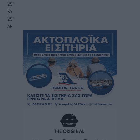
29
°
ΚΥ
29
°
ΔΕ