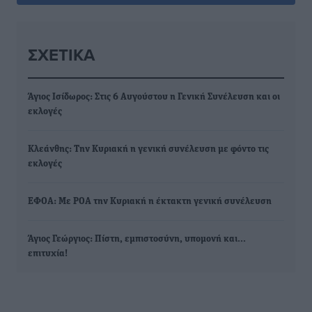
ΣΧΕΤΙΚΆ
Άγιος Ισίδωρος: Στις 6 Αυγούστου η Γενική Συνέλευση και οι
εκλογές
Κλεάνθης: Την Κυριακή η γενική συνέλευση με φόντο τις
εκλογές
ΕΦΟΑ: Με ΡΟΑ την Κυριακή η έκτακτη γενική συνέλευση
Άγιος Γεώργιος: Πίστη, εμπιστοσύνη, υπομονή και...
επιτυχία!