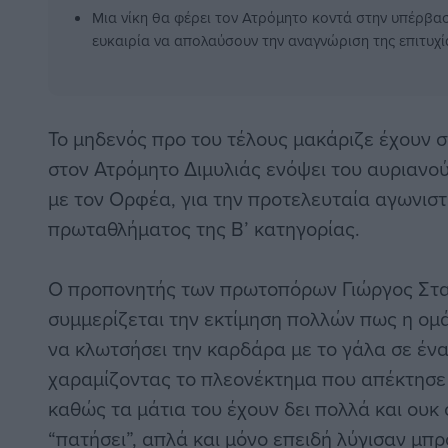
Μια νίκη θα φέρει τον Ατρόμητο κοντά στην υπέρβασ
ευκαιρία να απολαύσουν την αναγνώριση της επιτυχί
Το μηδενός προ του τέλους μακάριζε έχουν 
στον Ατρόμητο Διμυλιάς ενόψει του αυριανού
με τον Ορφέα, για την προτελευταία αγωνιστ
πρωταθλήματος της Β’ κατηγορίας.
Ο προπονητής των πρωτοπόρων Γιώργος Στ
συμμερίζεται την εκτίμηση πολλών πως η ομά
να κλωτσήσει την καρδάρα με το γάλα σε ένα
χαραμίζοντας το πλεονέκτημα που απέκτησε 
καθώς τα μάτια του έχουν δει πολλά και ουκ
“πατήσει”, απλά και μόνο επειδή λύγισαν μπ