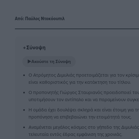
Από:
Παύλος Nτοκόουπιλ
Σύνοψη
✦
▶
Ακούστε τη Σύνοψη
Ο Ατρόμητος Διμυλιάς προετοιμάζεται για τον κρίσι
είναι καθοριστικός για την κατάκτηση του τίτλου.
Ο προπονητής Γιώργος Σταυριανός προειδοποιεί του
υποτιμήσουν τον αντίπαλο και να παραμείνουν συγκ
Η ομάδα έχει δουλέψει σκληρά και είναι έτοιμη για τ
προπόνηση να επιβεβαιώνει την ετοιμότητά τους.
Αναμένεται μεγάλος κόσμος στο γήπεδο της Διμυλιάς,
τελευταία εντός έδρας εμφάνιση της χρονιάς.