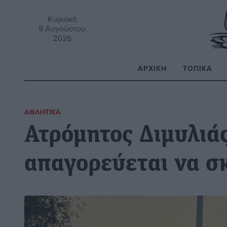
Κυριακή
9 Αυγούστου
2026
ΑΡΧΙΚΉ
ΤΟΠΙΚΆ
Α
ΑΘΛΗΤΙΚΆ
Ατρόμητος Διμυλιάς
απαγορεύεται να σ