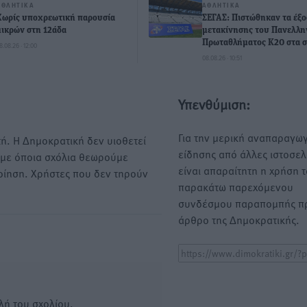
ΑΘΛΗΤΙΚΆ
ΑΘΛΗΤΙΚΆ
Χωρίς υποχρεωτική παρουσία
ΣΕΓΑΣ: Πιστώθηκαν τα έξο
μικρών στη 12άδα
μετακίνησης του Πανελλη
Πρωταθλήματος Κ20 στα σ
8.08.26 · 12:00
08.08.26 · 10:51
Υπενθύμιση:
Για την μερική αναπαραγωγ
ή. Η Δημοκρατική δεν υιοθετεί
είδησης από άλλες ιστοσελ
υμε όποια σχόλια θεωρούμε
είναι απαραίτητη η χρήση 
οίηση. Χρήστες που δεν τηρούν
παρακάτω παρεχόμενου
συνδέσμου παραπομπής πρ
άρθρο της Δημοκρατικής.
λή του σχολίου.