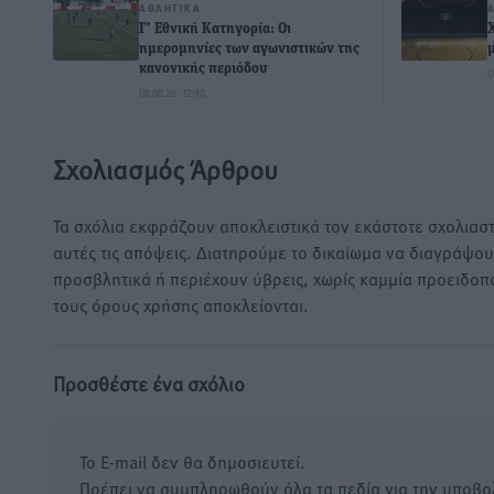
ΑΘΛΗΤΙΚΆ
Γ’ Εθνική Κατηγορία: Οι
ημερομηνίες των αγωνιστικών της
κανονικής περιόδου
0
08.08.26 · 12:40
Σχολιασμός Άρθρου
Τα σχόλια εκφράζουν αποκλειστικά τον εκάστοτε σχολιαστ
αυτές τις απόψεις. Διατηρούμε το δικαίωμα να διαγράψο
προσβλητικά ή περιέχουν ύβρεις, χωρίς καμμία προειδοπ
τους όρους χρήσης αποκλείονται.
Προσθέστε ένα σχόλιο
Το E-mail δεν θα δημοσιευτεί.
Πρέπει να συμπληρωθούν όλα τα πεδία για την υποβο