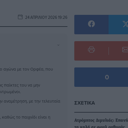
24 ΑΠΡΙΛΊΟΥ 2026 19:26
⌄
μο αγώνα με τον Ορφέα, που
0
ς παίκτες του να μην
εντρωμένοι.
ην αναμέτρηση, με την τελευταία
ΣΧΕΤΙΚΆ
 καθώς το παιχνίδι είναι η
Ατρόμητος Διμυλιάς: Επανή
τα καλά σε φουλ ρυθμούς