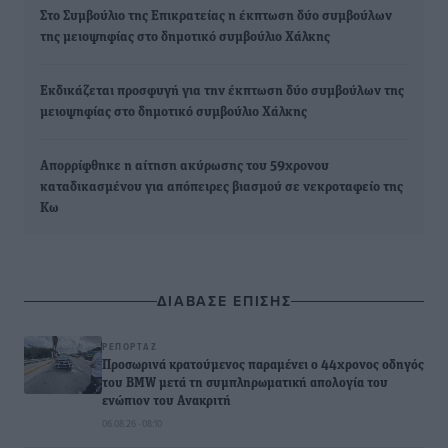
Στο Συμβούλιο της Επικρατείας η έκπτωση δύο συμβούλων
της μειοψηφίας στο δημοτικό συμβούλιο Χάλκης
Εκδικάζεται προσφυγή για την έκπτωση δύο συμβούλων της
μειοψηφίας στο δημοτικό συμβούλιο Χάλκης
Απορρίφθηκε η αίτηση ακύρωσης του 59χρονου
καταδικασμένου για απόπειρες βιασμού σε νεκροταφείο της
Κω
ΔΙΑΒΑΣΕ ΕΠΙΣΗΣ
ΡΕΠΟΡΤΆΖ
Προσωρινά κρατούμενος παραμένει ο 44χρονος οδηγός
του BMW μετά τη συμπληρωματική απολογία του
ενώπιον του Ανακριτή
06.08.26 · 08:10