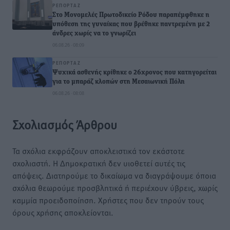
ΡΕΠΟΡΤΆΖ
Στο Μονομελές Πρωτοδικείο Ρόδου παραπέμφθηκε η
υπόθεση της γυναίκας που βρέθηκε παντρεμένη με 2
άνδρες χωρίς να το γνωρίζει
06.08.26 · 08:09
ΡΕΠΟΡΤΆΖ
Ψυχικά ασθενής κρίθηκε ο 26χρονος που κατηγορείται
για το μπαράζ κλοπών στη Μεσαιωνική Πόλη
06.08.26 · 08:08
Σχολιασμός Άρθρου
Τα σχόλια εκφράζουν αποκλειστικά τον εκάστοτε
σχολιαστή. Η Δημοκρατική δεν υιοθετεί αυτές τις
απόψεις. Διατηρούμε το δικαίωμα να διαγράψουμε όποια
σχόλια θεωρούμε προσβλητικά ή περιέχουν ύβρεις, χωρίς
καμμία προειδοποίηση. Χρήστες που δεν τηρούν τους
όρους χρήσης αποκλείονται.