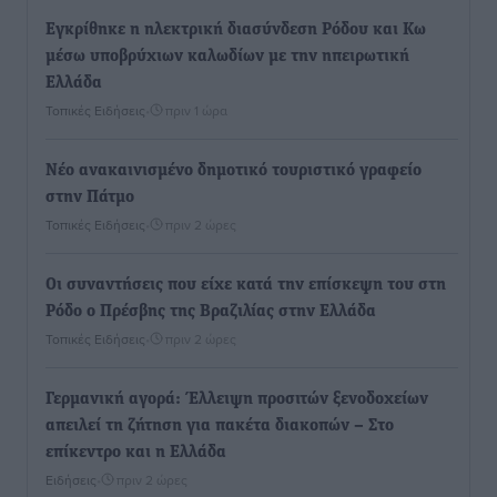
Εγκρίθηκε η ηλεκτρική διασύνδεση Ρόδου και Κω
μέσω υποβρύχιων καλωδίων με την ηπειρωτική
Ελλάδα
Τοπικές Ειδήσεις
•
πριν 1 ώρα
Νέο ανακαινισμένο δημοτικό τουριστικό γραφείο
στην Πάτμο
Τοπικές Ειδήσεις
•
πριν 2 ώρες
Οι συναντήσεις που είχε κατά την επίσκεψη του στη
Ρόδο ο Πρέσβης της Βραζιλίας στην Ελλάδα
Τοπικές Ειδήσεις
•
πριν 2 ώρες
Γερμανική αγορά: Έλλειψη προσιτών ξενοδοχείων
απειλεί τη ζήτηση για πακέτα διακοπών – Στο
επίκεντρο και η Ελλάδα
Ειδήσεις
•
πριν 2 ώρες