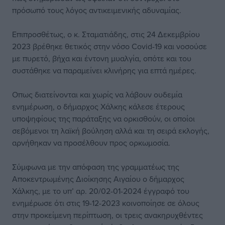
πρόσωπό τους λόγος αντικειμενικής αδυναμίας.
Επιπροσθέτως, ο κ. Σταματιάδης, στις 24 Δεκεμβρίου
2023 βρέθηκε θετικός στην νόσο Covid-19 και νοσούσε
με πυρετό, βήχα και έντονη μυαλγία, οπότε και του
συστάθηκε να παραμείνει κλινήρης για επτά ημέρες.
Οπως διατείνονται και χωρίς να λάβουν ουδεμία
ενημέρωση, ο δήμαρχος Χάλκης κάλεσε έτερους
υποψηφίους της παράταξης να ορκισθούν, οι οποίοι
σεβόμενοι τη λαϊκή βούληση αλλά και τη σειρά εκλογής,
αρνήθηκαν να προσέλθουν προς ορκωμοσία.
Σύμφωνα με την απόφαση της γραμματέως της
Αποκεντρωμένης Διοίκησης Αιγαίου ο δήμαρχος
Χάλκης, με το υπ’ αρ. 20/02-01-2024 έγγραφό του
ενημέρωσε ότι στις 19-12-2023 κοινοποίησε σε όλους
στην προκείμενη περίπτωση, οι τρεις ανακηρυχθέντες