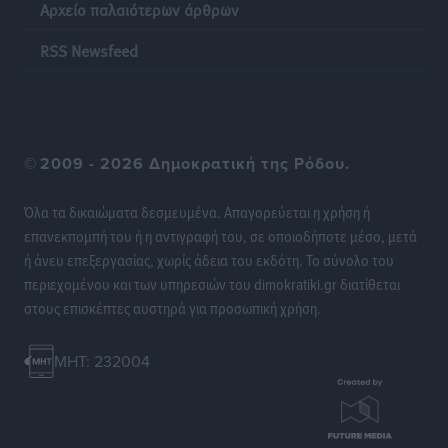
Αρχείο παλαιότερων άρθρων
RSS Newsfeed
©
2009 - 2026 Δημοκρατική της Ρόδου.
Όλα τα δικαιώματα δεσμευμένα. Απαγορεύεται η χρήση ή
επανεκπομπή του ή η αντιγραφή του, σε οποιοδήποτε μέσο, μετά
ή άνευ επεξεργασίας, χωρίς άδεια του εκδότη. Το σύνολο του
περιεχομένου και των υπηρεσιών του dimokratiki.gr διατίθεται
στους επισκέπτες αυστηρά για προσωπική χρήση.
MHT: 232004