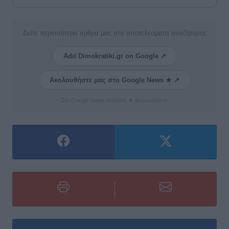
Δείτε περισσότερα άρθρα μας στα αποτελέσματα αναζήτησης
Add Dimokratiki.gr on Google ↗
Ακολουθήστε μας στο Google News ★ ↗
Στο Google News πατήστε ★ Ακολουθήστε