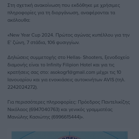
Στη σχετική ανακοίνωση που εκδόθηκε με χρήσιμες
πληροφορίες για τη διοργάνωση, αναφέρονται τα
ακόλουθα:
«New Year Cup 2024. Πρώτος αγώνας κυπέλλου για την
Ε’ ζώνη, 7 στάδια, 106 φυσιγγίων.
Δηλώσεις συμμετοχής στο Hellas- Shooters, ξενοδοχείο
διαμονής είναι το Infinity Filipion Hotel και για τις
κρατήσεις σας στο: asokogr1@gmail.com μέχρι τις 10
Ιανουαρίου και για ενοικιάσεις αυτοκινήτων AVIS (τηλ.
2242024272).
Για περισσότερες πληροφορίες: Πρόεδρος Παντελικίζης
Νικόλαος (6947040763) και γενικός γραμματέας
Μανώλης Κασιώτης (6996615444)».