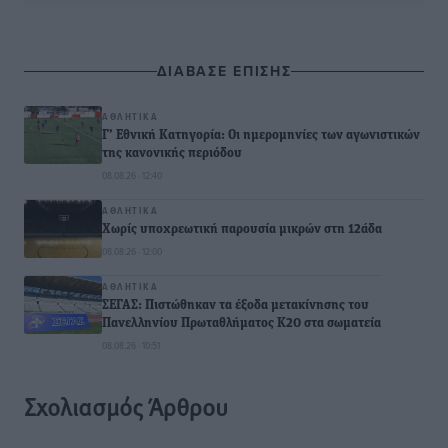
ΔΙΑΒΑΣΕ ΕΠΙΣΗΣ
ΑΘΛΗΤΙΚΆ
Γ’ Εθνική Κατηγορία: Οι ημερομηνίες των αγωνιστικών
της κανονικής περιόδου
08.08.26 · 12:40
ΑΘΛΗΤΙΚΆ
Χωρίς υποχρεωτική παρουσία μικρών στη 12άδα
08.08.26 · 12:00
ΑΘΛΗΤΙΚΆ
ΣΕΓΑΣ: Πιστώθηκαν τα έξοδα μετακίνησης του
Πανελληνίου Πρωταθλήματος Κ20 στα σωματεία
08.08.26 · 10:51
Σχολιασμός Άρθρου