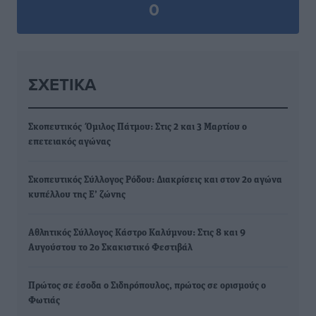
0
ΣΧΕΤΙΚΆ
Σκοπευτικός Όμιλος Πάτμου: Στις 2 και 3 Μαρτίου ο
επετειακός αγώνας
Σκοπευτικός Σύλλογος Ρόδου: Διακρίσεις και στον 2ο αγώνα
κυπέλλου της Ε’ ζώνης
Αθλητικός Σύλλογος Κάστρο Καλύμνου: Στις 8 και 9
Αυγούστου το 2ο Σκακιστικό Φεστιβάλ
Πρώτος σε έσοδα ο Σιδηρόπουλος, πρώτος σε ορισμούς ο
Φωτιάς