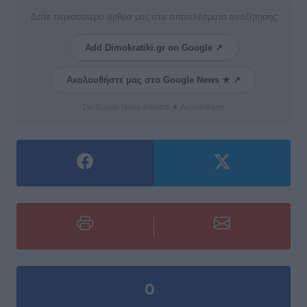
Δείτε περισσότερα άρθρα μας στα αποτελέσματα αναζήτησης
Add Dimokratiki.gr on Google ↗
Ακολουθήστε μας στο Google News ★ ↗
Στο Google News πατήστε ★ Ακολουθήστε
0