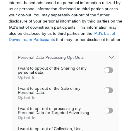
30
°
interest-based ads based on personal information utilized by
ΚΥ
us or personal information disclosed to third parties prior to
29
your opt-out. You may separately opt-out of the further
°
disclosure of your personal information by third parties on the
ΔΕ
IAB’s list of downstream participants. This information may
29
°
also be disclosed by us to third parties on the
IAB’s List of
ΤΡ
Downstream Participants
that may further disclose it to other
third parties.
Personal Data Processing Opt Outs
I want to opt-out of the Sharing of my
personal data.
Opted In
I want to opt-out of the Sale of my
Personal Data.
Opted In
I want to opt-out of processing my
Personal Data for Targeted Advertising.
Opted In
I want to opt-out of Collection, Use,