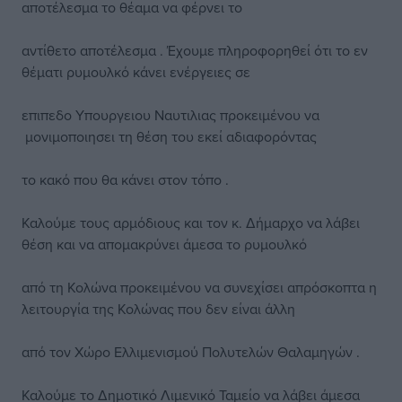
αποτέλεσμα το θέαμα να φέρνει το
αντίθετο αποτέλεσμα . Έχουμε πληροφορηθεί ότι το εν
θέματι ρυμουλκό κάνει ενέργειες σε
επιπεδο Υπουργειου Ναυτιλιας προκειμένου να
μονιμοποιησει τη θέση του εκεί αδιαφορόντας
το κακό που θα κάνει στον τόπο .
Καλούμε τους αρμόδιους και τον κ. Δήμαρχο να λάβει
θέση και να απομακρύνει άμεσα το ρυμουλκό
από τη Κολώνα προκειμένου να συνεχίσει απρόσκοπτα η
λειτουργία της Κολώνας που δεν είναι άλλη
από τον Χώρο Ελλιμενισμού Πολυτελών Θαλαμηγών .
Καλούμε το Δημοτικό Λιμενικό Ταμείο να λάβει άμεσα