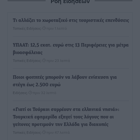
Ροή ειδήσεων
Τι αλλάζει το χωροταξικό στις τουριστικές επενδύσεις
Τοπικές Ειδήσεις
•
πριν 1 λεπτό
ΥΠΑΑΤ: 12,5 εκατ. ευρώ στις 13 Περιφέρειες για μέτρα
βιοασφάλειας
Τοπικές Ειδήσεις
•
πριν 23 λεπτά
Ποιοι φοιτητές μπορούν να λάβουν ενίσχυση για
στέγη έως 2.500 ευρώ
Ειδήσεις
•
πριν 32 λεπτά
«Γιατί οι Τούρκοι συρρέουν στα ελληνικά νησιά»:
Τουρκική εφημερίδα εξηγεί τους λόγους που οι
γείτονες προτιμούν την Ελλάδα για διακοπές
Τοπικές Ειδήσεις
•
πριν 47 λεπτά