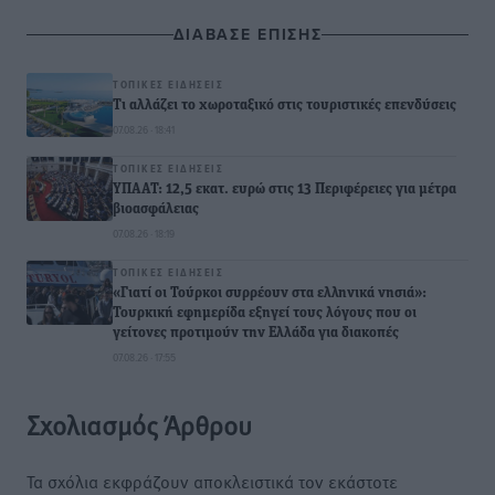
ΔΙΑΒΑΣΕ ΕΠΙΣΗΣ
ΤΟΠΙΚΈΣ ΕΙΔΉΣΕΙΣ
Τι αλλάζει το χωροταξικό στις τουριστικές επενδύσεις
07.08.26 · 18:41
ΤΟΠΙΚΈΣ ΕΙΔΉΣΕΙΣ
ΥΠΑΑΤ: 12,5 εκατ. ευρώ στις 13 Περιφέρειες για μέτρα
βιοασφάλειας
07.08.26 · 18:19
ΤΟΠΙΚΈΣ ΕΙΔΉΣΕΙΣ
«Γιατί οι Τούρκοι συρρέουν στα ελληνικά νησιά»:
Τουρκική εφημερίδα εξηγεί τους λόγους που οι
γείτονες προτιμούν την Ελλάδα για διακοπές
07.08.26 · 17:55
Σχολιασμός Άρθρου
Τα σχόλια εκφράζουν αποκλειστικά τον εκάστοτε