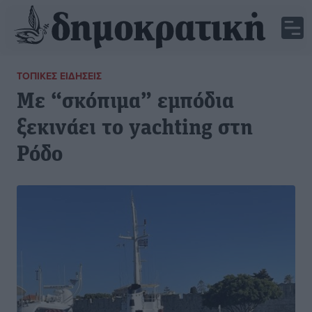
ΤΟΠΙΚΈΣ ΕΙΔΉΣΕΙΣ
Με “σκόπιμα” εμπόδια
ξεκινάει το yachting στη
Ρόδο