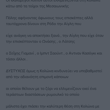
Οι Θαλαμηγοί λοιπόν αυτοί ελλιμενίζονται στη Κολώνα
κάτω από τα τοίχοι της Μεσαιωνικής
Πόλης αφήνοντας άφωνους τους επισκέπτες αλλά
ταυτόχρονα δίνουν στη Ρόδο την Αίγλη που
είχε ανάγκη να αποκτήσει ξανά , την Αίγλη που είχε όταν
την επισκέπτονταν ο Ωνάσης , ο Λάτσης
ο Σεΐχης Γιαμανί , ο Ιμπντ Σαούντ , ο Αντναν Κασόγκι και
τόσοι άλλοι .
ΔΥΣΤΥΧΩΣ όμως η Κολώνα κινδυνεύει να υποβαθμιστεί
από την αδιανόητη επιμονή κάποιων
οι οποίοι θέλουν με το ζόρι να ελλιμενίζουν εκεί ένα
τεράστιων διαστάσεων ρυμουλκό το οποίο
μάλιστα έχει πιάσει την καλύτερη θέση στη Κολώνα με