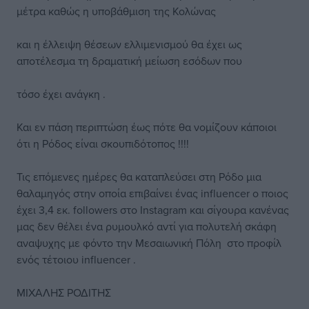
μέτρα καθώς η υποβάθμιση της Κολώνας
και η έλλειψη θέσεων ελλιμενισμού θα έχει ως
αποτέλεσμα τη δραματική μείωση εσόδων που
τόσο έχει ανάγκη .
Και εν πάση περιπτώση έως πότε θα νομίζουν κάποιοι
ότι η Ρόδος είναι σκουπιδότοπος !!!!
Τις επόμενες ημέρες θα καταπλεύσει στη Ρόδο μια
θαλαμηγός στην οποία επιβαίνει ένας influencer ο ποιος
έχει 3,4 εκ. followers στο Instagram και σίγουρα κανένας
μας δεν θέλει ένα ρυμουλκό αντί για πολυτελή σκάφη
αναψυχης με φόντο την Μεσαιωνική Πόλη στο προφίλ
ενός τέτοιου influencer .
ΜΙΧΑΛΗΣ ΡΟΔΙΤΗΣ