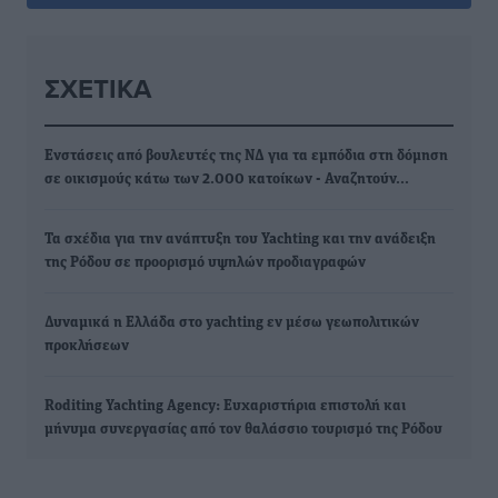
ΣΧΕΤΙΚΆ
Ενστάσεις από βουλευτές της ΝΔ για τα εμπόδια στη δόμηση
σε οικισμούς κάτω των 2.000 κατοίκων - Αναζητούν…
Τα σχέδια για την ανάπτυξη του Yachting και την ανάδειξη
της Ρόδου σε προορισμό υψηλών προδιαγραφών
Δυναμικά η Ελλάδα στο yachting εν μέσω γεωπολιτικών
προκλήσεων
Roditing Yachting Agency: Ευχαριστήρια επιστολή και
μήνυμα συνεργασίας από τον θαλάσσιο τουρισμό της Ρόδου