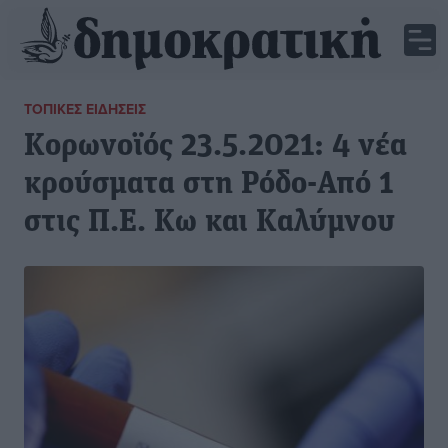
ΤΟΠΙΚΈΣ ΕΙΔΉΣΕΙΣ
Κορωνοϊός 23.5.2021: 4 νέα
κρούσματα στη Ρόδο-Από 1
στις Π.Ε. Κω και Καλύμνου