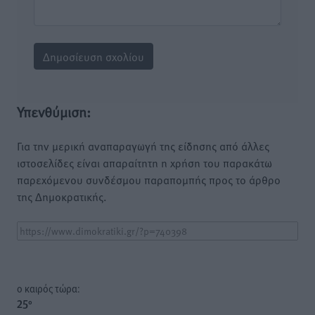
Υπενθύμιση:
Για την μερική αναπαραγωγή της είδησης από άλλες
ιστοσελίδες είναι απαραίτητη η χρήση του παρακάτω
παρεχόμενου συνδέσμου παραπομπής προς το άρθρο
της Δημοκρατικής.
o καιρός τώρα:
25
°