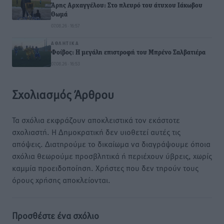
Άρης Αρχαγγέλου: Στο πλευρό του άτυχου Ιάκωβου
Θωμά
07.08.26 · 16:57
ΑΘΛΗΤΙΚΆ
Φοίβος: Η μεγάλη επιστροφή του Μπρένο Σαλβατιέρα
07.08.26 · 16:53
Σχολιασμός Άρθρου
Τα σχόλια εκφράζουν αποκλειστικά τον εκάστοτε
σχολιαστή. Η Δημοκρατική δεν υιοθετεί αυτές τις
απόψεις. Διατηρούμε το δικαίωμα να διαγράψουμε όποια
σχόλια θεωρούμε προσβλητικά ή περιέχουν ύβρεις, χωρίς
καμμία προειδοποίηση. Χρήστες που δεν τηρούν τους
όρους χρήσης αποκλείονται.
Προσθέστε ένα σχόλιο