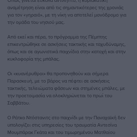
Όπως γίνεται εύκολα αντιληπτό, η κυριακάτικη
αναμέτρηση είναι από τις σημαντικότερες της χρονιάς
για τον «γηραιό», με τη νίκη να αποτελεί μονόδρομο για
την ομάδα του νησιού μας.
Από εκεί και πέρα, το πρόγραμμα της Πέμπτης
επικεντρώθηκε σε ασκήσεις τακτικής και ταχυδύναμης,
όπως και σε αγωνιστικά παιχνίδια στην κατοχή και στην
κυκλοφορία της μπάλας.
Οι «κυανέρυθροι» θα προπονηθούν και σήμερα
Παρασκευή, με το βάρος να πέφτει σε ασκήσεις
τακτικής, τελειώματα φάσεων και στημένες μπάλες, με
την προετοιμασία να ολοκληρώνεται το πρωί του
Σαββάτου.
Ο Ράτκο Ντόστανιτς στο παιχνίδι με την Παναχαϊκή δεν
υπολογίζει στις υπηρεσίες του τραυματία Αντεσίνα
Μουμπάρακ Γκάτα και του τιμωρημένου Ματθαίου