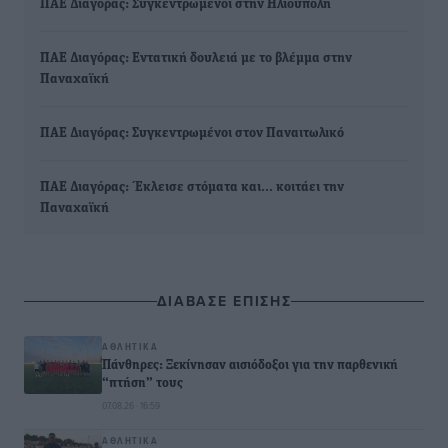
ΠΑΕ Διαγόρας: Συγκεντρωμένοι στην Ηλιούπολη
ΠΑΕ Διαγόρας: Εντατική δουλειά με το βλέμμα στην
Παναχαϊκή
ΠΑΕ Διαγόρας: Συγκεντρωμένοι στον Παναιτωλικό
ΠΑΕ Διαγόρας: Έκλεισε στόματα και… κοιτάει την
Παναχαϊκή
ΔΙΑΒΑΣΕ ΕΠΙΣΗΣ
ΑΘΛΗΤΙΚΆ
Πάνθηρες: Ξεκίνησαν αισιόδοξοι για την παρθενική
“πτήση” τους
07.08.26 · 16:59
ΑΘΛΗΤΙΚΆ