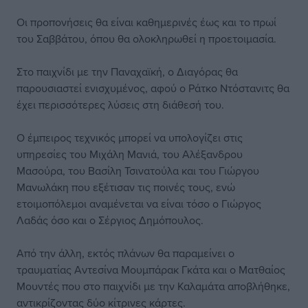
Οι προπονήσεις θα είναι καθημερινές έως και το πρωί
του Σαββάτου, όπου θα ολοκληρωθεί η προετοιμασία.
Στο παιχνίδι με την Παναχαϊκή, ο Διαγόρας θα
παρουσιαστεί ενισχυμένος, αφού ο Ράτκο Ντόστανιτς θα
έχει περισσότερες λύσεις στη διάθεσή του.
Ο έμπειρος τεχνικός μπορεί να υπολογίζει στις
υπηρεσίες του Μιχάλη Μανιά, του Αλέξανδρου
Μασούρα, του Βασίλη Τσινατούλα και του Γιώργου
Μανωλάκη που εξέτισαν τις ποινές τους, ενώ
ετοιμοπόλεμοι αναμένεται να είναι τόσο ο Γιώργος
Λαδάς όσο και ο Σέργιος Δημόπουλος.
Από την άλλη, εκτός πλάνων θα παραμείνει ο
τραυματίας Αντεσίνα Μουμπάρακ Γκάτα και ο Ματθαίος
Μουντές που στο παιχνίδι με την Καλαμάτα αποβλήθηκε,
αντικρίζοντας δύο κίτρινες κάρτες.