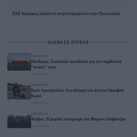
ΠΑΕ Διαγόρας: Απόλυτα συγκεντρωμένοι στην Παναχαϊκή
ΔΙΑΒΑΣΕ ΕΠΙΣΗΣ
ΑΘΛΗΤΙΚΆ
Πάνθηρες: Ξεκίνησαν αισιόδοξοι για την παρθενική
“πτήση” τους
07.08.26 · 16:59
ΑΘΛΗΤΙΚΆ
Άρης Αρχαγγέλου: Στο πλευρό του άτυχου Ιάκωβου
Θωμά
07.08.26 · 16:57
ΑΘΛΗΤΙΚΆ
Φοίβος: Η μεγάλη επιστροφή του Μπρένο Σαλβατιέρα
07.08.26 · 16:53