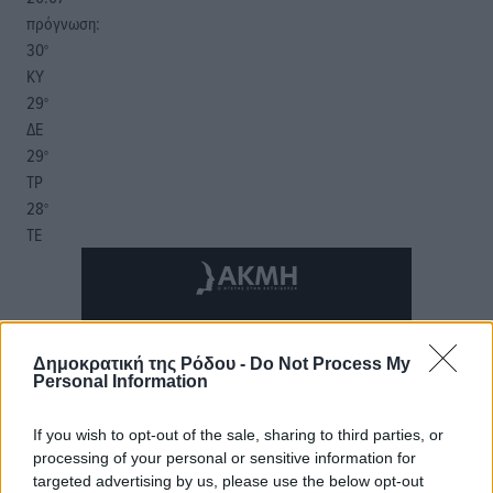
πρόγνωση:
30
°
ΚΥ
29
°
ΔΕ
29
°
ΤΡ
28
°
ΤΕ
Δημοκρατική της Ρόδου -
Do Not Process My
Personal Information
If you wish to opt-out of the sale, sharing to third parties, or
processing of your personal or sensitive information for
targeted advertising by us, please use the below opt-out