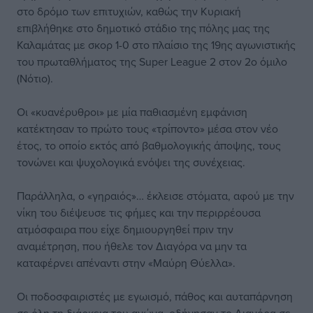
στο δρόμο των επιτυχιών, καθώς την Κυριακή
επιβλήθηκε στο δημοτικό στάδιο της πόλης μας της
Καλαμάτας με σκορ 1-0 στο πλαίσιο της 19ης αγωνιστικής
του πρωταθλήματος της Super League 2 στον 2ο όμιλο
(Νότιο).
Οι «κυανέρυθροι» με μία παθιασμένη εμφάνιση
κατέκτησαν το πρώτο τους «τρίποντο» μέσα στον νέο
έτος, το οποίο εκτός από βαθμολογικής άποψης, τους
τονώνει και ψυχολογικά ενόψει της συνέχειας.
Παράλληλα, ο «γηραιός»… έκλεισε στόματα, αφού με την
νίκη του διέψευσε τις φήμες και την περιρρέουσα
ατμόσφαιρα που είχε δημιουργηθεί πριν την
αναμέτρηση, που ήθελε τον Διαγόρα να μην τα
καταφέρνει απέναντι στην «Μαύρη Θύελλα».
Οι ποδοσφαιριστές με εγωισμό, πάθος και αυταπάρνηση