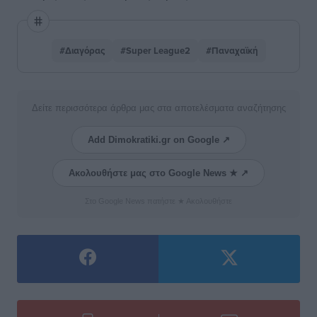
#Διαγόρας
#Super League2
#Παναχαϊκή
Δείτε περισσότερα άρθρα μας στα αποτελέσματα αναζήτησης
Add Dimokratiki.gr on Google ↗
Ακολουθήστε μας στο Google News ★ ↗
Στο Google News πατήστε ★ Ακολουθήστε