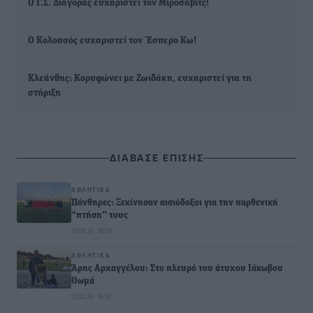
Ο Γ.Σ. Διαγόρας ευχαριστεί τον Μιρόσαβιτς!
Ο Κολοσσός ευχαριστεί τον Έσπερο Κω!
Κλεάνθης: Κορυφώνει με Ζωιδάκη, ευχαριστεί για τη
στήριξη
ΔΙΑΒΑΣΕ ΕΠΙΣΗΣ
ΑΘΛΗΤΙΚΆ
Πάνθηρες: Ξεκίνησαν αισιόδοξοι για την παρθενική
“πτήση” τους
07.08.26 · 16:59
ΑΘΛΗΤΙΚΆ
Άρης Αρχαγγέλου: Στο πλευρό του άτυχου Ιάκωβου
Θωμά
07.08.26 · 16:57