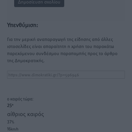
Υπενθύμιση:
Για την μερική αναπαραγωγή της είδησης από άλλες
ιστοσελίδες είναι απαραίτητη η χρήση του παρακάτω
παρεχόμενου συνδέσμου παραπομπής προς το άρθρο
της Δημοκρατικής.
o καιρός τώρα:
25
°
αίθριος καιρός
37
%
16
km/h