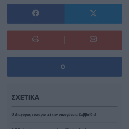
0
ΣΧΕΤΙΚΆ
Ο Διαγόρας ευχαριστεί την οικογένεια Σαββαΐδη!