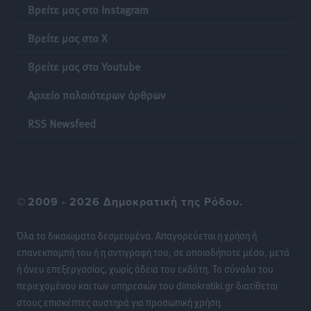
Βρείτε μας στο Instagram
Γονικές παροχές: Οι παγίδες στις μεταφορές
Βρείτε μας στο X
χρημάτων που μπορεί να κοστίσουν σε φόρο
Ειδήσεις
•
πριν 15 ώρες
Βρείτε μας στο Youtube
Αρχείο παλαιότερων άρθρων
Η επόμενη παγκόσμια δύναμη στα υδροπλάνα μπορεί
να είναι η Ελλάδα
RSS Newsfeed
Ειδήσεις
•
πριν 16 ώρες
Στη Σύμη η Φαίη Σκορδά επισκέφθηκε την Ιερά Μονή
του Πανορμίτη
©
2009 - 2026 Δημοκρατική της Ρόδου.
Τοπικές Ειδήσεις
•
πριν 16 ώρες
Όλα τα δικαιώματα δεσμευμένα. Απαγορεύεται η χρήση ή
Σερβία: Ανακάμπτουν οι τουριστικές ροές προς την
επανεκπομπή του ή η αντιγραφή του, σε οποιοδήποτε μέσο, μετά
Ελλάδα
ή άνευ επεξεργασίας, χωρίς άδεια του εκδότη. Το σύνολο του
Ειδήσεις
•
πριν 16 ώρες
περιεχομένου και των υπηρεσιών του dimokratiki.gr διατίθεται
στους επισκέπτες αυστηρά για προσωπική χρήση.