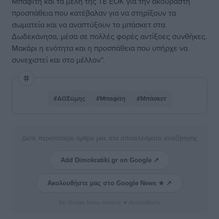
Μπαφίτη και τα μέλη της ΤΕ ΕΟΚ για την ακούραστη
προσπάθεια που κατέβαλαν για να στηρίξουν τα
σωματεία και να αναπτύξουν το μπάσκετ στα
Δωδεκάνησα, μέσα σε πολλές φορές αντίξοες συνθήκες.
Μακάρι η ενότητα και η προσπάθεια που υπήρχε να
συνεχιστεί και στο μέλλον”.
#ΑΟΣύμης
#Μπαφίτη
#Μπάσκετ
Δείτε περισσότερα άρθρα μας στα αποτελέσματα αναζήτησης
Add Dimokratiki.gr on Google ↗
Ακολουθήστε μας στο Google News ★ ↗
Στο Google News πατήστε ★ Ακολουθήστε