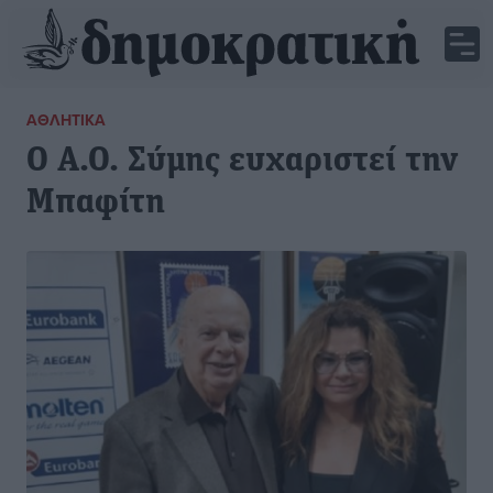
ΑΘΛΗΤΙΚΆ
Ο Α.Ο. Σύμης ευχαριστεί την
Μπαφίτη