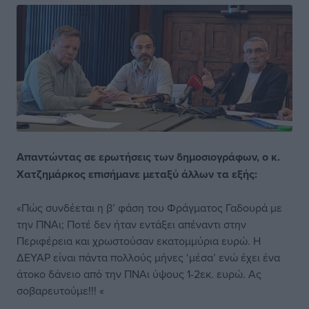
Απαντώντας σε ερωτήσεις των δημοσιογράφων, ο κ.
Χατζημάρκος επισήμανε μεταξύ άλλων τα εξής:
«Πώς συνδέεται η β’ φάση του Φράγματος Γαδουρά με
την ΠΝΑι; Ποτέ δεν ήταν εντάξει απέναντι στην
Περιφέρεια και χρωστούσαν εκατομμύρια ευρώ. Η
ΔΕΥΑΡ είναι πάντα πολλούς μήνες ‘μέσα’ ενώ έχει ένα
άτοκο δάνειο από την ΠΝΑι ύψους 1-2εκ. ευρώ. Ας
σοβαρευτούμε!!! «