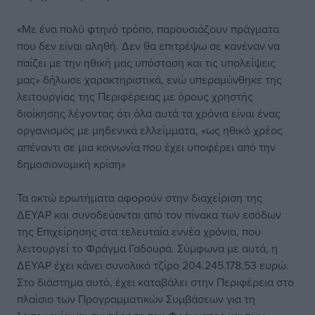
«Με ένα πολύ φτηνό τρόπο, παρουσιάζουν πράγματα
που δεν είναι αληθή. Δεν θα επιτρέψω σε κανέναν να
παίζει με την ηθική μας υπόσταση και τις υπολείψεις
μας» δήλωσε χαρακτηριστικά, ενώ υπεραμύνθηκε της
λειτουργίας της Περιφέρειας με όρους χρηστής
διοίκησης λέγοντας ότι όλα αυτά τα χρόνια είναι ένας
οργανισμός με μηδενικά ελλείμματα, «ως ηθικό χρέος
απέναντι σε μια κοινωνία που έχει υποφέρει από την
δημοσιονομική κρίση»
Τα οκτώ ερωτήματα αφορούν στην διαχείριση της
ΔΕΥΑΡ και συνοδεύονται από τον πίνακα των εσόδων
της Επιχείρησης στα τελευταία εννέα χρόνια, που
λειτουργεί το Φράγμα Γαδουρά. Σύμφωνα με αυτά, η
ΔΕΥΑΡ έχει κάνει συνολικό τζίρο 204.245.178,53 ευρώ.
Στο διάστημα αυτό, έχει καταβάλει στην Περιφέρεια στο
πλαίσιο των Προγραμματικών Συμβάσεων για τη