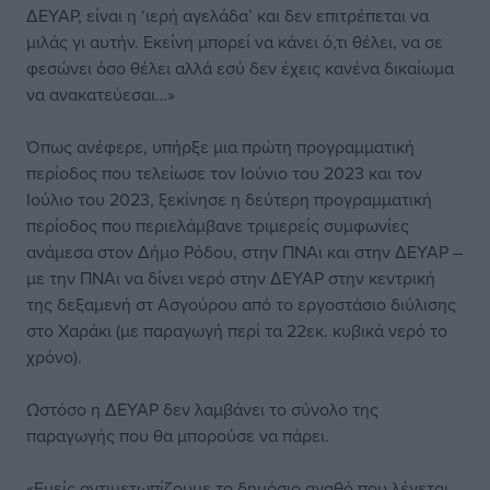
ΔΕΥΑΡ, είναι η ‘ιερή αγελάδα’ και δεν επιτρέπεται να
μιλάς γι αυτήν. Εκείνη μπορεί να κάνει ό,τι θέλει, να σε
φεσώνει όσο θέλει αλλά εσύ δεν έχεις κανένα δικαίωμα
να ανακατεύεσαι…»
Όπως ανέφερε, υπήρξε μια πρώτη προγραμματική
περίοδος που τελείωσε τον Ιούνιο του 2023 και τον
Ιούλιο του 2023, ξεκίνησε η δεύτερη προγραμματική
περίοδος που περιελάμβανε τριμερείς συμφωνίες
ανάμεσα στον Δήμο Ρόδου, στην ΠΝΑι και στην ΔΕΥΑΡ –
με την ΠΝΑι να δίνει νερό στην ΔΕΥΑΡ στην κεντρική
της δεξαμενή στ Ασγούρου από το εργοστάσιο διύλισης
στο Χαράκι (με παραγωγή περί τα 22εκ. κυβικά νερό το
χρόνο).
Ωστόσο η ΔΕΥΑΡ δεν λαμβάνει το σύνολο της
παραγωγής που θα μπορούσε να πάρει.
«Εμείς αντιμετωπίζουμε το δημόσιο αγαθό που λέγεται