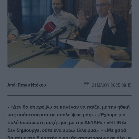
Από:
Πέγκυ Ντόκου
21 ΜΑΪ́ΟΥ 2025 08:15
• «Δεν θα επιτρέψω σε κανέναν να παίζει με την ηθική
μας υπόσταση και τις υπολείψεις μας»
• «Έχουμε μια
πολύ δυσάρεστη συζήτηση με την ΔΕΥΑΡ»
• «Η ΠΝΑι
δεν δημιουργεί ούτε ένα ευρώ έλλειμμα»
• «Με χαρά
θα πάμε στο δικαστήριο και θα απαντήσουμε σε όλα με