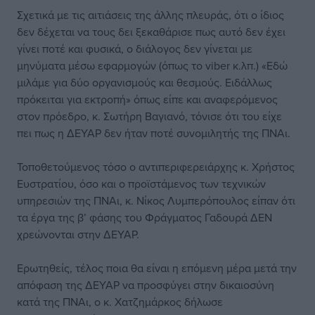
Σχετικά με τις αιτιάσεις της άλλης πλευράς, ότι ο ίδιος
δεν δέχεται να τους δει ξεκαθάρισε πως αυτό δεν έχει
γίνει ποτέ και φυσικά, ο διάλογος δεν γίνεται με
μηνύματα μέσω εφαρμογών (όπως το viber κ.λπ.) «Εδώ
μιλάμε για δύο οργανισμούς και θεσμούς. Ειδάλλως
πρόκειται για εκτροπή» όπως είπε και αναφερόμενος
στον πρόεδρο, κ. Σωτήρη Βαγιανό, τόνισε ότι του είχε
πει πως η ΔΕΥΑΡ δεν ήταν ποτέ συνομιλητής της ΠΝΑι.
Τοποθετούμενος τόσο ο αντιπεριφερειάρχης κ. Χρήστος
Ευστρατίου, όσο και ο προϊστάμενος των τεχνικών
υπηρεσιών της ΠΝΑι, κ. Νίκος Λυμπερόπουλος είπαν ότι
τα έργα της β’ φάσης του Φράγματος Γαδουρά ΔΕΝ
χρεώνονται στην ΔΕΥΑΡ.
Ερωτηθείς, τέλος ποια θα είναι η επόμενη μέρα μετά την
απόφαση της ΔΕΥΑΡ να προσφύγει στην δικαιοσύνη
κατά της ΠΝΑι, ο κ. Χατζημάρκος δήλωσε