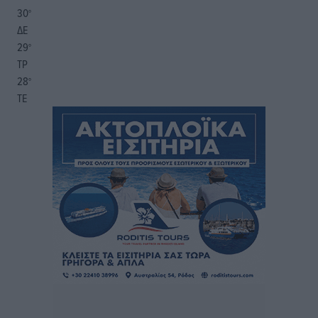
30
°
ΔΕ
29
°
ΤΡ
28
°
ΤΕ