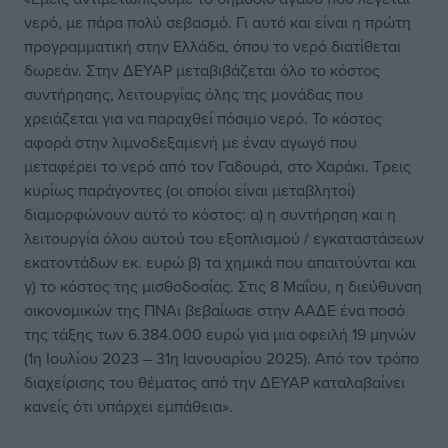
νερό, με πάρα πολύ σεβασμό. Γι αυτό και είναι η πρώτη
προγραμματική στην Ελλάδα, όπου το νερό διατίθεται
δωρεάν. Στην ΔΕΥΑΡ μεταβιβάζεται όλο το κόστος
συντήρησης, λειτουργίας όλης της μονάδας που
χρειάζεται για να παραχθεί πόσιμο νερό. Το κόστος
αφορά στην λιμνοδεξαμενή με έναν αγωγό που
μεταφέρει το νερό από τον Γαδουρά, στο Χαράκι. Τρεις
κυρίως παράγοντες (οι οποίοι είναι μεταβλητοί)
διαμορφώνουν αυτό το κόστος: α) η συντήρηση και η
λειτουργία όλου αυτού του εξοπλισμού / εγκαταστάσεων
εκατοντάδων εκ. ευρώ β) τα χημικά που απαιτούνται και
γ) το κόστος της μισθοδοσίας. Στις 8 Μαΐου, η διεύθυνση
οικονομικών της ΠΝΑι βεβαίωσε στην ΑΑΔΕ ένα ποσό
της τάξης των 6.384.000 ευρώ για μια οφειλή 19 μηνών
(1η Ιουλίου 2023 – 31η Ιανουαρίου 2025). Από τον τρόπο
διαχείρισης του θέματος από την ΔΕΥΑΡ καταλαβαίνει
κανείς ότι υπάρχει εμπάθεια».