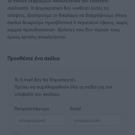
Τα σχόλια εκφράζουν αποκλειστικά τον εκάστοτε
σχολιαστή. Η Δημοκρατική δεν υιοθετεί αυτές τις
απόψεις. Διατηρούμε το δικαίωμα να διαγράψουμε όποια
σχόλια θεωρούμε προσβλητικά ή περιέχουν ύβρεις, χωρίς
καμμία προειδοποίηση. Χρήστες που δεν τηρούν τους
όρους χρήσης αποκλείονται.
Προσθέστε ένα σχόλιο
Το E-mail δεν θα δημοσιευτεί.
Πρέπει να συμπληρωθούν όλα τα πεδία για την
υποβολή του σχολίου.
Όνοματεπώνυμο
Email