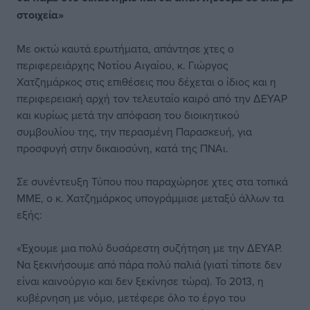
στοιχεία»
Με οκτώ καυτά ερωτήματα, απάντησε χτες ο
περιφερειάρχης Νοτίου Αιγαίου, κ. Γιώργος
Χατζημάρκος στις επιθέσεις που δέχεται ο ίδιος και η
περιφερειακή αρχή τον τελευταίο καιρό από την ΔΕΥΑΡ
και κυρίως μετά την απόφαση του διοικητικού
συμβουλίου της, την περασμένη Παρασκευή, για
προσφυγή στην δικαιοσύνη, κατά της ΠΝΑι.
Σε συνέντευξη Τύπου που παραχώρησε χτες στα τοπικά
ΜΜΕ, ο κ. Χατζημάρκος υπογράμμισε μεταξύ άλλων τα
εξής:
«Έχουμε μια πολύ δυσάρεστη συζήτηση με την ΔΕΥΑΡ.
Να ξεκινήσουμε από πάρα πολύ παλιά (γιατί τίποτε δεν
είναι καινούργιο και δεν ξεκίνησε τώρα). Το 2013, η
κυβέρνηση με νόμο, μετέφερε όλο το έργο του