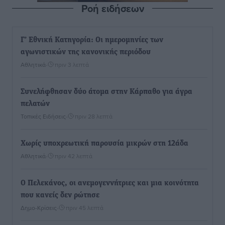
Ροή ειδήσεων
Γ’ Εθνική Κατηγορία: Οι ημερομηνίες των
αγωνιστικών της κανονικής περιόδου
Αθλητικά
•
πριν 3 λεπτά
Συνελήφθησαν δύο άτομα στην Κάρπαθο για άγρα
πελατών
Τοπικές Ειδήσεις
•
πριν 28 λεπτά
Χωρίς υποχρεωτική παρουσία μικρών στη 12άδα
Αθλητικά
•
πριν 42 λεπτά
Ο Πελεκάνος, οι ανεμογεννήτριες και μια κοινότητα
που κανείς δεν ρώτησε
Δημο-Κρίσεις
•
πριν 45 λεπτά