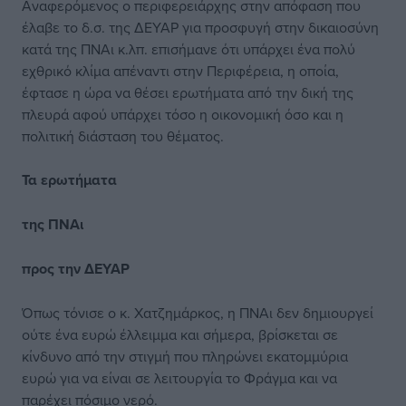
Αναφερόμενος ο περιφερειάρχης στην απόφαση που
έλαβε το δ.σ. της ΔΕΥΑΡ για προσφυγή στην δικαιοσύνη
κατά της ΠΝΑι κ.λπ. επισήμανε ότι υπάρχει ένα πολύ
εχθρικό κλίμα απέναντι στην Περιφέρεια, η οποία,
έφτασε η ώρα να θέσει ερωτήματα από την δική της
πλευρά αφού υπάρχει τόσο η οικονομική όσο και η
πολιτική διάσταση του θέματος.
Τα ερωτήματα
της ΠΝΑι
προς την ΔΕΥΑΡ
Όπως τόνισε ο κ. Χατζημάρκος, η ΠΝΑι δεν δημιουργεί
ούτε ένα ευρώ έλλειμμα και σήμερα, βρίσκεται σε
κίνδυνο από την στιγμή που πληρώνει εκατομμύρια
ευρώ για να είναι σε λειτουργία το Φράγμα και να
παρέχει πόσιμο νερό.