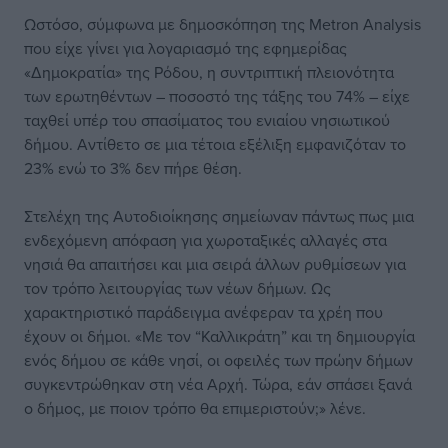
Ωστόσο, σύμφωνα με δημοσκόπηση της Metron Analysis
που είχε γίνει για λογαριασμό της εφημερίδας
«Δημοκρατία» της Ρόδου, η συντριπτική πλειονότητα
των ερωτηθέντων – ποσοστό της τάξης του 74% – είχε
ταχθεί υπέρ του σπασίματος του ενιαίου νησιωτικού
δήμου. Αντίθετο σε μια τέτοια εξέλιξη εμφανιζόταν το
23% ενώ το 3% δεν πήρε θέση.
Στελέχη της Αυτοδιοίκησης σημείωναν πάντως πως μια
ενδεχόμενη απόφαση για χωροταξικές αλλαγές στα
νησιά θα απαιτήσει και μια σειρά άλλων ρυθμίσεων για
τον τρόπο λειτουργίας των νέων δήμων. Ως
χαρακτηριστικό παράδειγμα ανέφεραν τα χρέη που
έχουν οι δήμοι. «Με τον “Καλλικράτη” και τη δημιουργία
ενός δήμου σε κάθε νησί, οι οφειλές των πρώην δήμων
συγκεντρώθηκαν στη νέα Αρχή. Τώρα, εάν σπάσει ξανά
ο δήμος, με ποιον τρόπο θα επιμεριστούν;» λένε.