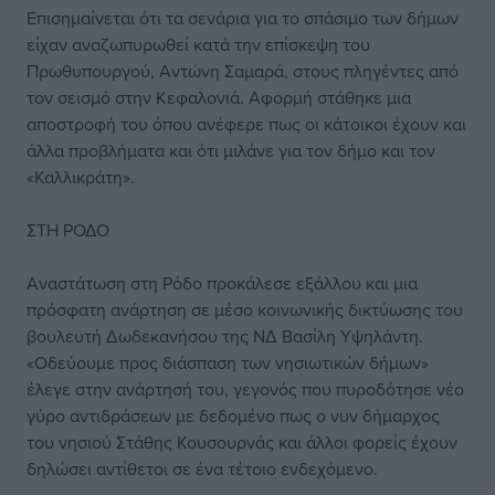
Επισημαίνεται ότι τα σενάρια για το σπάσιμο των δήμων
είχαν αναζωπυρωθεί κατά την επίσκεψη του
Πρωθυπουργού, Αντώνη Σαμαρά, στους πληγέντες από
τον σεισμό στην Κεφαλονιά. Αφορμή στάθηκε μια
αποστροφή του όπου ανέφερε πως οι κάτοικοι έχουν και
άλλα προβλήματα και ότι μιλάνε για τον δήμο και τον
«Καλλικράτη».
ΣΤΗ ΡΟΔΟ
Αναστάτωση στη Ρόδο προκάλεσε εξάλλου και μια
πρόσφατη ανάρτηση σε μέσο κοινωνικής δικτύωσης του
βουλευτή Δωδεκανήσου της ΝΔ Βασίλη Υψηλάντη.
«Οδεύουμε προς διάσπαση των νησιωτικών δήμων»
έλεγε στην ανάρτησή του, γεγονός που πυροδότησε νέο
γύρο αντιδράσεων με δεδομένο πως ο νυν δήμαρχος
του νησιού Στάθης Κουσουρνάς και άλλοι φορείς έχουν
δηλώσει αντίθετοι σε ένα τέτοιο ενδεχόμενο.