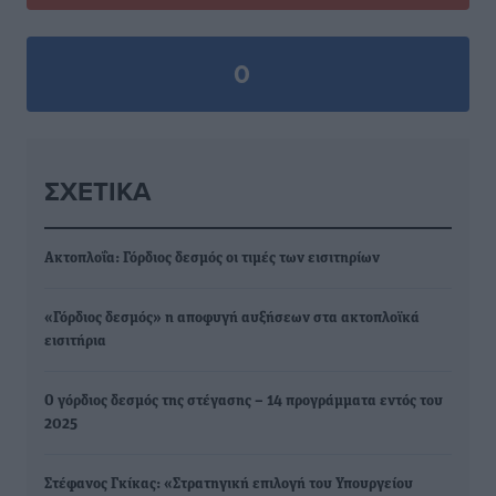
0
ΣΧΕΤΙΚΆ
Ακτοπλοΐα: Γόρδιος δεσμός οι τιμές των εισιτηρίων
«Γόρδιος δεσμός» η αποφυγή αυξήσεων στα ακτοπλοϊκά
εισιτήρια
Ο γόρδιος δεσμός της στέγασης – 14 προγράμματα εντός του
2025
Στέφανος Γκίκας: «Στρατηγική επιλογή του Υπουργείου