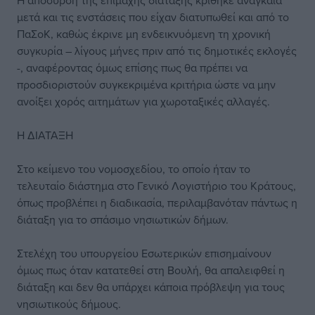
Η απόσυρση της επίμαχης διάταξης κρίθηκε αναγκαία
μετά και τις ενστάσεις που είχαν διατυπωθεί και από το
ΠαΣοΚ, καθώς έκρινε μη ενδεικνυόμενη τη χρονική
συγκυρία – λίγους μήνες πριν από τις δημοτικές εκλογές
-, αναφέροντας όμως επίσης πως θα πρέπει να
προσδιοριστούν συγκεκριμένα κριτήρια ώστε να μην
ανοίξει χορός αιτημάτων για χωροταξικές αλλαγές.
Η ΔΙΑΤΑΞΗ
Στο κείμενο του νομοσχεδίου, το οποίο ήταν το
τελευταίο διάστημα στο Γενικό Λογιστήριο του Κράτους,
όπως προβλέπει η διαδικασία, περιλαμβανόταν πάντως η
διάταξη για το σπάσιμο νησιωτικών δήμων.
Στελέχη του υπουργείου Εσωτερικών επισημαίνουν
όμως πως όταν κατατεθεί στη Βουλή, θα απαλειφθεί η
διάταξη και δεν θα υπάρχει κάποια πρόβλεψη για τους
νησιωτικούς δήμους.