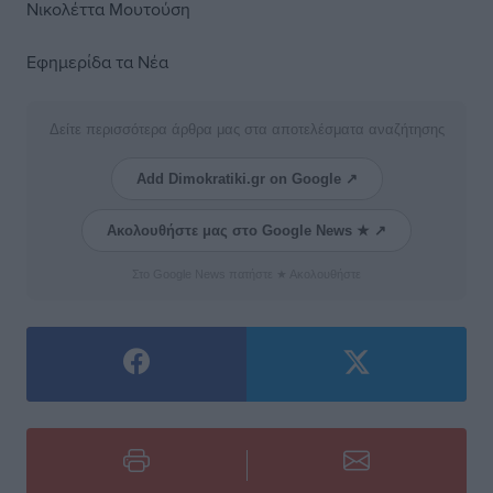
Νικολέττα Μουτούση
Εφημερίδα τα Νέα
Δείτε περισσότερα άρθρα μας στα αποτελέσματα αναζήτησης
Add Dimokratiki.gr on Google ↗
Ακολουθήστε μας στο Google News ★ ↗
Στο Google News πατήστε ★ Ακολουθήστε