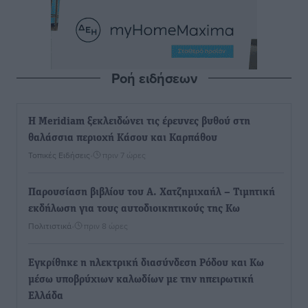
Ροή ειδήσεων
Η Meridiam ξεκλειδώνει τις έρευνες βυθού στη
θαλάσσια περιοχή Κάσου και Καρπάθου
Τοπικές Ειδήσεις
•
πριν 7 ώρες
Παρουσίαση βιβλίου του Α. Χατζημιχαήλ – Τιμητική
εκδήλωση για τους αυτοδιοικητικούς της Κω
Πολιτιστικά
•
πριν 8 ώρες
Εγκρίθηκε η ηλεκτρική διασύνδεση Ρόδου και Κω
μέσω υποβρύχιων καλωδίων με την ηπειρωτική
Ελλάδα