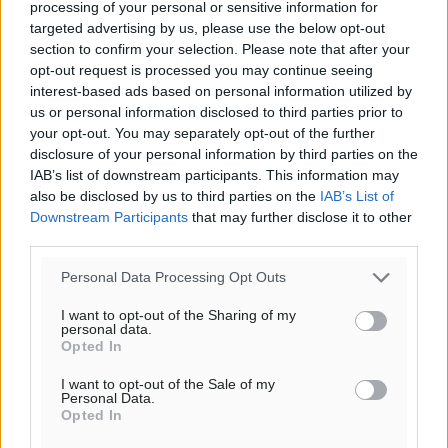
processing of your personal or sensitive information for
20:07
targeted advertising by us, please use the below opt-out
πρόγνωση:
section to confirm your selection. Please note that after your
31
°
opt-out request is processed you may continue seeing
ΣΑ
interest-based ads based on personal information utilized by
us or personal information disclosed to third parties prior to
28
°
your opt-out. You may separately opt-out of the further
ΚΥ
disclosure of your personal information by third parties on the
29
°
IAB’s list of downstream participants. This information may
ΔΕ
also be disclosed by us to third parties on the
IAB’s List of
29
°
Downstream Participants
that may further disclose it to other
ΤΡ
third parties.
Personal Data Processing Opt Outs
I want to opt-out of the Sharing of my
personal data.
Opted In
I want to opt-out of the Sale of my
Personal Data.
Opted In