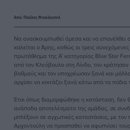
Από:
Παύλος Nτοκόουπιλ
Να ανασκουμπωθεί άμεσα και να επανέλθει 
καλείται ο Άρης, καθώς οι τρεις συνεχόμενες
πρωτάθλημα της Α’ κατηγορίας Blue Star Ferr
από τον Κλεόβουλο στη Λίνδο, τον κράτησα
βαθμούς και τον υποχρέωσαν ξανά και μάλλ
αρχίσει να κοιτάζει ξανά κάτω από τα πόδια
Έτσι όπως διαμορφώθηκε η κατάσταση, δεν θ
ανάποδα αποτελέσματα της ομάδας, σε συνδ
μπλέξουν σε αγχωτικές καταστάσεις, με τον
Αρχοντούλη να προσπαθεί να αφυπνίσει τους