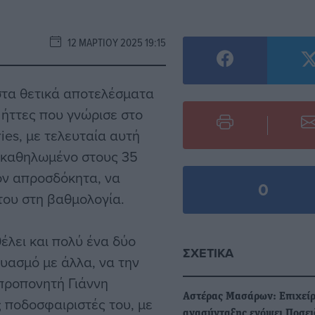
12 ΜΑΡΤΊΟΥ 2025 19:15
στα θετικά αποτελέσματα
 ήττες που γνώρισε στο
ies, με τελευταία αυτή
ν καθηλωμένο στους 35
ον απροσδόκητα, να
0
 του στη βαθμολογία.
έλει και πολύ ένα δύο
ΣΧΕΤΙΚΆ
υασμό με άλλα, να την
 προπονητή Γιάννη
Αστέρας Μασάρων: Επιχεί
 ποδοσφαιριστές του, με
ανασύνταξης ενόψει Ποσε