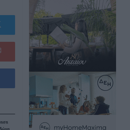
ρηση
ιδώνα