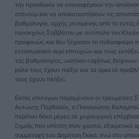
την προσδοκία να επαναφέρουν την απόδοση
στάνταρ και να αποκαταστήσουν τις αποστάσ
βαθμολογία, αρχής γενομένης από το εντός έ
προσεχούς Σαββάτου με αντίπαλο τον Κλεάνθ
προφανώς και δεν ξέχασαν το ποδόσφαιρο π
εντυπωσιακό σερί επιτυχιών και τους εκτόξευ
της βαθμολογίας, ωστόσο εσχάτως δείχνουν
ρόλο τους έχουν παίξει και τα αρκετά προβ
τους έχουν πλήξει.
Εκτός επιλογών παραμένουν οι τραυματίες Σ
Αντώνης Παρδαλός, ο Παναγιώτης Καλαμπού
περίπου δέκα μέρες σε χειρουργική επέμβα
ζημιάς που υπέστη στον χιαστό, εξαιρετικά 
συμμετοχή του Δημήτρη Γκίκα, ενώ στο απου