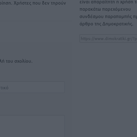
είναι απαραίτητη η χρήση 
οίηση. Χρήστες που δεν τηρούν
παρακάτω παρεχόμενου
συνδέσμου παραπομπής πρ
άρθρο της Δημοκρατικής.
λή του σχολίου.