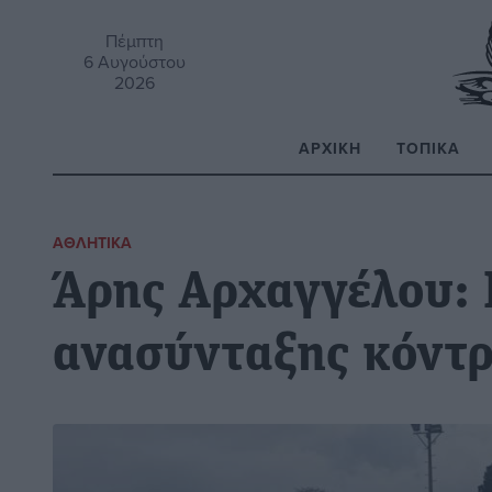
Πέμπτη
6 Αυγούστου
2026
ΑΡΧΙΚΉ
ΤΟΠΙΚΆ
Α
ΑΘΛΗΤΙΚΆ
Άρης Αρχαγγέλου: 
ανασύνταξης κόντρ