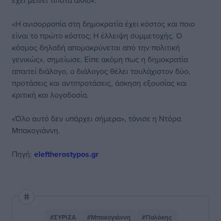
έχει μείνει τίποτα άλλο».
«Η ανισορροπία στη δημοκρατία έχει κόστος και ποιο
είναι το πρώτο κόστος; Η έλλειψη συμμετοχής. Ο
κόσμος δηλαδή απομακρύνεται από την πολιτική
γενικώς», σημείωσε. Είπε ακόμη πως η δημοκρατία
απαιτεί διάλογο, ο διάλογος θέλει τουλάχιστον δύο,
προτάσεις και αντιπροτάσεις, άσκηση εξουσίας και
κριτική και λογοδοσία.
«Όλο αυτό δεν υπάρχει σήμερα», τόνισε η Ντόρα
Μπακογιάννη.
Πηγή:
eleftherostypos.gr
#ΣΥΡΙΖΑ
#Μπακογιάννη
#Πολάκης