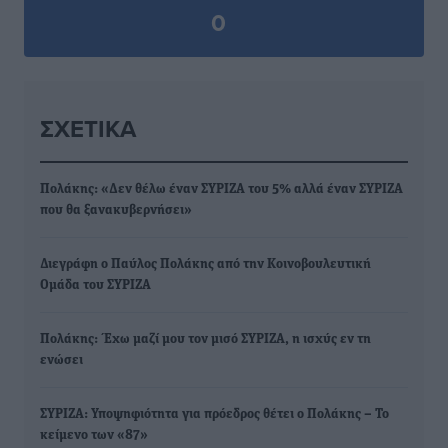
0
ΣΧΕΤΙΚΆ
Πολάκης: «Δεν θέλω έναν ΣΥΡΙΖΑ του 5% αλλά έναν ΣΥΡΙΖΑ
που θα ξανακυβερνήσει»
Διεγράφη ο Παύλος Πολάκης από την Κοινοβουλευτική
Ομάδα του ΣΥΡΙΖΑ
Πολάκης: Έχω μαζί μου τον μισό ΣΥΡΙΖΑ, η ισχύς εν τη
ενώσει
ΣΥΡΙΖΑ: Υποψηφιότητα για πρόεδρος θέτει ο Πολάκης – Το
κείμενο των «87»