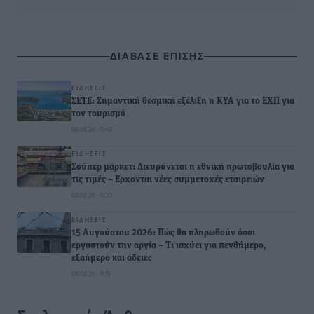
ΔΙΑΒΑΣΕ ΕΠΙΣΗΣ
ΕΙΔΉΣΕΙΣ
ΣΕΤΕ: Σημαντική θεσμική εξέλιξη η ΚΥΑ για το ΕΧΠ για
τον τουρισμό
08.08.26 · 11:40
ΕΙΔΉΣΕΙΣ
Σούπερ μάρκετ: Διευρύνεται η εθνική πρωτοβουλία για
τις τιμές – Eρχονται νέες συμμετοχές εταιρειών
08.08.26 · 11:20
ΕΙΔΉΣΕΙΣ
15 Αυγούστου 2026: Πώς θα πληρωθούν όσοι
εργαστούν την αργία – Τι ισχύει για πενθήμερο,
εξαήμερο και άδειες
08.08.26 · 11:15