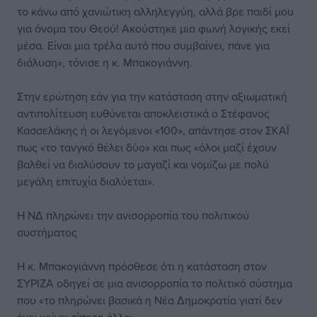
το κάνω από χανιώτικη αλληλεγγύη, αλλά βρε παιδί μου
για όνομα του Θεού! Ακούστηκε μια φωνή λογικής εκεί
μέσα. Είναι μια τρέλα αυτό που συμβαίνει, πάνε για
διάλυση», τόνισε η κ. Μπακογιάννη.
Στην ερώτηση εάν για την κατάσταση στην αξιωματική
αντιπολίτευση ευθύνεται αποκλειστικά ο Στέφανος
Κασσελάκης ή οι λεγόμενοι «100», απάντησε στον ΣΚΑΪ
πως «το τανγκό θέλει δύο» και πως «όλοι μαζί έχουν
βαλθεί να διαλύσουν το μαγαζί και νομίζω με πολύ
μεγάλη επιτυχία διαλύεται».
Η ΝΔ πληρώνει την ανισορροπία του πολιτικού
συστήματος
Η κ. Μπακογιάννη πρόσθεσε ότι η κατάσταση στον
ΣΥΡΙΖΑ οδηγεί σε μια ανισορροπία το πολιτικό σύστημα
που «το πληρώνει βασικά η Νέα Δημοκρατία γιατί δεν