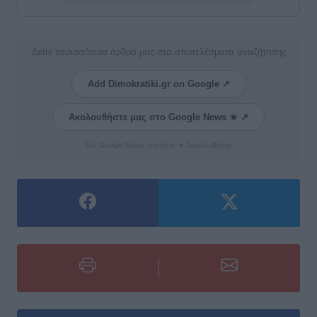
Δείτε περισσότερα άρθρα μας στα αποτελέσματα αναζήτησης
Add Dimokratiki.gr on Google ↗
Ακολουθήστε μας στο Google News ★ ↗
Στο Google News πατήστε ★ Ακολουθήστε