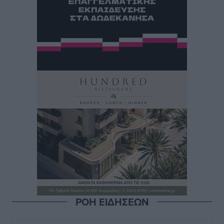
ΡΟΗ ΕΙΔΗΣΕΩΝ