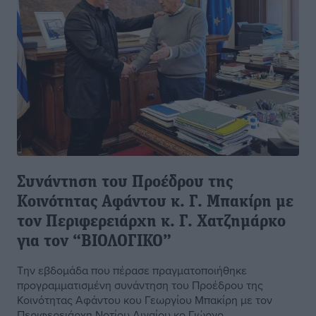
Συνάντηση του Προέδρου της
Κοινότητας Αφάντου κ. Γ. Μπακίρη με
τον Περιφερειάρχη κ. Γ. Χατζημάρκο
για τον “ΒΙΟΛΟΓΙΚΟ”
Την εβδομάδα που πέρασε πραγματοποιήθηκε
προγραμματισμένη συνάντηση του Προέδρου της
Κοινότητας Αφάντου κου Γεωργίου Μπακίρη με τον
Περιφερειάρχη Νοτίου Αιγαίου κο Γιώργο ...