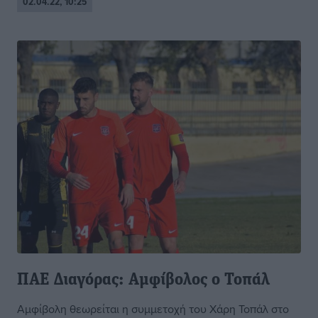
02.04.22, 10:25
ΠΑΕ Διαγόρας: Αμφίβολος ο Τοπάλ
Αμφίβολη θεωρείται η συμμετοχή του Χάρη Τοπάλ στο