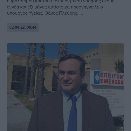
εμβολιασμού και του πιστοποιητικού νόσησης στους
εννέα και έξι μήνες αντίστοιχα προανήγγειλε ο
υπουργός Υγείας, Θάνος Πλεύρης. ...
02.04.22, 09:44