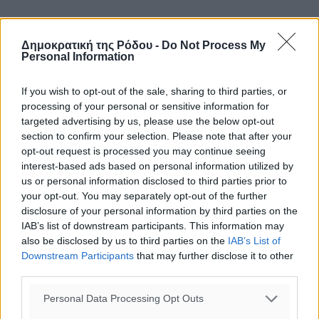
Δημοκρατική της Ρόδου -
Do Not Process My
Personal Information
If you wish to opt-out of the sale, sharing to third parties, or
processing of your personal or sensitive information for
targeted advertising by us, please use the below opt-out
section to confirm your selection. Please note that after your
opt-out request is processed you may continue seeing
interest-based ads based on personal information utilized by
us or personal information disclosed to third parties prior to
your opt-out. You may separately opt-out of the further
disclosure of your personal information by third parties on the
IAB’s list of downstream participants. This information may
also be disclosed by us to third parties on the
IAB’s List of
Downstream Participants
that may further disclose it to other
Υπουργικό Συμβούλιο: Δεν πληρώνουν
third parties.
ενοίκιο Γενάρη – Φλεβάρη οι κλειστές
επιχειρήσεις – Τι αποφασίστηκε
Personal Data Processing Opt Outs