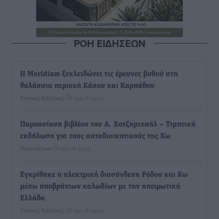
ΡΟΗ ΕΙΔΗΣΕΩΝ
Η Meridiam ξεκλειδώνει τις έρευνες βυθού στη
θαλάσσια περιοχή Κάσου και Καρπάθου
Τοπικές Ειδήσεις
•
πριν 6 ώρες
Παρουσίαση βιβλίου του Α. Χατζημιχαήλ – Τιμητική
εκδήλωση για τους αυτοδιοικητικούς της Κω
Πολιτιστικά
•
πριν 8 ώρες
Εγκρίθηκε η ηλεκτρική διασύνδεση Ρόδου και Κω
μέσω υποβρύχιων καλωδίων με την ηπειρωτική
Ελλάδα
Τοπικές Ειδήσεις
•
πριν 8 ώρες