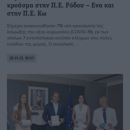
κρούσμα στην Π.Ε. Ρόδου – Ενα και
στην Π.Ε. Κω
Σήμερα ανακοινώθηκαν 716 νέα κρούσματα της
λοίμωξης του νέου κορωνοϊού (COVID-19), εκ των
οποίων 7 εντοπίστηκαν κατόπιν ελέγχων στις πύλες
εισόδου της χώρας. Ο συνολικός ...
28.01.21, 18:07