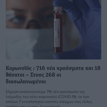
Κορωνοϊός : 716 νέα κρούσματα και 18
θάνατοι – Στους 268 οι
διασωληνωμένοι
Σήμερα ανακοινώνουμε 716 νέα κρούσματα της
λοίμωξης του νέου κορωνοϊού (COVID-19), εκ των
οποίων 7 εντοπίστηκαν κατόπιν ελέγχων στις πύλες
εισόδου της χώρας. Ο συνολικός ...