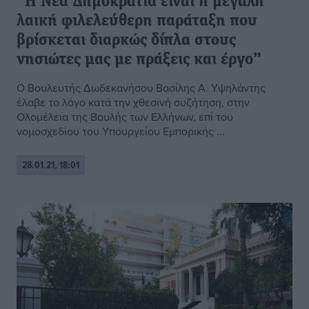
“Η Νέα Δημοκρατία είναι η μεγάλη
λαική φιλελεύθερη παράταξη που
βρίσκεται διαρκώς δίπλα στους
νησιώτες μας με πράξεις και έργο”
Ο Βουλευτής Δωδεκανήσου Βασίλης Α. Υψηλάντης
έλαβε το λόγο κατά την χθεσινή συζήτηση, στην
Ολομέλεια της Βουλής των Ελλήνων, επί του
νομοσχεδίου του Υπουργείου Εμπορικής ...
28.01.21, 18:01