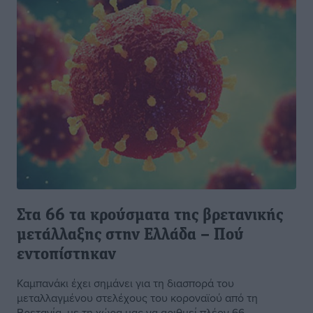
Στα 66 τα κρούσματα της βρετανικής
μετάλλαξης στην Ελλάδα – Πού
εντοπίστηκαν
Καμπανάκι έχει σημάνει για τη διασπορά του
μεταλλαγμένου στελέχους του κοροναϊού από τη
Βρετανία, με τη χώρα μας να αριθμεί πλέον 66