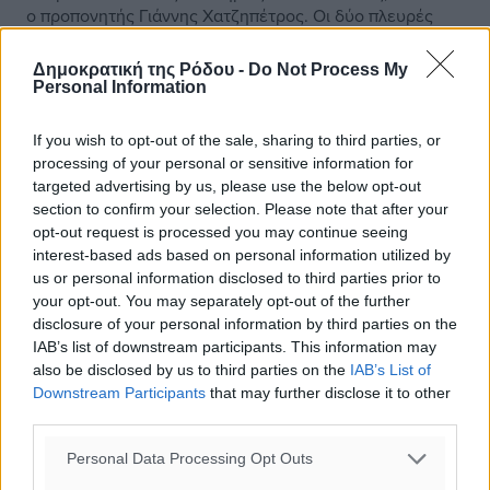
ο προπονητής Γιάννης Χατζηπέτρος. Οι δύο πλευρές
έλυσαν… φιλικά την συνεργασίας τους, με το τμήμα Κ-12
να περνάει στα… ...
Δημοκρατική της Ρόδου -
Do Not Process My
Personal Information
02.07.19, 16:40
If you wish to opt-out of the sale, sharing to third parties, or
processing of your personal or sensitive information for
targeted advertising by us, please use the below opt-out
section to confirm your selection. Please note that after your
opt-out request is processed you may continue seeing
interest-based ads based on personal information utilized by
us or personal information disclosed to third parties prior to
your opt-out. You may separately opt-out of the further
disclosure of your personal information by third parties on the
IAB’s list of downstream participants. This information may
also be disclosed by us to third parties on the
IAB’s List of
Downstream Participants
that may further disclose it to other
third parties.
Personal Data Processing Opt Outs