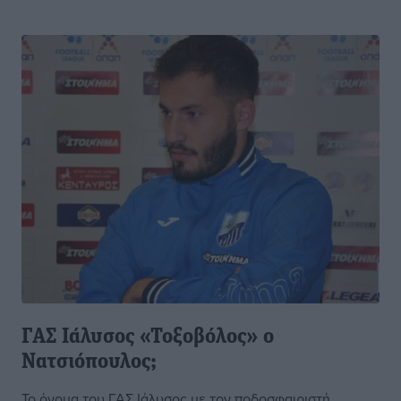
ΓΑΣ Ιάλυσος «Τοξοβόλος» ο
Νατσιόπουλος;
Το όνομα του ΓΑΣ Ιάλυσος με τον ποδοσφαιριστή