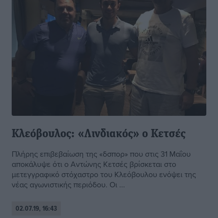
Κλεόβουλος: «Λινδιακός» ο Κετσές
Πλήρης επιβεβαίωση της «δσπορ» που στις 31 Μαΐου
αποκάλυψε ότι ο Αντώνης Κετσές βρίσκεται στο
μετεγγραφικό στόχαστρο του Κλεόβουλου ενόψει της
νέας αγωνιστικής περιόδου. Οι ...
02.07.19, 16:43