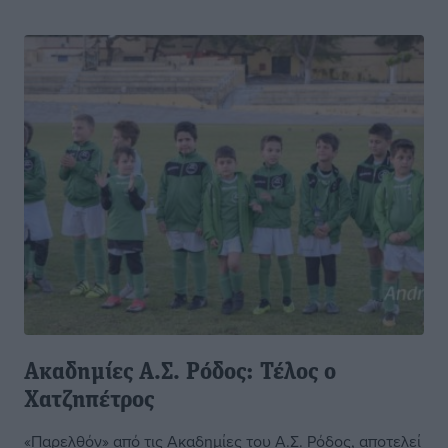
Ακαδημίες Α.Σ. Ρόδος: Τέλος ο
Χατζηπέτρος
«Παρελθόν» από τις Ακαδημίες του Α.Σ. Ρόδος, αποτελεί