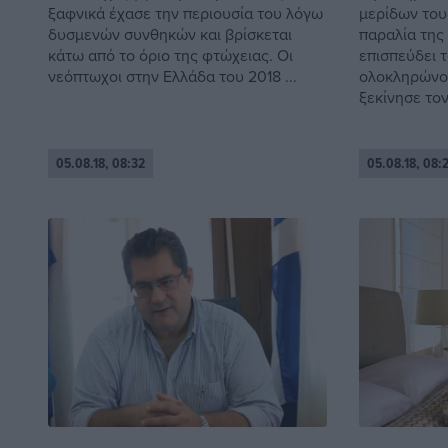
ξαφνικά έχασε την περιουσία του λόγω
μερίδων του
δυσμενών συνθηκών και βρίσκεται
παραλία της 
κάτω από το όριο της φτώχειας. Οι
επισπεύδει 
νεόπτωχοι στην Ελλάδα του 2018 ...
ολοκληρώνον
ξεκίνησε τον 
05.08.18, 08:32
05.08.18, 08: