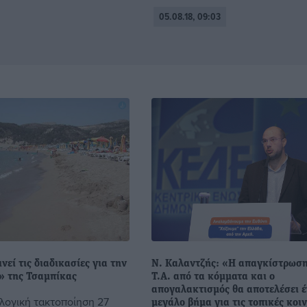
05.08.18, 09:03
νεί τις διαδικασίες για την
N. Kαλαντζής: «Η απαγκίστρωση
» της Τσαμπίκας
Τ.Α. από τα κόμματα και ο
απογαλακτισμός θα αποτελέσει 
λογική τακτοποίηση 27
μεγάλο βήμα για τις τοπικές κοι