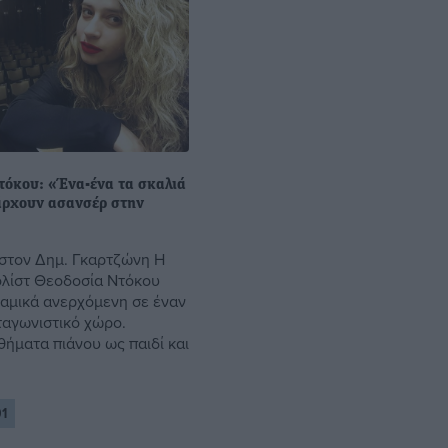
τόκου: «Ένα-ένα τα σκαλιά
πάρχουν ασανσέρ στην
στον Δημ. Γκαρτζώνη Η
ολίστ Θεοδοσία Ντόκου
ναμικά ανερχόμενη σε έναν
ταγωνιστικό χώρο.
θήματα πιάνου ως παιδί και
01