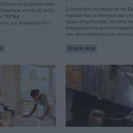
 Ελληνικού Δημοσίου στην
Συνέντευξη στη Μαίρη Φώτη Σε
Τσαμπίκας και πέριξ αυτής
περίοδο που οι πολιτικοί και η π
το ΤΑΙΠΕΔ
έχουν στοχοποιηθεί, το τοπίο π
τας μια διαδικασία που
διαμορφώνεται για την ενασχό
...
των νέων ανθρώπων με τα κοινά,
26
05.08.18, 08:25