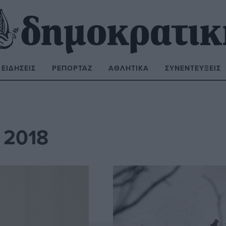
ΕΙΔΉΣΕΙΣ
ΡΕΠΟΡΤΆΖ
ΑΘΛΗΤΙΚΆ
ΣΥΝΕΝΤΕΎΞΕΙΣ
ΝΑΖΉΤΗΣΗ:
 2018