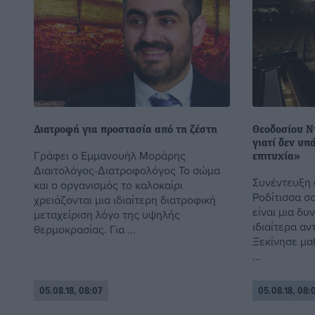
Διατροφή για προστασία από τη ζέστη
Θεοδοσίου N
γιατί δεν υ
Γράφει ο Εμμανουήλ Μοράρης
επιτυχία»
Διαιτολόγος-Διατροφολόγος Το σώμα
Συνέντευξη 
και ο οργανισμός το καλοκαίρι
Ροδίτισσα σ
χρειάζονται μια ιδιαίτερη διατροφική
είναι μια δυ
μεταχείριση λόγο της υψηλής
ιδιαίτερα αν
θερμοκρασίας. Για ...
Ξεκίνησε μα
...
05.08.18, 08:07
05.08.18, 08: