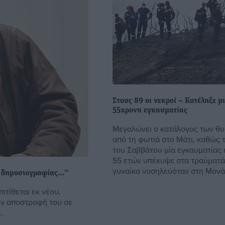
Στους 89 οι νεκροί – Κατέληξε μ
55χρονη εγκαυματίας
Μεγαλώνει ο κατάλογος των θ
από τη φωτιά στο Μάτι, καθώς 
του Σαββάτου μία εγκαυματίας 
55 ετών υπέκυψε στα τραύματά
γυναίκα νοσηλευόταν στη Μονάδ
ς δημοσιογραφίας…”
ιτίθεται εκ νέου,
ην αποστροφή του σε
.