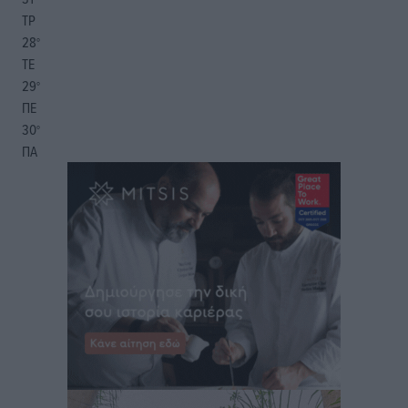
ΤΡ
28
°
ΤΕ
29
°
ΠΕ
30
°
ΠΑ