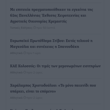
Με επιτυχία πραγματοποιήθηκαν τα εγκαίνια της
61ης Πανελλήνιας Έκθεσης Χειροτεχνίας και
Αγροτικής Οικονομίας Κρεμαστής
Τοπικές Ειδήσεις
•
πριν 50 λεπτά
Ευρωπαϊκό Πρωτάθλημα Στίβου: Εκτός τελικού η
Μαγκούλια και συνέχειας η Σπανουδάκη
Αθλητικά
•
πριν 1 ώρα
ΚΑΕ Κολοσσός: Οι τιμές των μεμονωμένων εισιτηρίων
Αθλητικά
•
πριν 2 ώρες
Χαράλαμπος Χριστοδούλου: «Το μόνο παιχνίδι που
υπάρχει, είναι το επόμενο»
Αθλητικά
•
πριν 2 ώρες