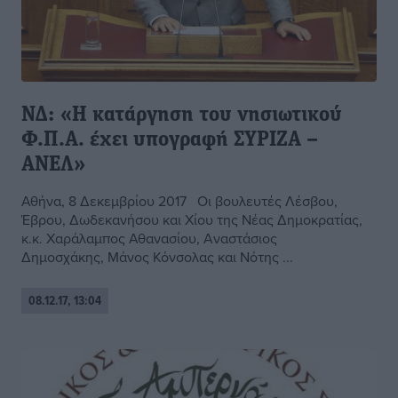
ΝΔ: «Η κατάργηση του νησιωτικού
Φ.Π.Α. έχει υπογραφή ΣΥΡΙΖΑ –
ΑΝΕΛ»
Αθήνα, 8 Δεκεμβρίου 2017 Οι βουλευτές Λέσβου,
Έβρου, Δωδεκανήσου και Χίου της Νέας Δημοκρατίας,
κ.κ. Χαράλαμπος Αθανασίου, Αναστάσιος
Δημοσχάκης, Μάνος Κόνσολας και Νότης ...
08.12.17, 13:04