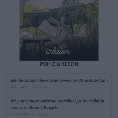
ΡΟΗ ΕΙΔΗΣΕΩΝ
Ελπίδα Πεταλούδων: Ανακοίνωσε τον Νίκο Μιχαλάκη
Αθλητικά
•
πριν 27 λεπτά
Ψήφισμα της κοινότητας Παστίδας για την εκδημία
του ιερέα Μιχαήλ Καψάλη
Τοπικές Ειδήσεις
•
πριν 43 λεπτά