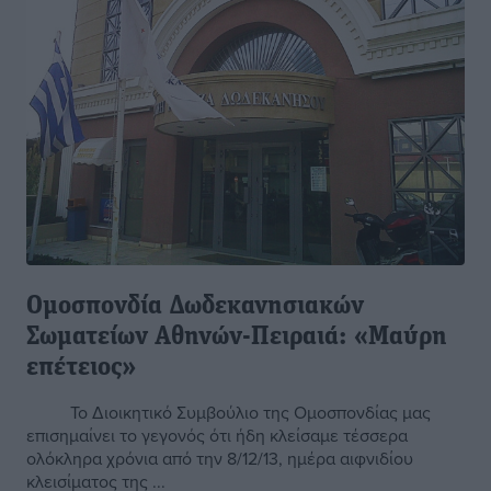
Ομοσπονδία Δωδεκανησιακών
Σωματείων Αθηνών-Πειραιά: «Μαύρη
επέτειος»
Το Διοικητικό Συμβούλιο της Ομοσπονδίας μας
επισημαίνει το γεγονός ότι ήδη κλείσαμε τέσσερα
ολόκληρα χρόνια από την 8/12/13, ημέρα αιφνιδίου
κλεισίματος της ...