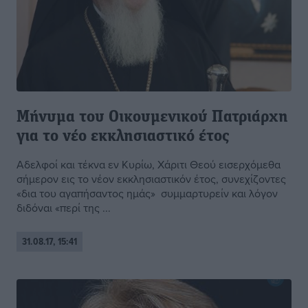
Μήνυμα του Οικουμενικού Πατριάρχη
για το νέο εκκλησιαστικό έτος
Αδελφοί και τέκνα εν Κυρίω, Χάριτι Θεού εισερχόμεθα
σήμερον εις το νέον εκκλησιαστικόν έτος, συνεχίζοντες
«δια του αγαπήσαντος ημάς» συμμαρτυρείν και λόγον
διδόναι «περί της ...
31.08.17, 15:41