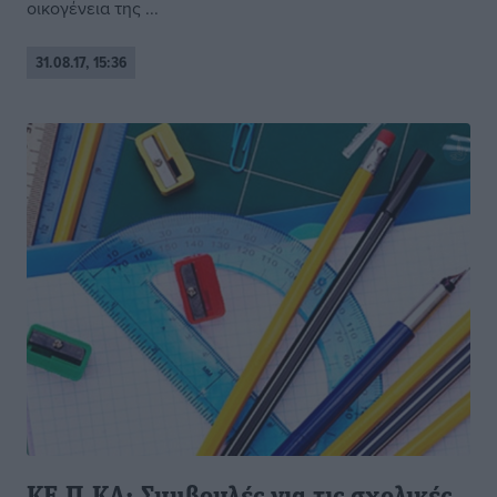
οικογένεια της ...
31.08.17, 15:36