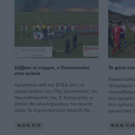
Σάββατο το ντέρμπι, ο Πατσιόπουλος
Τα φώτα στη
στην αυλαία
Ανακοινώθηκ
Ορίστηκαν από την ΕΠΣΔ όλες οι
πρόγραμμα 
αναμετρήσεις της 17ης αγωνιστικής του
πρωταθλήματ
πρωταθλήματος της Α’ Κατηγορίας οι
που αφορά τ
οποίες θα ολοκληρώσουν τον πρώτο
δύο ομίλους 
γύρο. Το σημαντικότερο παιχνίδι θα ...
αγωνιστική το
16.12.15, 17:27
16.12.15, 17:25