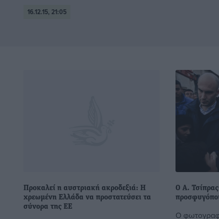
16.12.15, 21:05
Προκαλεί η αυστριακή ακροδεξιά: Η
Ο Α. Τσίπρα
χρεωμένη Ελλάδα να προστατεύσει τα
προσφυγόπο
σύνορα της ΕΕ
Ο φωτογραφι