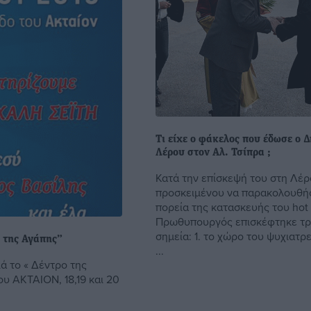
Τι είχε ο φάκελος που έδωσε ο 
Λέρου στον Αλ. Τσίπρα ;
Κατά την επίσκεψή του στη Λέρ
προσκειμένου να παρακολουθήσ
πορεία της κατασκευής του hot 
Πρωθυπουργός επισκέφτηκε τρ
σημεία: 1. το χώρο του ψυχιατρ
ο της Αγάπης”
...
ά το « Δέντρο της
υ ΑΚΤΑΙΟΝ, 18,19 και 20