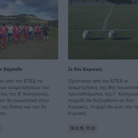
ν Κάρπαθο
Σε δύο Κυριακές
ε από την ΕΠΣΔ το
Ορίστηκαν από την ΕΠΣΔ οι
των αναμετρήσεων του
αναμετρήσεις της 9ης αγωνιστι
ος της Β’ Κατηγορίας,
πρωταθλήματος της Γ’ Κατηγορί
ην 9η αγωνιστική στου
παιχνίδι θα διεξαχθούν σε δύο
της Ρόδου και την 7η
Κυριακές. Η αρχή θα γίνει την 
υ ...
Κυριακή ...
16.12.15, 17:23