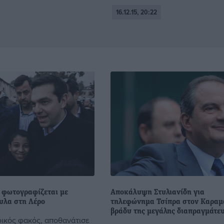
16.12.15, 20:22
ς φωτογραφίζεται με
Αποκάλυψη Στυλιανίδη για
υλα στη Λέρο
τηλεφώνημα Τσίπρα στον Καραμ
βράδυ της μεγάλης διαπραγμάτε
κός φακός, αποθανάτισε