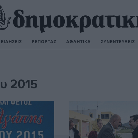
ΕΙΔΉΣΕΙΣ
ΡΕΠΟΡΤΆΖ
ΑΘΛΗΤΙΚΆ
ΣΥΝΕΝΤΕΎΞΕΙΣ
ΝΑΖΉΤΗΣΗ:
ου 2015