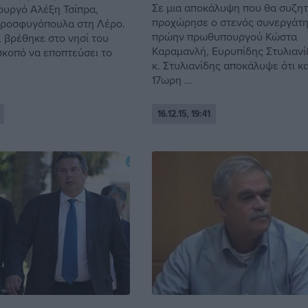
Σε μια αποκάλυψη που θα συζητ
υργό Αλέξη Τσίπρα,
προχώρησε ο στενός συνεργάτη
προσφυγόπουλα στη Λέρο.
πρώην πρωθυπουργού Κώστα
, βρέθηκε στο νησί του
Καραμανλή, Ευρυπίδης Στυλιανί
σκοπό να εποπτεύσει το
κ. Στυλιανίδης αποκάλυψε ότι κ
17ωρη ...
16.12.15, 19:41