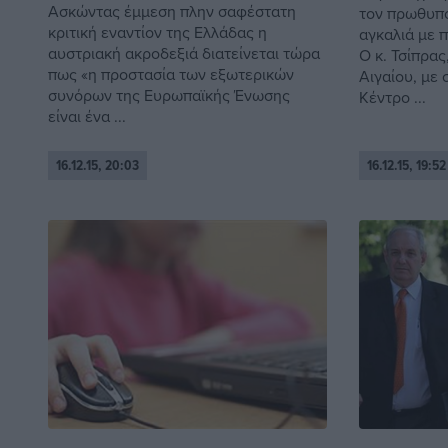
Ασκώντας έμμεση πλην σαφέστατη
τον πρωθυπο
κριτική εναντίον της Ελλάδας η
αγκαλιά με 
αυστριακή ακροδεξιά διατείνεται τώρα
Ο κ. Τσίπρας
πως «η προστασία των εξωτερικών
Αιγαίου, με 
συνόρων της Ευρωπαϊκής Ένωσης
Κέντρο ...
είναι ένα ...
16.12.15, 20:03
16.12.15, 19:52