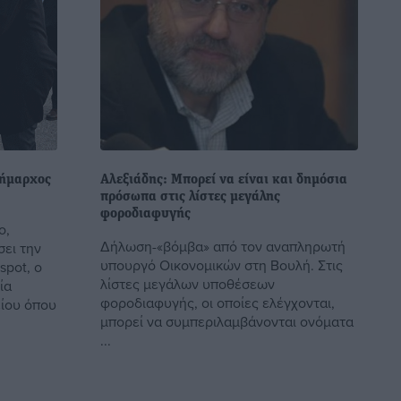
Δήμαρχος
Αλεξιάδης: Μπορεί να είναι και δημόσια
πρόσωπα στις λίστες μεγάλης
φοροδιαφυγής
ο,
Δήλωση-«βόμβα» από τον αναπληρωτή
ει την
υπουργό Οικονομικών στη Βουλή. Στις
spot, ο
λίστες μεγάλων υποθέσεων
ία
φοροδιαφυγής, οι οποίες ελέγχονται,
είου όπου
μπορεί να συμπεριλαμβάνονται ονόματα
...