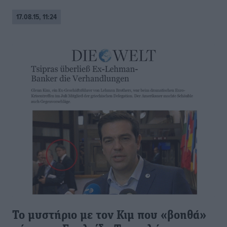
17.08.15, 11:24
Το μυστήριο με τον Κιμ που «βοηθά»