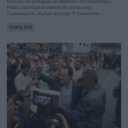
διέσωσε και μετέφερε με ασφάλεια στο αεροδρόμιο
Ρόδου αγνοούμενο ισραηλινής καταγωγής.
Συγκεκριμένα, σήμερα Δευτέρα 17 Αυγούστου ...
17.08.15, 12:19