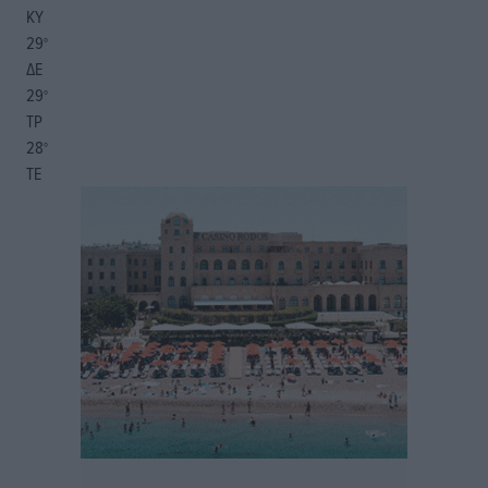
ΚΥ
29
°
ΔΕ
29
°
ΤΡ
28
°
ΤΕ