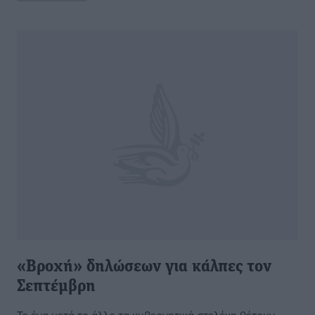
«Βροχή» δηλώσεων για κάλπες τον
Σεπτέμβρη