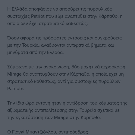
Η Ελλάδα αποφάσισε να αποσύρει τις πυραυλικές
συστοιχίες Patriot που είχε αναπτύξει στην Κάρπαθο, η
οποία δεν έχει στρατιωτικό καθεστώς.
Όσον αφορά τις πρόσφατες εντάσεις και συγκρούσεις
με την Τουρκία, αναδύονται αντιφατικά βήματα και
μηνύματα από την Ελλάδα.
Σύμφωνα με την ανακοίνωση, δύο μαχητικά αεροσκάφη
Mirage θα αναπτυχθούν στην Κάρπαθο, η οποία έχει μη
στρατιωτικό καθεστώς, αντί για συστοιχίες πυραύλων
Patriot».
Την ίδια ώρα έντονη ήταν η αντίδραση του κόμματος της
αξιωματικής αντιπολίτευσης στην Τουρκία σχετικά με
την εγκατάσταση των Mirage στην Κάρπαθο.
Ο Γιανκί Μπαγτζιόγλου, αντιπρόεδρος