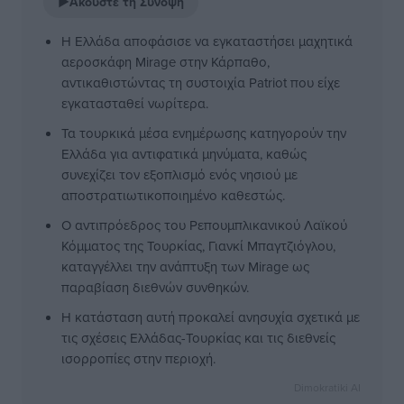
▶
Ακούστε τη Σύνοψη
Η Ελλάδα αποφάσισε να εγκαταστήσει μαχητικά
αεροσκάφη Mirage στην Κάρπαθο,
αντικαθιστώντας τη συστοιχία Patriot που είχε
εγκατασταθεί νωρίτερα.
Τα τουρκικά μέσα ενημέρωσης κατηγορούν την
Ελλάδα για αντιφατικά μηνύματα, καθώς
συνεχίζει τον εξοπλισμό ενός νησιού με
αποστρατιωτικοποιημένο καθεστώς.
Ο αντιπρόεδρος του Ρεπουμπλικανικού Λαϊκού
Κόμματος της Τουρκίας, Γιανκί Μπαγτζιόγλου,
καταγγέλλει την ανάπτυξη των Mirage ως
παραβίαση διεθνών συνθηκών.
Η κατάσταση αυτή προκαλεί ανησυχία σχετικά με
τις σχέσεις Ελλάδας-Τουρκίας και τις διεθνείς
ισορροπίες στην περιοχή.
Dimokratiki AI