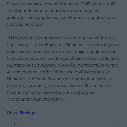
Ρεπουμπλικανικού Λαϊκού Κόμματος {CHP} χαρακτηρίζει
την Κάρπαθο νησί με αποστρατιωτικοποιημένο
καθεστώς, κατηγορώντας την Αθήνα ότι παραβιάζει τις
διεθνείς συνθήκες.
«Η Κάρπαθος έχει αποστρατιωτικοποιημένο καθεστώς,
σύμφωνα με τη Συνθήκη των Παρισίων. Η ανάπτυξη δύο
μαχητικών αεροσκαφών αποτελεί σαφή παραβίαση του
διεθνούς δικαίου. Η Ελλάδα με τέτοιου είδους σταδιακές
και παράνομες ενέργειες συνεχίζει τις προσπάθειές της
να υπονομεύσει τις Συνθήκες της Λωζάνης και των
Παρισίων. Η Ελλάδα θα πρέπει να προειδοποιηθεί για
αυτές τις πρακτικές, οι οποίες είναι αντίθετες με το
πνεύμα της καλής γειτονίας και των μέτρων
οικοδόμησης εμπιστοσύνης».
Πηγή:
Flash.gr