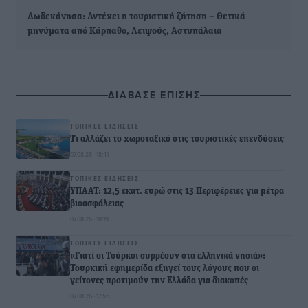
Δωδεκάνησα: Αντέχει η τουριστική ζήτηση – Θετικά
μηνύματα από Κάρπαθο, Λειψούς, Αστυπάλαια
ΔΙΑΒΑΣΕ ΕΠΙΣΗΣ
ΤΟΠΙΚΈΣ ΕΙΔΉΣΕΙΣ
Τι αλλάζει το χωροταξικό στις τουριστικές επενδύσεις
07.08.26 · 18:41
ΤΟΠΙΚΈΣ ΕΙΔΉΣΕΙΣ
ΥΠΑΑΤ: 12,5 εκατ. ευρώ στις 13 Περιφέρειες για μέτρα
βιοασφάλειας
07.08.26 · 18:19
ΤΟΠΙΚΈΣ ΕΙΔΉΣΕΙΣ
«Γιατί οι Τούρκοι συρρέουν στα ελληνικά νησιά»:
Τουρκική εφημερίδα εξηγεί τους λόγους που οι
γείτονες προτιμούν την Ελλάδα για διακοπές
07.08.26 · 17:55