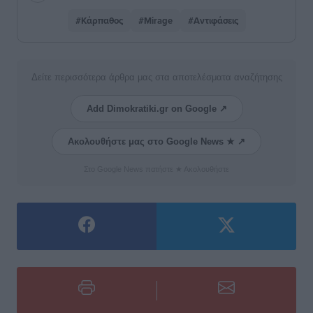
#Κάρπαθος
#Mirage
#Αντιφάσεις
Δείτε περισσότερα άρθρα μας στα αποτελέσματα αναζήτησης
Add Dimokratiki.gr on Google ↗
Ακολουθήστε μας στο Google News ★ ↗
Στο Google News πατήστε ★ Ακολουθήστε