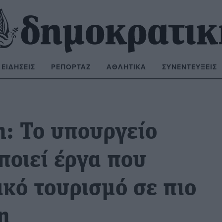
ΕΙΔΉΣΕΙΣ
ΡΕΠΟΡΤΆΖ
ΑΘΛΗΤΙΚΆ
ΣΥΝΕΝΤΕΎΞΕΙΣ
ΝΑΖΉΤΗΣΗ:
: Το υπουργείο
ποιεί έργα που
κό τουρισμό σε πιο
η