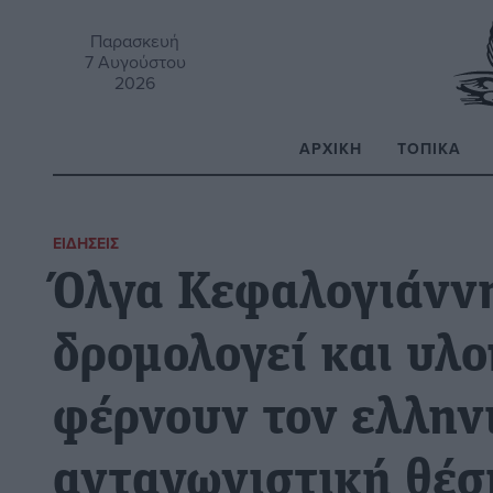
Παρασκευή
7 Αυγούστου
2026
ΑΡΧΙΚΉ
ΤΟΠΙΚΆ
Α
ΕΙΔΉΣΕΙΣ
Όλγα Κεφαλογιάννη
δρομολογεί και υλο
φέρνουν τον ελληνι
ανταγωνιστική θέσ