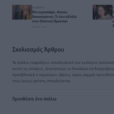
ΕΙΔΉΣΕΙΣ
Νέα αεροσκάφη, drones,
δασοκομάντος: Τι έχει αλλάξει
στην Πολιτική Προστασί
07.08.26 · 12:47
0
Σχολιασμός Άρθρου
Τα σχόλια εκφράζουν αποκλειστικά τον εκάστοτε σχολιαστ
αυτές τις απόψεις. Διατηρούμε το δικαίωμα να διαγράψο
προσβλητικά ή περιέχουν ύβρεις, χωρίς καμμία προειδοπ
τους όρους χρήσης αποκλείονται.
Προσθέστε ένα σχόλιο