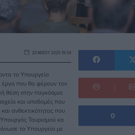
20 ΜΑΪ́ΟΥ 2025 19:54
οντα το Υπουργείο
ί έργα που θα φέρουν τον
κή θέση στην παγκόσμια
οιχεία και υποδομές που
 και ανθεκτικότητας που
0
η Υπουργός Τουρισμού κα
γάνωσε το Υπουργείο με