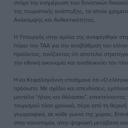
στόχο την ενημέρωση των δυνητικών δικαιού
της τουριστικής ανάπτυξης, τα οποία χρηματ
Ανάκαμψης και Ανθεκτικότητας.
Η Υπουργός στην ομιλία της αναφέρθηκε στη
πόροι του ΤΑΑ για την αναβάθμιση του ελλην
προϊόντος, τονίζοντας ότι αποτελεί στρατηγι
την εθνική οικονομία και αναδεικνύει τον πλ
Η κα Κεφαλογιάννη επισήμανε ότι «Ο ελληνικ
πρόσωπο. Με σχέδιο και επενδύσεις, εμπλου
μοντέλο “ήλιος και θάλασσα”, επεκτείνοντας 
τουρισμού τόσο χρονικά, πέρα από τη θερινή 
γεωγραφικά, σε κάθε γωνιά της χώρας. Επεν
στην καινοτομία, στην ψηφιακή μετάβαση και