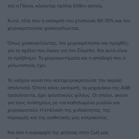
της η Πάνια, κάνοντας σχόλια δήθεν αστεία.
Αυτό, τότε που η εκπομπή του χτυπούσε 60-70% και τον
χειροκροτούσαν χασκογελώντας.
Όπως χασκογελώντας, τον χειροκρότησαν και προχθές,
για το σχόλιο που έκανε για τον Σόιμπλε. Και αυτό είναι
το πρόβλημα. Τα χειροκροτήματα και η αποδοχή που ο
γελωτοποιός έχει.
Το νοήμον κοινό που καταχειροκροτούσε την ακραία
απολιτισιά. Όποτε κάνει εκπομπή, τα μηχανάκια της AGB
τρελαίνονται, έχει φανατικούς φίλους. Οι οποίοι, ακούν
για τους ανάπηρους με «τα καθηλωμένα μυαλά» και
χειροκροτούν. Η επέλαση της χυδαιότητας, της
παρακμής και της αισθητικής μας κατρακύλας.
Και όσο η κυριαρχία της φτήνιας στην ζωή μας