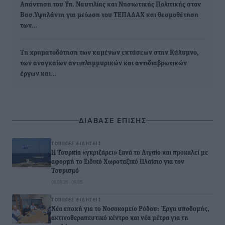
Απάντηση του Υπ. Ναυτιλίας και Νησιωτικής Πολιτικής στον
Βασ.Υψηλάντη για μείωση του ΤΕΠΑΔΑΧ και θεσμοθέτηση
των…
Τη χρηματοδότηση των καμένων εκτάσεων στην Κάλυμνο,
των αναγκαίων αντιπλημμυρικών και αντιδιαβρωτικών
έργων και…
ΔΙΑΒΑΣΕ ΕΠΙΣΗΣ
ΤΟΠΙΚΈΣ ΕΙΔΉΣΕΙΣ
Η Τουρκία «γκριζάρει» ξανά το Αιγαίο και προκαλεί με
αφορμή το Ειδικό Χωροταξικό Πλαίσιο για τον
Τουρισμό
08.08.26 · 09:05
ΤΟΠΙΚΈΣ ΕΙΔΉΣΕΙΣ
Νέα εποχή για το Νοσοκομείο Ρόδου: Έργα υποδομής,
ακτινοθεραπευτικό κέντρο και νέα μέτρα για τη