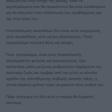
αναζητείται στην εποχή της κρίσης, τόσο τα
συμπεράσματα που θα προκύπτουν θα είναι λανθασμένα
και θα οδηγούν στην επιδείνωση του προβλήματος και
όχι στην λύση του.
Η κατανάλωση σκουπιδιών δεν είναι ούτε ενημέρωση,
ούτε διασκέδαση, ούτε μέτρο αξιολόγησης. Πολύ
περισσότερο πολιτική θέση και άποψη.
Γιατί, τρελαίνομαι, όταν ένας διασκεδαστής
απερίγραπτης φτήνιας και κακογουστιάς, έχει
κατακτήσει ρόλο μείζονος ρυθμιστικού παράγοντα της
πολιτικής ζωής και τραβάει από την μύτη το σύνολο
σχεδόν της υποτιθέμενης σοβαρής αστικής τάξης, η
οποία επιμένει χρόνια τώρα να χορεύει στον ρυθμό του.
Πάμε στοίχημα ότι όλη αυτή η ιστορία θα ξεχαστεί
σύντομα;