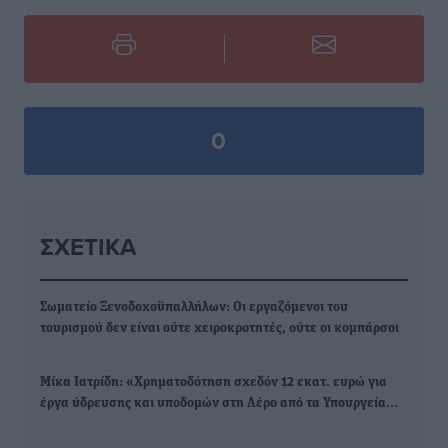
0
ΣΧΕΤΙΚΆ
Σωματείο Ξενοδοχοϋπαλλήλων: Οι εργαζόμενοι του
τουρισμού δεν είναι ούτε χειροκροτητές, ούτε οι κομπάρσοι
Μίκα Ιατρίδη: «Χρηματοδότηση σχεδόν 12 εκατ. ευρώ για
έργα ύδρευσης και υποδομών στη Λέρο από τα Υπουργεία…