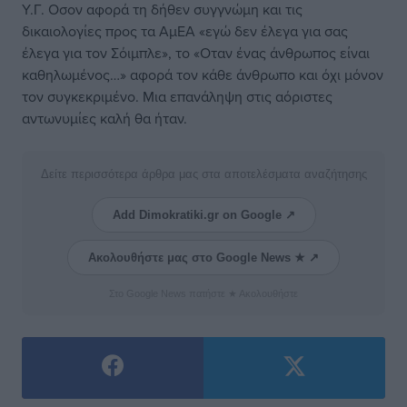
Υ.Γ. Οσον αφορά τη δήθεν συγγνώμη και τις
δικαιολογίες προς τα ΑμΕΑ «εγώ δεν έλεγα για σας
έλεγα για τον Σόιμπλε», το «Οταν ένας άνθρωπος είναι
καθηλωμένος…» αφορά τον κάθε άνθρωπο και όχι μόνον
τον συγκεκριμένο. Μια επανάληψη στις αόριστες
αντωνυμίες καλή θα ήταν.
Δείτε περισσότερα άρθρα μας στα αποτελέσματα αναζήτησης
Add Dimokratiki.gr on Google ↗
Ακολουθήστε μας στο Google News ★ ↗
Στο Google News πατήστε ★ Ακολουθήστε