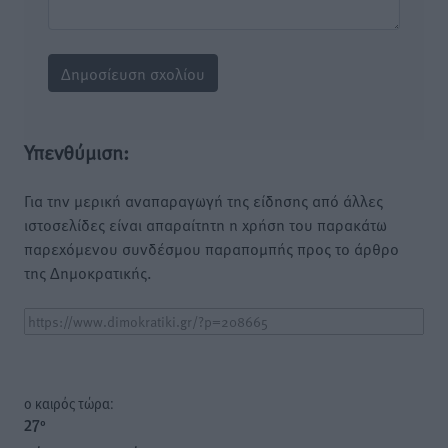
Υπενθύμιση:
Για την μερική αναπαραγωγή της είδησης από άλλες
ιστοσελίδες είναι απαραίτητη η χρήση του παρακάτω
παρεχόμενου συνδέσμου παραπομπής προς το άρθρο
της Δημοκρατικής.
o καιρός τώρα:
27
°