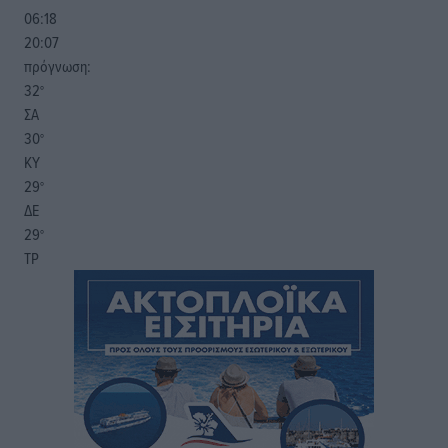
06:18
20:07
πρόγνωση:
32
°
ΣΑ
30
°
ΚΥ
29
°
ΔΕ
29
°
ΤΡ