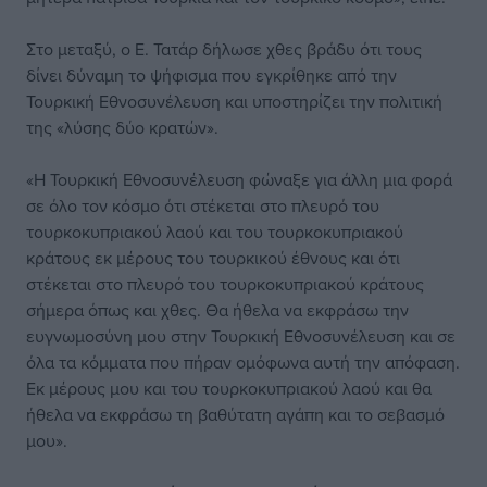
Στο μεταξύ, ο Ε. Τατάρ δήλωσε χθες βράδυ ότι τους
δίνει δύναμη το ψήφισμα που εγκρίθηκε από την
Τουρκική Εθνοσυνέλευση και υποστηρίζει την πολιτική
της «λύσης δύο κρατών».
«Η Τουρκική Εθνοσυνέλευση φώναξε για άλλη μια φορά
σε όλο τον κόσμο ότι στέκεται στο πλευρό του
τουρκοκυπριακού λαού και του τουρκοκυπριακού
κράτους εκ μέρους του τουρκικού έθνους και ότι
στέκεται στο πλευρό του τουρκοκυπριακού κράτους
σήμερα όπως και χθες. Θα ήθελα να εκφράσω την
ευγνωμοσύνη μου στην Τουρκική Εθνοσυνέλευση και σε
όλα τα κόμματα που πήραν ομόφωνα αυτή την απόφαση.
Εκ μέρους μου και του τουρκοκυπριακού λαού και θα
ήθελα να εκφράσω τη βαθύτατη αγάπη και το σεβασμό
μου».