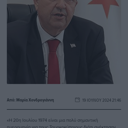
Από:
Μαρία Χονδρογιάννη
19 ΙΟΥΛΊΟΥ 2024 21:46
«Η 20η Ιουλίου 1974 είναι μια πολύ σημαντική
ημερομηνία για τους Τουρκοκύπριους διότι ανέκτησαν