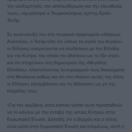
την ανεξαρτησία, την απελευθέρωση και την ελευθερία
τους», ισχυρίστηκε ο Τουρκοκύπριος ηγέτης Ερσίν
Τατάρ.
Σε συνέντευξή του στο τουρκικό πρακτορείο ειδήσεων
Ανατολού, ο Τατάρ είπε ότι «όπως τα νησιά του Αιγαίου,
οι Έλληνες ονειρεύονται να συνδέσουν με την Ελλάδα
και την Κύπρο, την οποία την βλέπουν ως το 13ο νησί»,
και ότι στοχεύουν στη δημιουργία της «Μεγάλης
Ελλάδας», επεκτείνοντας τα κυριαρχικά τους δικαιώματα
στη Μεσόγειο καθώς και ότι στο πλαίσιο αυτής της ιδέας
οι Έλληνες εκλαμβάνουν και τις θάλασσες ως γη της
πατρίδας τους.
«Για την ακρίβεια, κατά κάποιο τρόπο αυτό προσπαθούν
να το κάνουν με την ένταξη της νότιας Κύπρου στην
Ευρωπαϊκή Ένωση. Δηλαδή, ότι ο βορράς και ο νότος
είναι μέσα στην Ευρωπαϊκή Ένωση και επομένως, αυτή η