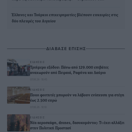
Έλληνες και Τούρκοι επιχειρηματίες βλέπουν ευκαιρίες στις
δύο πλευρές του Αιγαίου
ΔΙΑΒΑΣΕ ΕΠΙΣΗΣ
ΕΙΔΉΣΕΙΣ
Τριήμερο εξόδου: Πάνω από 129.000 επιβάτες
αναχωρούν από Πειραιά, Ραφήνα και Λαύριο
07.08.26 · 18:45
ΕΙΔΉΣΕΙΣ
Ποιοι φοιτητές μπορούν να λάβουν ενίσχυση για στέγη
έως 2.500 ευρώ
07.08.26 · 18:10
ΕΙΔΉΣΕΙΣ
Νέα αεροσκάφη, drones, δασοκομάντος: Τι έχει αλλάξει
στην Πολιτική Προστασί