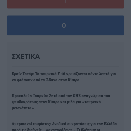
0
ΣΧΕΤΙΚΆ
Ερσίν Τατάρ: Τα τουρκικά F-16 χρειάζονται πέντε λεπτά για
να φτάσουν από τα Άδανα στην Κύπρο
Προκαλεί η Τουρκία: Ζητά από τον ΟΗΕ αναγνώριση του
ψευδοκράτους στην Κύπρο και μιλά για «τουρκική
μειονότητα»…
Αμερικανοί τουρίστες: Ανοδικά οι κρατήσεις για την Ελλάδα
παρά τις διεθνείς… «αναταράξεις» – Τι βλέπουν οι…