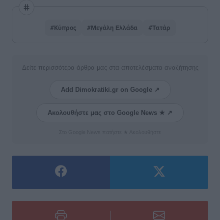
#Κύπρος
#Μεγάλη Ελλάδα
#Τατάρ
Δείτε περισσότερα άρθρα μας στα αποτελέσματα αναζήτησης
Add Dimokratiki.gr on Google ↗
Ακολουθήστε μας στο Google News ★ ↗
Στο Google News πατήστε ★ Ακολουθήστε