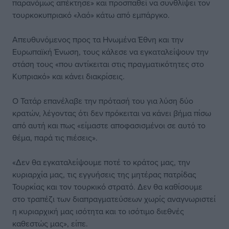
παρανόμως απέκτησε» και προσπαθεί να συνθλίψει τον
τουρκοκυπριακό «λαό» κάτω από εμπάργκο.
Απευθυνόμενος προς τα Ηνωμένα Έθνη και την
Ευρωπαϊκή Ένωση, τους κάλεσε να εγκαταλείψουν την
στάση τους «που αντίκειται στις πραγματικότητες στο
Κυπριακό» και κάνει διακρίσεις.
Ο Τατάρ επανέλαβε την πρότασή του για λύση δύο
κρατών, λέγοντας ότι δεν πρόκειται να κάνει βήμα πίσω
από αυτή και πως «είμαστε αποφασισμένοι σε αυτό το
θέμα, παρά τις πιέσεις».
«Δεν θα εγκαταλείψουμε ποτέ το κράτος μας, την
κυριαρχία μας, τις εγγυήσεις της μητέρας πατρίδας
Τουρκίας και τον τουρκικό στρατό. Δεν θα καθίσουμε
στο τραπέζι των διαπραγματεύσεων χωρίς αναγνωριστεί
η κυριαρχική μας ισότητα και το ισότιμο διεθνές
καθεστώς μας», είπε.