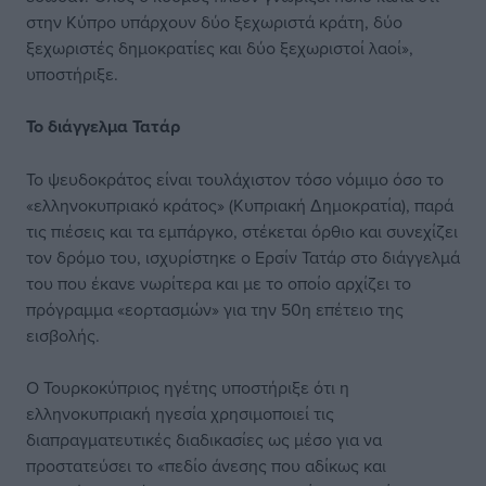
στην Κύπρο υπάρχουν δύο ξεχωριστά κράτη, δύο
ξεχωριστές δημοκρατίες και δύο ξεχωριστοί λαοί»,
υποστήριξε.
To διάγγελμα Τατάρ
Το ψευδοκράτος είναι τουλάχιστον τόσο νόμιμο όσο το
«ελληνοκυπριακό κράτος» (Κυπριακή Δημοκρατία), παρά
τις πιέσεις και τα εμπάργκο, στέκεται όρθιο και συνεχίζει
τον δρόμο του, ισχυρίστηκε ο Ερσίν Τατάρ στο διάγγελμά
του που έκανε νωρίτερα και με το οποίο αρχίζει το
πρόγραμμα «εορτασμών» για την 50η επέτειο της
εισβολής.
Ο Τουρκοκύπριος ηγέτης υποστήριξε ότι η
ελληνοκυπριακή ηγεσία χρησιμοποιεί τις
διαπραγματευτικές διαδικασίες ως μέσο για να
προστατεύσει το «πεδίο άνεσης που αδίκως και