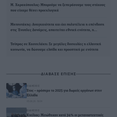
Μ. Χαρακόπουλος: Μπορούμε να ξεπεράσουμε τους στόχους
που είχαμε θέσει προεκλογικά
Μητσοτάκης: Αναγκαιότητα και όχι πολυτέλεια η επένδυση
στις Ένοπλες Δυνάμεις, απαιτείται εθνική ενότητα, η…
Τσίπρας σε Κασσελάκη: Σε μεγάλες δυσκολίες η ελληνική
κοινωνία, να δώσουμε ελπίδα και προοπτική με ενότητα
ΔΙΑΒΑΣΕ ΕΠΙΣΗΣ
ΕΙΔΉΣΕΙΣ
Έτος – ορόσημο το 2025 για δωρεές οργάνων στην
Ελλάδα
05.08.26 · 19:04
ΕΙΔΉΣΕΙΣ
Κικίλιας: Μειώθηκαν κατά 34% οι μεταναστευτικές