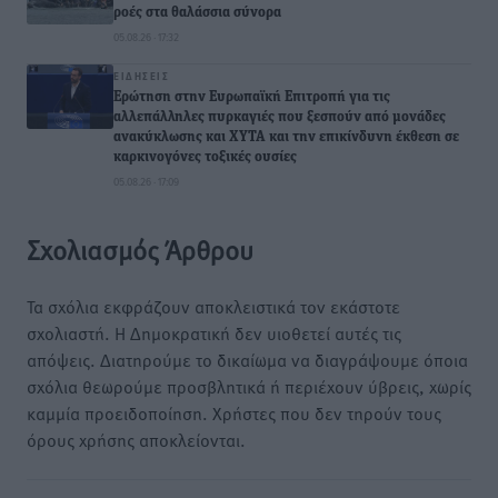
ροές στα θαλάσσια σύνορα
05.08.26 · 17:32
ΕΙΔΉΣΕΙΣ
Ερώτηση στην Ευρωπαϊκή Επιτροπή για τις
αλλεπάλληλες πυρκαγιές που ξεσπούν από μονάδες
ανακύκλωσης και ΧΥΤΑ και την επικίνδυνη έκθεση σε
καρκινογόνες τοξικές ουσίες
05.08.26 · 17:09
Σχολιασμός Άρθρου
Τα σχόλια εκφράζουν αποκλειστικά τον εκάστοτε
σχολιαστή. Η Δημοκρατική δεν υιοθετεί αυτές τις
απόψεις. Διατηρούμε το δικαίωμα να διαγράψουμε όποια
σχόλια θεωρούμε προσβλητικά ή περιέχουν ύβρεις, χωρίς
καμμία προειδοποίηση. Χρήστες που δεν τηρούν τους
όρους χρήσης αποκλείονται.