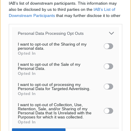
IAB’s list of downstream participants. This information may
also be disclosed by us to third parties on the
IAB’s List of
Downstream Participants
that may further disclose it to other
third parties.
Personal Data Processing Opt Outs
I want to opt-out of the Sharing of my
personal data.
Opted In
I want to opt-out of the Sale of my
Personal Data.
Opted In
Ροή ειδήσεων
I want to opt-out of processing my
Personal Data for Targeted Advertising.
Opted In
Έτος – ορόσημο το 2025 για δωρεές οργάνων στην
I want to opt-out of Collection, Use,
Retention, Sale, and/or Sharing of my
Ελλάδα
Personal Data that Is Unrelated with the
Purposes for which it was collected.
Ειδήσεις
•
πριν 10 ώρες
Opted In