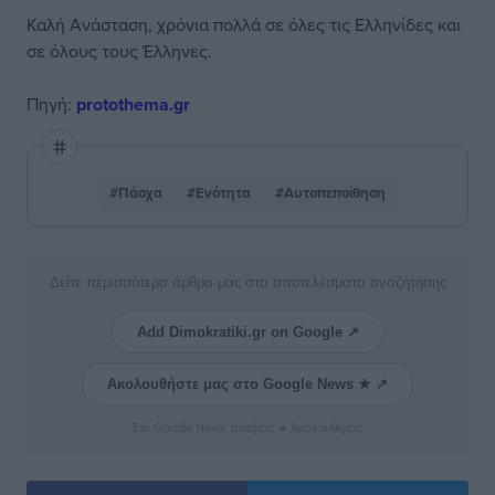
Καλή Ανάσταση, χρόνια πολλά σε όλες τις Ελληνίδες και
σε όλους τους Έλληνες.
Πηγή:
protothema.gr
#Πάσχα
#Ενότητα
#Αυτοπεποίθηση
Δείτε περισσότερα άρθρα μας στα αποτελέσματα αναζήτησης
Add Dimokratiki.gr on Google ↗
Ακολουθήστε μας στο Google News ★ ↗
Στο Google News πατήστε ★ Ακολουθήστε