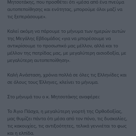
Μητσοτάκης, που προσθέτει ότι «μέσα από ένα πνεύμα
αυτοπεποίθησης και ενότητας, μπορούμε όλοι μαζί να
τις ξεπεράσουμε».
Καλεί ακόμη να πάρουμε το μήνυμα των ημερών αυτών
της Μεγάλης Εβδομάδος «για να μπορέσουμε να
αντικρίσουμε το προσωπικό μας μέλλον, αλλά και το
μέλλον της πατρίδας μας, με μεγαλύτερη αισιοδοξία, με
μεγαλύτερη αυτοπεποίθηση».
Καλή Ανάσταση, χρόνια πολλά σε όλες τις Ελληνίδες και
σε όλους τους Έλληνες, κλείνει το μήνυμα.
Στο μήνυμά του ο κ. Μητσοτάκης αναφέρει:
Το Άγιο Πάσχα, η μεγαλύτερη γιορτή της Ορθοδοξίας,
μας θυμίζει πάντα ότι μέσα από τον πόνο, τις δυσκολίες,
τις κακουχίες, τις αντιξοότητες, τελικά γεννιέται το φως
και η ελπίδα.