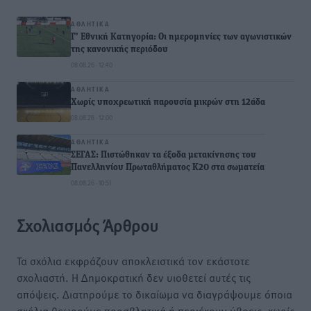
ΑΘΛΗΤΙΚΆ
Γ’ Εθνική Κατηγορία: Οι ημερομηνίες των αγωνιστικών
της κανονικής περιόδου
08.08.26 · 12:40
ΑΘΛΗΤΙΚΆ
Χωρίς υποχρεωτική παρουσία μικρών στη 12άδα
08.08.26 · 12:00
ΑΘΛΗΤΙΚΆ
ΣΕΓΑΣ: Πιστώθηκαν τα έξοδα μετακίνησης του
Πανελληνίου Πρωταθλήματος Κ20 στα σωματεία
08.08.26 · 10:51
Σχολιασμός Άρθρου
Τα σχόλια εκφράζουν αποκλειστικά τον εκάστοτε
σχολιαστή. Η Δημοκρατική δεν υιοθετεί αυτές τις
απόψεις. Διατηρούμε το δικαίωμα να διαγράψουμε όποια
σχόλια θεωρούμε προσβλητικά ή περιέχουν ύβρεις, χωρίς