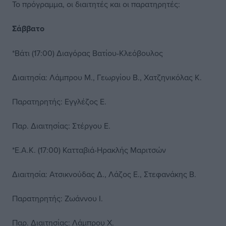
Το πρόγραμμα, οι διαιτητές και οι παρατηρητές:
Σάββατο
*Βάτι (17:00) Διαγόρας Βατίου-Κλεόβουλος
Διαιτησία: Λάμπρου Μ., Γεωργίου Β., Χατζηνικόλας Κ.
Παρατηρητής: Εγγλέζος Ε.
Παρ. Διαιτησίας: Στέργου Ε.
*Ε.Α.Κ. (17:00) Κατταβιά-Ηρακλής Μαριτσών
Διαιτησία: Ατσικνούδας Δ., Λάζος Ε., Στεφανάκης Β.
Παρατηρητής: Ζωάννου Ι.
Παρ. Διαιτησίας: Λάμπρου Χ.