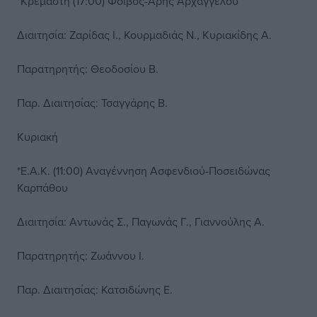
*Κρεμαστή (17:00) Φοίβος-Άρης Αρχαγγέλου
Διαιτησία: Ζαρίδας Ι., Κουρμαδιάς Ν., Κυριακίδης Α.
Παρατηρητής: Θεοδοσίου Β.
Παρ. Διαιτησίας: Τσαγγάρης Β.
Κυριακή
*Ε.Α.Κ. (11:00) Αναγέννηση Ασφενδιού-Ποσειδώνας
Καρπάθου
Διαιτησία: Αντωνάς Σ., Παγωνάς Γ., Γιαννούλης Α.
Παρατηρητής: Ζωάννου Ι.
Παρ. Διαιτησίας: Κατσιδώνης Ε.