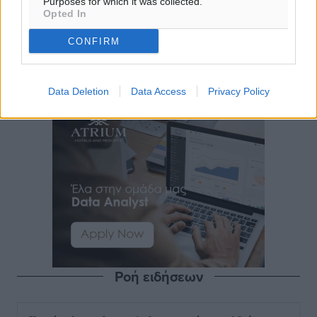
Purposes for which it was collected.
Opted In
CONFIRM
Data Deletion
Data Access
Privacy Policy
Ροή ειδήσεων