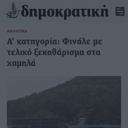
ΑΘΛΗΤΙΚΆ
Α’ κατηγορία: Φινάλε με
τελικό ξεκαθάρισμα στα
χαμηλά