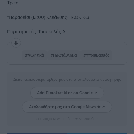
Τρίτη
*Παραδείσι (13:00) Κλεάνθης-ΠΑΟΚ Κω
Παρατηρητής: Τσουκαλάς Α.
#Αθλητικά
#Πρωτάθλημα
#Υποβιβασμός
Δείτε περισσότερα άρθρα μας στα αποτελέσματα αναζήτησης
Add Dimokratiki.gr on Google ↗
Ακολουθήστε μας στο Google News ★ ↗
Στο Google News πατήστε ★ Ακολουθήστε