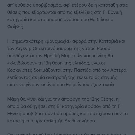
απ’ ευθείας υποβιβασμός, αφ’ ετέρου δε η κατάταξη στις
θέσεις που εξαρτώνται από τις εξελίξεις στη Γ’ Εθνική
κατηγορία και στα μπαράζ ανόδου που θα δώσει ο
Φοίβος.
Η σημαντικότερη «μονομαχία» αφορά στην Κατταβιά και
τον Διγενή. Οι «κιτρινόμαυροι» της νότιας Ρόδου
υποδέχονται τον Ηρακλή Μαριτσών και με νίκη θα
«κλειδώσουν» τη 13η θέση της ελπίδας, ενώ οι
Κοσκινιάτες δοκιμάζονται στην Παστίδα από τον Αστέρα,
ελπίζοντας σε μία ανατροπή της τελευταίας στιγμής
ώστε να γίνουν εκείνοι που θα μείνουν «ζωντανοί».
Μάχη θα γίνει και για την αποφυγή της 12ης θέσης, η
οποία θα οδηγήσει στη Β’ κατηγορία εφόσον από τη Γ’
Εθνική υποβιβαστούν δύο ομάδες και ταυτόχρονα δεν τα
καταφέρει ο πρωταθλητής Δωδεκανήσου.