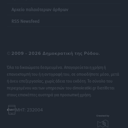
Αρχείο παλαιότερων άρθρων
RSS Newsfeed
©
2009 - 2026 Δημοκρατική της Ρόδου.
Όλα τα δικαιώματα δεσμευμένα. Απαγορεύεται η χρήση ή
επανεκπομπή του ή η αντιγραφή του, σε οποιοδήποτε μέσο, μετά
ή άνευ επεξεργασίας, χωρίς άδεια του εκδότη. Το σύνολο του
περιεχομένου και των υπηρεσιών του dimokratiki.gr διατίθεται
στους επισκέπτες αυστηρά για προσωπική χρήση.
MHT: 232004