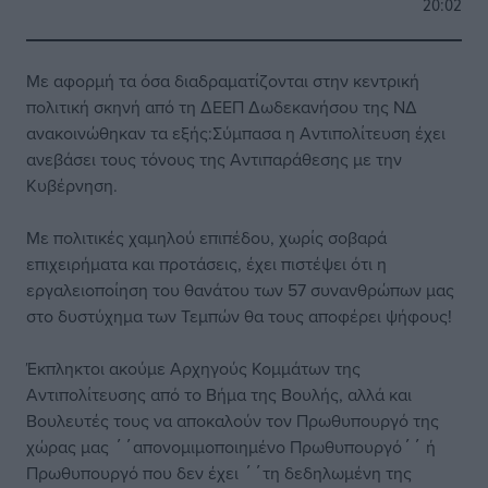
20:02
Με αφορμή τα όσα διαδραματίζονται στην κεντρική
πολιτική σκηνή από τη ΔΕΕΠ Δωδεκανήσου της ΝΔ
ανακοινώθηκαν τα εξής:Σύμπασα η Αντιπολίτευση έχει
ανεβάσει τους τόνους της Αντιπαράθεσης με την
Κυβέρνηση.
Με πολιτικές χαμηλού επιπέδου, χωρίς σοβαρά
επιχειρήματα και προτάσεις, έχει πιστέψει ότι η
εργαλειοποίηση του θανάτου των 57 συνανθρώπων μας
στο δυστύχημα των Τεμπών θα τους αποφέρει ψήφους!
Έκπληκτοι ακούμε Αρχηγούς Κομμάτων της
Αντιπολίτευσης από το Βήμα της Βουλής, αλλά και
Βουλευτές τους να αποκαλούν τον Πρωθυπουργό της
χώρας μας ΄΄απονομιμοποιημένο Πρωθυπουργό΄΄ ή
Πρωθυπουργό που δεν έχει ΄΄τη δεδηλωμένη της