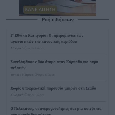
Ροή ειδήσεων
Γ’ Εθνική Κατηγορία: Οι ημερομηνίες των
αγωνιστικών της κανονικής περιόδου
Αθλητικά
•
πριν 4 ώρες
Συνελήφθησαν δύο άτομα στην Κάρπαθο για άγρα
πελατών
Τοπικές Ειδήσεις
•
πριν 5 ώρες
Χωρίς υποχρεωτική παρουσία μικρών στη 12άδα
Αθλητικά
•
πριν 5 ώρες
Ο Πελεκάνος, οι ανεμογεννήτριες και μια κοινότητα