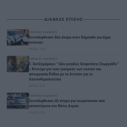
ΔΙΑΒΑΣΕ ΕΠΙΣΗΣ
ΤΟΠΙΚΈΣ ΕΙΔΉΣΕΙΣ
Συνελήφθησαν δύο άτομα στην Κάρπαθο για άγρα
πελατών
08.08.26 · 12:15
ΤΟΠΙΚΈΣ ΕΙΔΉΣΕΙΣ
Γ. Χατζημάρκος: “Δύο μεγάλες δεσμεύσεις Γεωργιάδη”
– Κίνητρα για τους γιατρούς των νησιών και
συνεργασία Ρόδου με το Αττικόν για το
Ακτινοθεραπευτικό
08.08.26 · 11:27
ΤΟΠΙΚΈΣ ΕΙΔΉΣΕΙΣ
Συνελήφθησαν έξι άτομα για ηχορύπανση από
καταστήματα στο Νότιο Αιγαίο
08.08.26 · 11:15