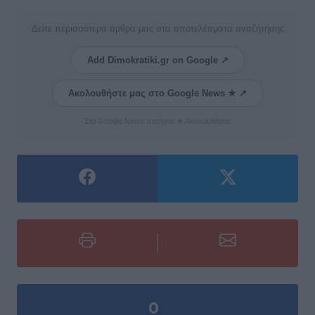
Δείτε περισσότερα άρθρα μας στα αποτελέσματα αναζήτησης
Add Dimokratiki.gr on Google ↗
Ακολουθήστε μας στο Google News ★ ↗
Στο Google News πατήστε ★ Ακολουθήστε
0