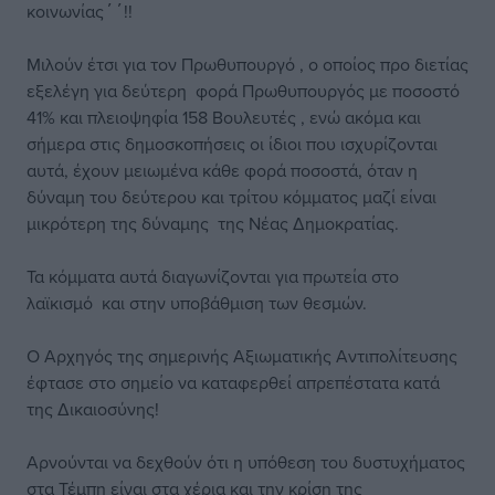
κοινωνίας΄΄!!
Μιλούν έτσι για τον Πρωθυπουργό , ο οποίος προ διετίας
εξελέγη για δεύτερη φορά Πρωθυπουργός με ποσοστό
41% και πλειοψηφία 158 Βουλευτές , ενώ ακόμα και
σήμερα στις δημοσκοπήσεις οι ίδιοι που ισχυρίζονται
αυτά, έχουν μειωμένα κάθε φορά ποσοστά, όταν η
δύναμη του δεύτερου και τρίτου κόμματος μαζί είναι
μικρότερη της δύναμης της Νέας Δημοκρατίας.
Τα κόμματα αυτά διαγωνίζονται για πρωτεία στο
λαϊκισμό και στην υποβάθμιση των θεσμών.
Ο Αρχηγός της σημερινής Αξιωματικής Αντιπολίτευσης
έφτασε στο σημείο να καταφερθεί απρεπέστατα κατά
της Δικαιοσύνης!
Αρνούνται να δεχθούν ότι η υπόθεση του δυστυχήματος
στα Τέμπη είναι στα χέρια και την κρίση της