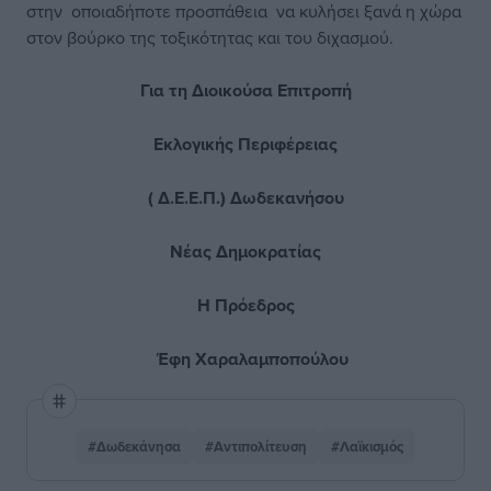
στην οποιαδήποτε προσπάθεια να κυλήσει ξανά η χώρα
στον βούρκο της τοξικότητας και του διχασμού.
Για τη Διοικούσα Επιτροπή
Εκλογικής Περιφέρειας
( Δ.Ε.Ε.Π.) Δωδεκανήσου
Νέας Δημοκρατίας
Η Πρόεδρος
Έφη Χαραλαμποπούλου
#Δωδεκάνησα
#Αντιπολίτευση
#Λαϊκισμός