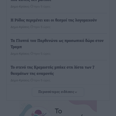
που κανείς δεν ρώτησε
Δημο-Κρίσεις
•
πριν 5 ώρες
Η Ρόδος περιμένει και οι θεσμοί της λογομαχούν
Δημο-Κρίσεις
•
πριν 5 ώρες
Τα Γλυπτά του Παρθενώνα ως προσωπικό δώρο στον
Τραμπ
Δημο-Κρίσεις
•
πριν 5 ώρες
Το στενό της Κρεμαστής μπήκε στη λίστα των 7
θαυμάτων της αναμονής
Δημο-Κρίσεις
•
πριν 5 ώρες
Περισσότερες ειδήσεις
ΣΕΤΕ: Σημαντική θεσμική εξέλιξη η ΚΥΑ για το ΕΧΠ
για τον τουρισμό
Ειδήσεις
•
πριν 5 ώρες