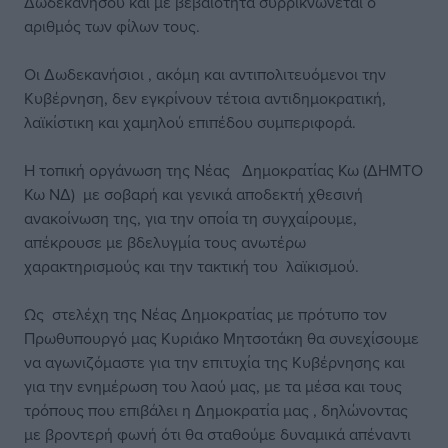
Δωδεκανήσου και με βεβαιότητα συρρικνώνεται ο
αριθμός των φίλων τους.
Οι Δωδεκανήσιοι , ακόμη και αντιπολιτευόμενοι την
Κυβέρνηση, δεν εγκρίνουν τέτοια αντιδημοκρατική,
λαϊκίστικη και χαμηλού επιπέδου συμπεριφορά.
Η τοπική οργάνωση της Νέας Δημοκρατίας Κω (ΔΗΜΤΟ
Κω ΝΔ) με σοβαρή και γενικά αποδεκτή χθεσινή
ανακοίνωση της, για την οποία τη συγχαίρουμε,
απέκρουσε με βδελυγμία τους ανωτέρω
χαρακτηρισμούς και την τακτική του λαϊκισμού.
Ως στελέχη της Νέας Δημοκρατίας με πρότυπο τον
Πρωθυπουργό μας Κυριάκο Μητσοτάκη θα συνεχίσουμε
να αγωνιζόμαστε για την επιτυχία της Κυβέρνησης και
για την ενημέρωση του λαού μας, με τα μέσα και τους
τρόπους που επιβάλει η Δημοκρατία μας , δηλώνοντας
με βροντερή φωνή ότι θα σταθούμε δυναμικά απέναντι