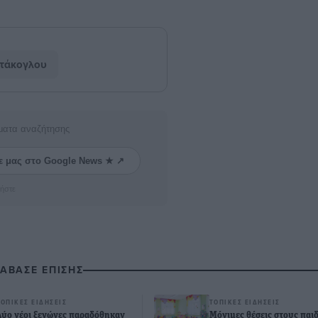
τάκογλου
ματα αναζήτησης
ε μας στο Google News ★ ↗
ήστε
ΙΑΒΑΣΕ ΕΠΙΣΗΣ
ΤΟΠΙΚΈΣ ΕΙΔΉΣΕΙΣ
ΤΟΠΙΚΈΣ ΕΙΔΉΣΕΙΣ
Δύο νέοι ξενώνες παραδόθηκαν
Μόνιμες θέσεις στους παι