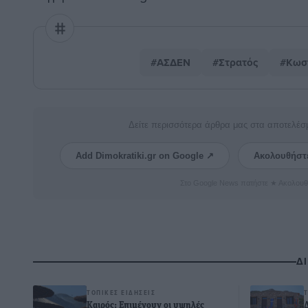
#ΑΣΔΕΝ
#Στρατός
#Κωσ
Δείτε περισσότερα άρθρα μας στα αποτελέσ
Add Dimokratiki.gr on Google ↗
Ακολουθήστ
Στο Google News πατήστε ★ Ακολουθ
Δ
ΤΟΠΙΚΈΣ ΕΙΔΉΣΕΙΣ
Καιρός: Επιμένουν οι υψηλές