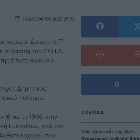
19 ΙΑΝΟΥΑΡΊΟΥ 2023 09:10
ς σήμερα Διοικητής Γ’
ε απόφαση του ΚΥΣΕΑ,
σης Εσωτερικού και
0
άτηγος Δημήτριος
ιδικού Πολέμου.
ΣΧΕΤΙΚΆ
νήθηκε το 1966 στην
ολή Ευελπίδων, από την
Νέος Διοικητής της 2475
υ Ανθυπολοχαγού του
Περιφέρειας Διεθνούς Rota