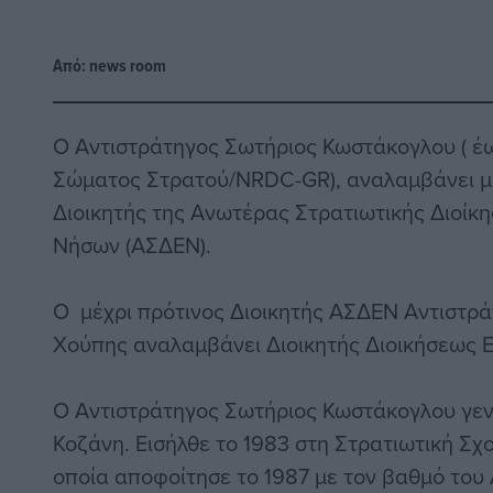
Από:
news room
Ο Αντιστράτηγος Σωτήριος Κωστάκογλου ( έω
Σώματος Στρατού/NRDC-GR), αναλαμβάνει μ
Διοικητής της Ανωτέρας Στρατιωτικής Διοίκη
Νήσων (ΑΣΔΕΝ).
Ο μέχρι πρότινος Διοικητής ΑΣΔΕΝ Αντιστρ
Χούπης αναλαμβάνει Διοικητής Διοικήσεως Ε
Ο Αντιστράτηγος Σωτήριος Κωστάκογλου γεν
Κοζάνη. Εισήλθε το 1983 στη Στρατιωτική Σχ
οποία αποφοίτησε το 1987 με τον βαθμό το