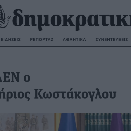
ΕΙΔΉΣΕΙΣ
ΡΕΠΟΡΤΆΖ
ΑΘΛΗΤΙΚΆ
ΣΥΝΕΝΤΕΎΞΕΙΣ
ΝΑΖΉΤΗΣΗ:
ΔΕΝ ο
ήριος Κωστάκογλου