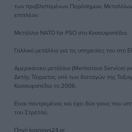
των προβλεπομένων Παράσημων, Μεταλλίων 
επιπλέον:
Μετάλλιο NATO for PSO στο Κοσσυφοπέδιο.
Γαλλικό μετάλλιο για τις υπηρεσίες του στ
Αμερικάνικο μετάλλιο (Meritorious Service) γ
Δκτής Τάγματος υπό των διαταγών της Ταξι
Κοσσυφοπέδιο το 2006.
Είναι παντρεμένος και έχει δύο γιους που υ
του Στρατού.
Πηγή
kosnews24.gr