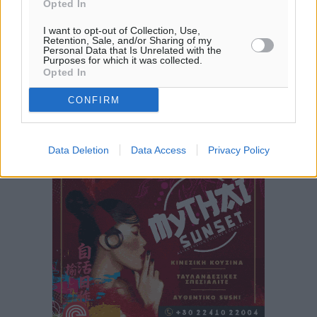
Opted In
I want to opt-out of Collection, Use,
Κικίλιας: Μειώθηκαν κατά 34% οι μεταναστευτικές
Retention, Sale, and/or Sharing of my
ροές στα θαλάσσια σύνορα
Personal Data that Is Unrelated with the
Purposes for which it was collected.
Ειδήσεις
•
πριν 5 ώρες
Opted In
CONFIRM
Κως: Γερμανός τουρίστας κέρδισε αποζημίωση 900
ευρώ επειδή δεν βρήκε ξαπλώστρες στις
οικογενειακές διακοπές του
Data Deletion
Data Access
Privacy Policy
Τοπικές Ειδήσεις
•
πριν 5 ώρες
Ο γεωεντοπισμός μέσω 112 «έσωσε» Δανό περιπατητή
στη Ρόδο
Τοπικές Ειδήσεις
•
πριν 5 ώρες
Σύμη: Ανασύρθηκε σορός άνδρα – Εξετάζεται αν είναι
ο 8ος Γερμανός που αγνοούνταν μετά την παράσυρσή
ιστιοφόρου