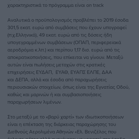
χαρακτηριστικά το πρόγραμμα είναι on track
Αναλυτικά ο προϋπολογισμός προβλέπει το 2019 έσοδα
301,5 εκατ. ευρώ από συμβάσεις που έχουν υπογραφεί
(π.χ.Ελληνικό), 49 εκατ. ευρώ από τις δόσεις ήδη
υπογεγραμμένων συμβάσεων (
ΟΠΑΠ
, περιφερειακά
αεροδρόμια κ.λπ.) και περίπου 1,17 δισ. ευρώ από τις
αποκρατικοποιήσεις, που επίκειται να γίνουν. Μεταξύ
αυτών είναι πωλήσεις μετοχών στις κρατικές
επιχειρήσεις
ΕΥΔΑΠ
,
ΕΥΑΘ
, ΕΥΑΠΣ ΕΛΠΕ, ΔΑΑ
και
ΔΕΠΑ
, αλλά και έσοδα από παραχωρήσεις
περιουσιακών στοιχείων, όπως είναι της Εγνατίας Οδού,
καθώς και μαρινών ή και συμβασιοποιήσεις
παραχωρήσεων λιμένων.
Στο μεταξύ με το «βαρύ χαρτί» των ιδιωτικοποιήσεων
είναι η επέκταση της διάρκειας παραχώρησης του
Διεθνούς Αερολιμένα Αθηνών «Ελ. Βενιζέλος που