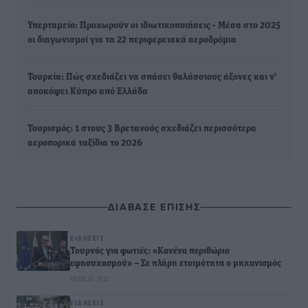
Υπερταμείο: Προχωρούν οι ιδιωτικοποιήσεις - Μέσα στο 2025
οι διαγωνισμοί για τα 22 περιφερειακά αεροδρόμια
Τουρκία: Πώς σχεδιάζει να σπάσει θαλάσσιους άξονες και ν’
αποκόψει Κύπρο από Ελλάδα
Τουρισμός: 1 στους 3 Βρετανούς σχεδιάζει περισσότερα
αεροπορικά ταξίδια το 2026
ΔΙΑΒΑΣΕ ΕΠΙΣΗΣ
ΕΙΔΉΣΕΙΣ
Τουρνάς για φωτιές: «Κανένα περιθώριο
εφησυχασμού» – Σε πλήρη ετοιμότητα ο μηχανισμός
09.08.26 · 11:12
ΕΙΔΉΣΕΙΣ