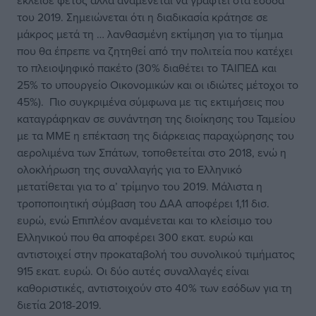
έκλεισε φέτος αλλά αναμένεται να γραφτεί στα έσοδα
του 2019. Σημειώνεται ότι η διαδικασία κράτησε σε
μάκρος μετά τη … λανθασμένη εκτίμηση για το τίμημα
που θα έπρεπε να ζητηθεί από την πολιτεία που κατέχει
το πλειοψηφικό πακέτο (30% διαθέτει το ΤΑΙΠΕΔ και
25% το υπουργείο Οικονομικών και οι ιδιώτες μέτοχοι το
45%). Πιο συγκριμένα σύμφωνα με τις εκτιμήσεις που
καταγράφηκαν σε συνάντηση της διοίκησης του Ταμείου
με τα ΜΜΕ η επέκταση της διάρκειας παραχώρησης του
αερολιμένα των Σπάτων, τοποθετείται στο 2018, ενώ η
ολοκλήρωση της συναλλαγής για το Ελληνικό
μετατίθεται για το α’ τρίμηνο του 2019. Μάλιστα η
τροποποιητική σύμβαση του ΔΑΑ αποφέρει 1,11 δισ.
ευρώ, ενώ Επιπλέον αναμένεται και το κλείσιμο του
Ελληνικού που θα αποφέρει 300 εκατ. ευρώ και
αντιστοιχεί στην προκαταβολή του συνολικού τιμήματος
915 εκατ. ευρώ. Οι δύο αυτές συναλλαγές είναι
καθοριστικές, αντιστοιχούν στο 40% των εσόδων για τη
διετία 2018-2019.