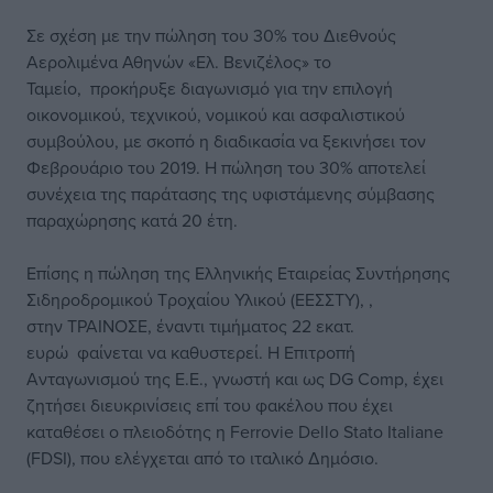
Σε σχέση με την πώληση του 30% του Διεθνούς
Αερολιμένα Αθηνών «Ελ. Βενιζέλος» το
Ταμείο, προκήρυξε διαγωνισμό για την επιλογή
οικονομικού, τεχνικού, νομικού και ασφαλιστικού
συμβούλου, με σκοπό η διαδικασία να ξεκινήσει τον
Φεβρουάριο του 2019. Η πώληση του 30% αποτελεί
συνέχεια της παράτασης της υφιστάμενης σύμβασης
παραχώρησης κατά 20 έτη.
Επίσης η πώληση της Ελληνικής Εταιρείας Συντήρησης
Σιδηροδρομικού Τροχαίου Υλικού (ΕΕΣΣΤΥ), ,
στην
ΤΡΑΙΝΟΣΕ
, έναντι τιμήματος 22 εκατ.
ευρώ φαίνεται να καθυστερεί. Η Επιτροπή
Ανταγωνισμού της Ε.Ε., γνωστή και ως DG Comp, έχει
ζητήσει διευκρινίσεις επί του φακέλου που έχει
καταθέσει ο πλειοδότης η Ferrovie Dello Stato Italiane
(FDSI), που ελέγχεται από το ιταλικό Δημόσιο.