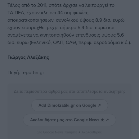
Τέλος από το 2011, οπότε άρχισε να λειτουργεί το
ΤΑΙΠΕΔ, έχουν κλείσει 44 συμφωνίες
αποκρατικοποιήσεων, συνολικού ύψους 8,9 δισ. ευρώ,
έχουν εισπραχθεί μέχρι σήμερα 5,4 δισ. ευρώ και
αναμένεται να κινητοποιηθούν επενδύσεις ύψους 5,6
δισ. ευρώ (Ελληνικό, ΟΛΠ,
ΟΛΘ
, περιφ. αεροδρόμια κ.ά.).
Γιώργος Αλεξάκης
Πηγή:
reporter.gr
Δείτε περισσότερα άρθρα μας στα αποτελέσματα αναζήτησης
Add Dimokratiki.gr on Google ↗
Ακολουθήστε μας στο Google News ★ ↗
Στο Google News πατήστε ★ Ακολουθήστε