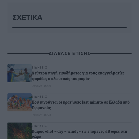
ΣΧΕΤΙΚΆ
ΔΙΑΒΑΣΕ ΕΠΙΣΗΣ
ΕΙΔΉΣΕΙΣ
Δεύτερη πηγή εισοδήματος για τους επαγγελματίες
ψαράδες ο αλιευτικός τουρισμός
09.08.26 · 09:36
ΕΙΔΉΣΕΙΣ
Πού κινούνται οι κρατήσεις last minute σε Ελλάδα από
Γερμανούς
09.08.26 · 09:23
ΕΙΔΉΣΕΙΣ
Καιρός «hot – dry – windy» τις επόμενες 48 ώρες στη
χώρα