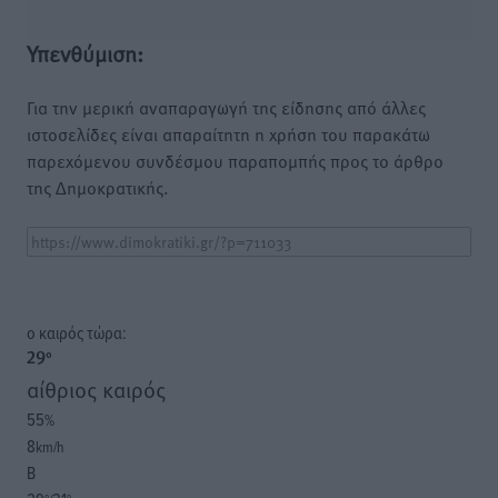
Υπενθύμιση:
Για την μερική αναπαραγωγή της είδησης από άλλες
ιστοσελίδες είναι απαραίτητη η χρήση του παρακάτω
παρεχόμενου συνδέσμου παραπομπής προς το άρθρο
της Δημοκρατικής.
o καιρός τώρα:
29
°
αίθριος καιρός
55
%
8
km/h
Β