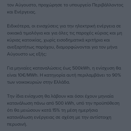
τον Αύγουστο, προχώρησε το υπουργείο Περιβάλλοντος
και Ενέργειας.
Ειδικότερα, οι ενισχύσεις για την ηλεκτρική ενέργεια σε
οικιακά τιμολόγια και για όλες τις παροχές κύριας και μη
κύριας κατοικίας, χωρίς εισοδηματικά κριτήρια και
ανεξαρτήτως παρόχου, διαμορφώνονται για τον μήνα
Αύγουστο ως εξής:
Για μηνιαίες καταναλώσεις έως 500kWh, η ενίσχυση θα
είναι 10€/MWh. Η κατηγορία αυτή περιλαμβάνει το 90%
των νοικοκυριών στην Ελλάδα.
Την ίδια ενίσχυση θα λάβουν και όσοι έχουν μηνιαία
κατανάλωση πάνω από 500 kWh, υπό την προϋπόθεση
ότι θα μειώσουν κατά 15% τη μέση ημερήσια
κατανάλωση ενέργειας σε σχέση με την αντίστοιχη
περυσινή.