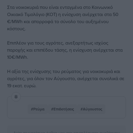
Στα νοικοκυριά που είναι ενταγμένα στο Κοινωνικό
Οικιακό Τιμολόγιο (ΚΟΤ) η ενίσχυση ανέρχεται στα 50
€/MWh και απορροφά το σύνολο του αυξημένου
κόστους.
Επιπλέον για τους αγρότες, ανεξαρτήτως ισχύος
παροχής και επιπέδου τάσης, η ενίσχυση ανέρχεται στα
10€/MWh.
Η αξία της ενίσχυσης του ρεύματος για νοικοκυριά και
αγρότες, για όλον τον Αύγουστο, ανέρχεται συνολικά σε
19 εκατ. ευρώ.
#Ρεύμα
#Επιδοτήσεις
#Αύγουστος