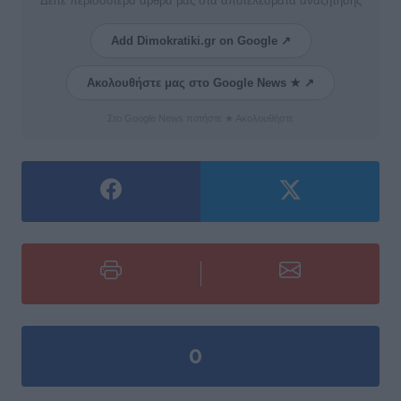
Δείτε περισσότερα άρθρα μας στα αποτελέσματα αναζήτησης
Add Dimokratiki.gr on Google ↗
Ακολουθήστε μας στο Google News ★ ↗
Στο Google News πατήστε ★ Ακολουθήστε
0