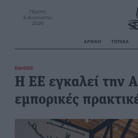
Πέμπτη
6 Αυγούστου
2026
ΑΡΧΙΚΉ
ΤΟΠΙΚΆ
Α
ΕΙΔΉΣΕΙΣ
Η ΕΕ εγκαλεί την A
εμπορικές πρακτικ