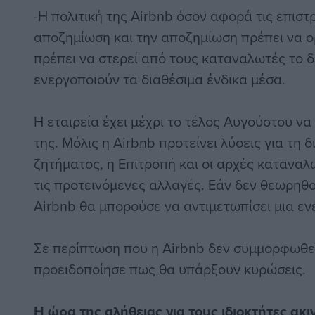
-Η πολιτική της Airbnb όσον αφορά τις επισ
αποζημίωση και την αποζημίωση πρέπει να ο
πρέπει να στερεί από τους καταναλωτές το δ
ενεργοποιούν τα διαθέσιμα ένδικα μέσα.
Η εταιρεία έχει μέχρι το τέλος Αυγούστου να
της. Μόλις η Airbnb προτείνει λύσεις για τη
ζητήματος, η Επιτροπή και οι αρχές κατανα
τις προτεινόμενες αλλαγές. Εάν δεν θεωρηθο
Airbnb θα μπορούσε να αντιμετωπίσει μια εν
Σε περίπτωση που η Airbnb δεν συμμορφωθε
προειδοποίησε πως θα υπάρξουν κυρώσεις.
Η ώρα της αλήθειας για τους ιδιοκτήτες ακ