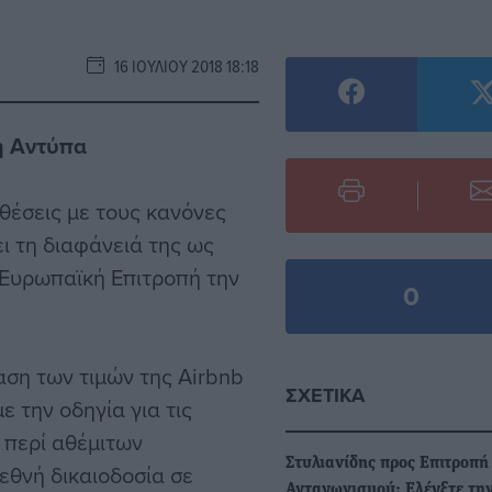
16 ΙΟΥΛΊΟΥ 2018 18:18
η Αντύπα
θέσεις με τους κανόνες
ι τη διαφάνειά της ως
 Ευρωπαϊκή Επιτροπή την
0
ση των τιμών της Airbnb
ΣΧΕΤΙΚΆ
ε την οδηγία για τις
 περί αθέμιτων
Στυλιανίδης προς Επιτροπή
εθνή δικαιοδοσία σε
Ανταγωνισμού: Ελέγξτε τη