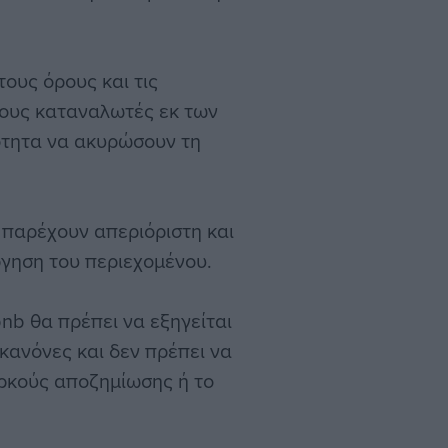
ους όρους και τις
ους καταναλωτές εκ των
ότητα να ακυρώσουν τη
 παρέχουν απεριόριστη και
ργηση του περιεχομένου.
nb θα πρέπει να εξηγείται
κανόνες και δεν πρέπει να
ρκούς αποζημίωσης ή το