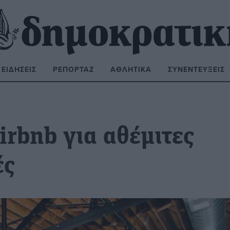
ΕΙΔΉΣΕΙΣ
ΡΕΠΟΡΤΆΖ
ΑΘΛΗΤΙΚΆ
ΣΥΝΕΝΤΕΎΞΕΙΣ
ΝΑΖΉΤΗΣΗ:
irbnb για αθέμιτες
ές