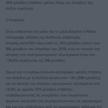
266 χιλιάδες επιβάτες φέτος λόγω της έναρξης της
σεζόν νωρίτερα.
Ο Απρίλιος
Είναι ενδεικτικό ότι μόνο για το μήνα Απρίλιο η Ρόδος
κατέγραψε αύξηση της διεθνούς επιβατικής
κίνησης κατά 51% πάνω από τις 250 χιλιάδες έναντι των
166 χιλιάδων του Απριλίου του 2019, ενώ το σύνολο της
κίνησης στο νησί (εσωτερικού/ εξωτερικού) ήταν στο
+38,6% αγγίζοντας τις 318 χιλιάδες.
Όμως και η συμπρωτεύουσα κατέγραψε υψηλές πτήσεις
τον Απρίλιο με τη διεθνή κίνηση στο + 9% (388 χιλιάδες)
και το σύνολο της κίνησης εσωτερικού/ εξωτερικού στο
+9,4% με σχεδόν 573 χιλιάδες επιβάτες,
επιβεβαιώνοντας τις εκτιμήσεις των τουριστικών
φορέων για άνοδο της συμπρωτεύουσας ως προορισμού
και για την «επένδυση» από τις αεροπορικές αλλά και της