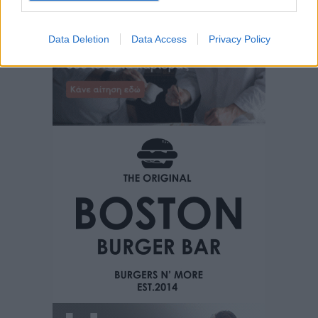
Data Deletion
Data Access
Privacy Policy