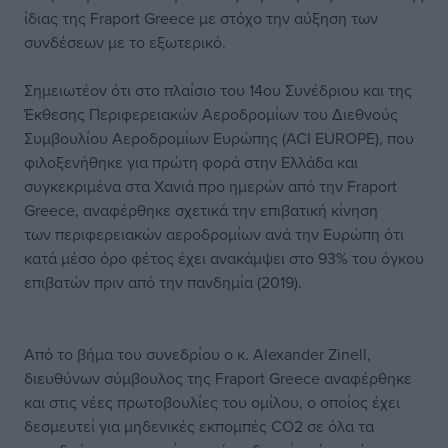
ίδιας της Fraport Greece με στόχο την αύξηση των
συνδέσεων με το εξωτερικό.
Σημειωτέον ότι στο πλαίσιο του 14ου Συνέδριου και της
Έκθεσης Περιφερειακών Αεροδρομίων του Διεθνούς
Συμβουλίου Αεροδρομίων Ευρώπης (ACI EUROPE), που
φιλοξενήθηκε για πρώτη φορά στην Ελλάδα και
συγκεκριμένα στα Χανιά προ ημερών από την Fraport
Greece, αναφέρθηκε σχετικά την επιβατική κίνηση
των περιφερειακών αεροδρομίων ανά την Ευρώπη ότι
κατά μέσο όρο φέτος έχει ανακάμψει στο 93% του όγκου
επιβατών πριν από την πανδημία (2019).
Από το βήμα του συνεδρίου ο κ. Alexander Zinell,
διευθύνων σύμβουλος της Fraport Greece αναφέρθηκε
και στις νέες πρωτοβουλίες του ομίλου, ο οποίος έχει
δεσμευτεί για μηδενικές εκπομπές CO2 σε όλα τα