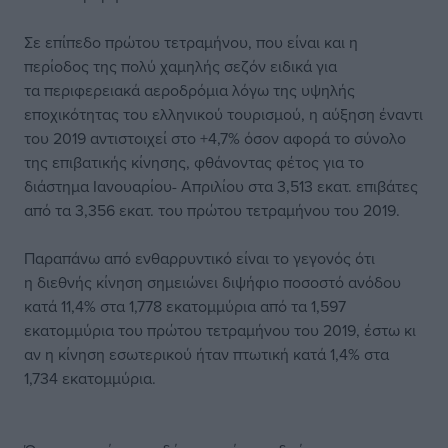
Σε επίπεδο πρώτου τετραμήνου, που είναι και η
περίοδος της πολύ χαμηλής σεζόν ειδικά για
τα περιφερειακά αεροδρόμια λόγω της υψηλής
εποχικότητας του ελληνικού τουρισμού, η αύξηση έναντι
του 2019 αντιστοιχεί στο +4,7% όσον αφορά το σύνολο
της επιβατικής κίνησης, φθάνοντας φέτος για το
διάστημα Ιανουαρίου- Απριλίου στα 3,513 εκατ. επιβάτες
από τα 3,356 εκατ. του πρώτου τετραμήνου του 2019.
Παραπάνω από ενθαρρυντικό είναι το γεγονός ότι
η διεθνής κίνηση σημειώνει διψήφιο ποσοστό ανόδου
κατά 11,4% στα 1,778 εκατομμύρια από τα 1,597
εκατομμύρια του πρώτου τετραμήνου του 2019, έστω κι
αν η κίνηση εσωτερικού ήταν πτωτική κατά 1,4% στα
1,734 εκατομμύρια.