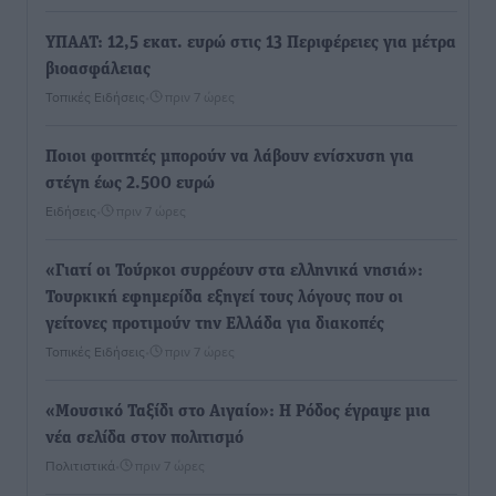
ΥΠΑΑΤ: 12,5 εκατ. ευρώ στις 13 Περιφέρειες για μέτρα
βιοασφάλειας
Τοπικές Ειδήσεις
•
πριν 7 ώρες
Ποιοι φοιτητές μπορούν να λάβουν ενίσχυση για
στέγη έως 2.500 ευρώ
Ειδήσεις
•
πριν 7 ώρες
«Γιατί οι Τούρκοι συρρέουν στα ελληνικά νησιά»:
Τουρκική εφημερίδα εξηγεί τους λόγους που οι
γείτονες προτιμούν την Ελλάδα για διακοπές
Τοπικές Ειδήσεις
•
πριν 7 ώρες
«Μουσικό Ταξίδι στο Αιγαίο»: Η Ρόδος έγραψε μια
νέα σελίδα στον πολιτισμό
Πολιτιστικά
•
πριν 7 ώρες