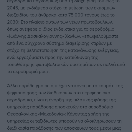
αεροδρόμια παγκοσμίως υπό τη διαχείρισή του έως το
2045, με ενδιάμεσο στόχο τη μείωση των εκπομπών
διοξειδίου του άνθρακα κατά 75.000 τόνους έως το
2030: Στο πλαίσιο αυτών των νέων πρωτοβουλιών,
όπως ανέφερε ο ίδιος ενδεικτικά για το αεροδρόμιο
«Ιωάννης Δασκαλογιάννης» Χανίων, «επωφελούμαστε
από ένα σύγχρονο σύστημα διαχείρισης κτιρίων με
στόχο τη βελτιστοποίηση της κατανάλωσης ενέργειας,
ενώ εργαζόμαστε προς την κατεύθυνση της
τοποθέτησης φωτοβολταϊκών συστημάτων σε πολλά από
τα αεροδρόμιά μας».
Άλλο παράδειγμα σε ό,τι έχει να κάνει με το κομμάτι της
ψηφιοποίησης των διαδικασιών στα περιφερειακά
αεροδρόμια, είναι η έναρξη της πιλοτικής φάσης της
υπηρεσίας παράδοσης αποσκευών στο αεροδρόμιο
Θεσσαλονίκης «Μακεδονία»: Κάνοντας χρήση της
υπηρεσίας οι ταξιδιώτες μπορούν να ολοκληρώσουν τη
διαδικασία παράδοσης των αποσκευών τους μέσω μιας