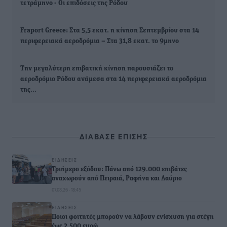
τετράμηνο - Οι επιδόσεις της Ρόδου
Fraport Greece: Στα 5,5 εκατ. η κίνηση Σεπτεμβρίου στα 14
περιφερειακά αεροδρόμια – Στα 31,8 εκατ. το 9μηνο
Την μεγαλύτερη επιβατική κίνηση παρουσιάζει το
αεροδρόμιο Ρόδου ανάμεσα στα 14 περιφερειακά αεροδρόμια
της…
ΔΙΑΒΑΣΕ ΕΠΙΣΗΣ
ΕΙΔΉΣΕΙΣ
Τριήμερο εξόδου: Πάνω από 129.000 επιβάτες
αναχωρούν από Πειραιά, Ραφήνα και Λαύριο
07.08.26 · 18:45
ΕΙΔΉΣΕΙΣ
Ποιοι φοιτητές μπορούν να λάβουν ενίσχυση για στέγη
έως 2.500 ευρώ