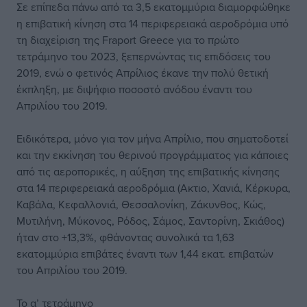
Σε επίπεδα πάνω από τα 3,5 εκατομμύρια διαμορφώθηκε
η επιβατική κίνηση στα 14 περιφερειακά αεροδρόμια υπό
τη διαχείριση της Fraport Greece για το πρώτο
τετράμηνο του 2023, ξεπερνώντας τις επιδόσεις του
2019, ενώ ο φετινός Απρίλιος έκανε την πολύ θετική
έκπληξη, με διψήφιο ποσοστό ανόδου έναντι του
Απριλίου του 2019.
Ειδικότερα, μόνο για τον μήνα Απρίλιο, που σηματοδοτεί
και την εκκίνηση του θερινού προγράμματος για κάποιες
από τις αεροπορικές, η αύξηση της επιβατικής κίνησης
στα 14 περιφερειακά αεροδρόμια (Ακτιο, Χανιά, Κέρκυρα,
Καβάλα, Κεφαλλονιά, Θεσσαλονίκη, Ζάκυνθος, Κώς,
Μυτιλήνη, Μύκονος, Ρόδος, Σάμος, Σαντορίνη, Σκιάθος)
ήταν στο +13,3%, φθάνοντας συνολικά τα 1,63
εκατομμύρια επιβάτες έναντι των 1,44 εκατ. επιβατών
του Απριλίου του 2019.
Το α’ τετράμηνο