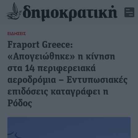
ΕΙΔΉΣΕΙΣ
Fraport Greece:
«Απογειώθηκε» η κίνηση
στα 14 περιφερειακά
αεροδρόμια – Εντυπωσιακές
επιδόσεις καταγράφει η
Ρόδος