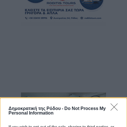
Δημοκρατική της Ρόδου -
Do Not Process My
Personal Information
If you wish to opt-out of the sale, sharing to third parties, or