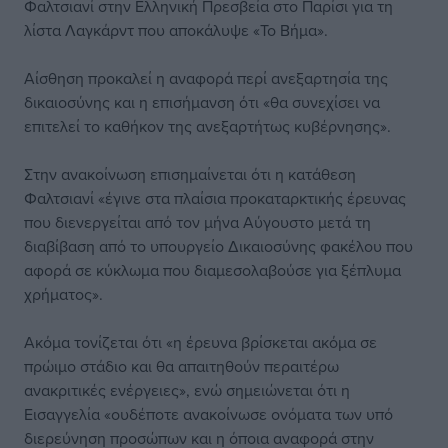
Φαλτσιανί στην Ελληνική Πρεσβεία στο Παρίσι για τη
λίστα Λαγκάρντ που αποκάλυψε «Το Βήμα».
Αίσθηση προκαλεί η αναφορά περί ανεξαρτησία της
δικαιοσύνης και η επισήμανση ότι «θα συνεχίσει να
επιτελεί το καθήκον της ανεξαρτήτως κυβέρνησης».
Στην ανακοίνωση επισημαίνεται ότι η κατάθεση
Φαλτσιανί «έγινε στα πλαίσια προκαταρκτικής έρευνας
που διενεργείται από τον μήνα Αύγουστο μετά τη
διαβίβαση από το υπουργείο Δικαιοσύνης φακέλου που
αφορά σε κύκλωμα που διαμεσολαβούσε για ξέπλυμα
χρήματος».
Ακόμα τονίζεται ότι «η έρευνα βρίσκεται ακόμα σε
πρώιμο στάδιο και θα απαιτηθούν περαιτέρω
ανακριτικές ενέργειες», ενώ σημειώνεται ότι η
Εισαγγελία «ουδέποτε ανακοίνωσε ονόματα των υπό
διερεύνηση προσώπων και η όποια αναφορά στην