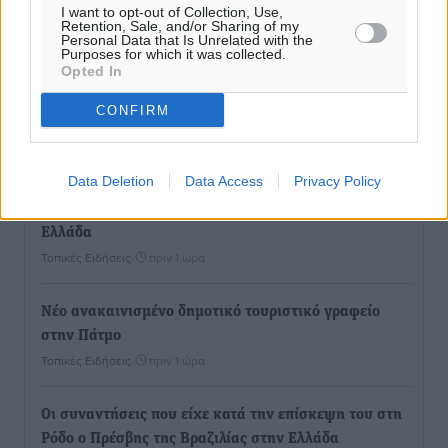
I want to opt-out of Collection, Use,
Ροή ειδήσεων
Retention, Sale, and/or Sharing of my
Personal Data that Is Unrelated with the
Purposes for which it was collected.
Opted In
Παρουσίαση βιβλίου του Α. Χατζημιχαήλ – Τιμητική
εκδήλωση για τους αυτοδιοικητικούς της Κω
CONFIRM
Πολιτιστικά
•
πριν 42 λεπτά
Data Deletion
Data Access
Privacy Policy
Εγκρίθηκε η ηλεκτρική διασύνδεση Ρόδου και Κω
μέσω υποβρύχιων καλωδίων με την ηπειρωτική
Ελλάδα
Τοπικές Ειδήσεις
•
πριν 1 ώρα
Νέο ανακαινισμένο δημοτικό τουριστικό γραφείο
στην Πάτμο
Τοπικές Ειδήσεις
•
πριν 1 ώρα
Οι συναντήσεις που είχε κατά την επίσκεψη του στη
Ρόδο ο Πρέσβης της Βραζιλίας στην Ελλάδα