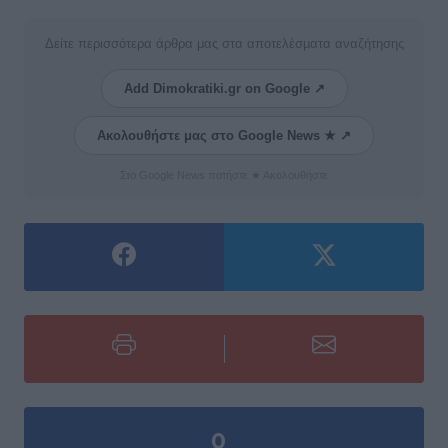
Δείτε περισσότερα άρθρα μας στα αποτελέσματα αναζήτησης
Add Dimokratiki.gr on Google ↗
Ακολουθήστε μας στο Google News ★ ↗
Στο Google News πατήστε ★ Ακολουθήστε
0