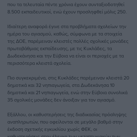
που τα τελευταία πέντε χρόνια έχουν συνταξιοδοτηθεί
8.500 εκπαιδευτικοί, ενώ έχουν προσληφθεί μόλις 250.
Ιδιαίτερη αναφορά έγινε στα προβλήματα σχολείων την
ημέρα του αγιασμού, καθώς, σύμφωνα με τα στοιχεία
της ΔΟΕ, παρέμειναν κλειστές πολλές σχολικές μονάδες
πρωτοβάθμιας εκπαίδευσης, με τις Κυκλάδες, τα
Δωδεκάνησα και την Εύβοια να είναι οι περιοχές με τα
περισσότερα κλειστά σχολεία.
Πιο συγκεκριμένα, στις Κυκλάδες παρέμειναν κλειστά 20
δημοτικά και 32 νηπιαγωγεία, στα Δωδεκάνησα 10
δημοτικά και 21 νηπιαγωγεία, ενώ στην Εύβοια συνολικά
35 σχολικές μονάδες δεν άνοιξαν για τον αγιασμό.
Εξάλλου, οι καθυστερήσεις της διαδικασίας πρόσληψης
αναπληρωτών, που οφείλονται σε μεγάλο βαθμό στην
έκδοση σχετικής εγκυκλίου χωρίς ΦΕΚ, οι
καθυστερήσεις στον έλεγχο των μεταπτυχιακών των