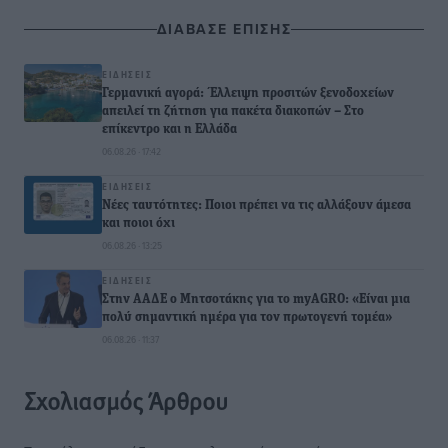
ΔΙΑΒΑΣΕ ΕΠΙΣΗΣ
ΕΙΔΉΣΕΙΣ
Γερμανική αγορά: Έλλειψη προσιτών ξενοδοχείων
απειλεί τη ζήτηση για πακέτα διακοπών – Στο
επίκεντρο και η Ελλάδα
06.08.26 · 17:42
ΕΙΔΉΣΕΙΣ
Νέες ταυτότητες: Ποιοι πρέπει να τις αλλάξουν άμεσα
και ποιοι όχι
06.08.26 · 13:25
ΕΙΔΉΣΕΙΣ
Στην ΑΑΔΕ ο Μητσοτάκης για το myAGRO: «Είναι μια
πολύ σημαντική ημέρα για τον πρωτογενή τομέα»
06.08.26 · 11:37
Σχολιασμός Άρθρου