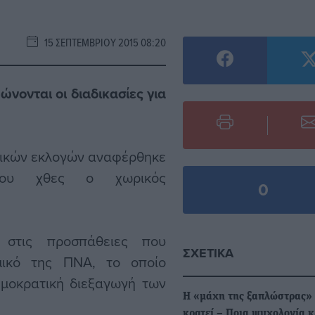
15 ΣΕΠΤΕΜΒΡΊΟΥ 2015 08:20
νονται οι διαδικασίες για
θνικών εκλογών αναφέρθηκε
που χθες ο χωρικός
0
 στις προσπάθειες που
ΣΧΕΤΙΚΆ
μικό της ΠΝΑ, το οποίο
ημοκρατική διεξαγωγή των
Η «μάχη της ξαπλώστρας»
κρατεί – Ποια ψυχολογία κ