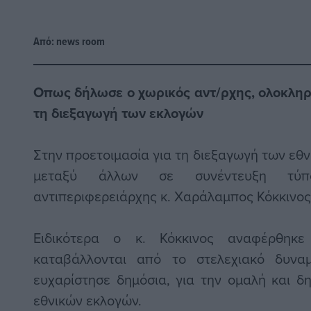
Από:
news room
Οπως δήλωσε ο χωρικός αντ/ρχης, ολοκληρώ
τη διεξαγωγή των εκλογών
Στην προετοιμασία για τη διεξαγωγή των ε
μεταξύ άλλων σε συνέντευξη τύ
αντιπεριφερειάρχης κ. Χαράλαμπος Κόκκινος
Ειδικότερα o κ. Κόκκινος αναφέρθηκε
καταβάλλονται από το στελεχιακό δυνα
ευχαρίστησε δημόσια, για την ομαλή και δ
εθνικών εκλογών.