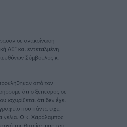
έφρασαν σε ανακοίνωσή
ακή ΑΕ” και εντεταλμένη
Διευθύνων Σύμβουλος κ.
προκλήθηκαν από τον
ρήσουμε ότι ο ξεπεσμός σε
 ισχυρίζεται ότι δεν έχει
γραφείο που πάντα είχε,
ια γέλια. Ο κ. Χαράλαμπος
 αρχή της θητείας μας του