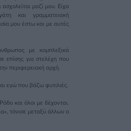
 ασχολείται μαζί μου. Είχα
γάτη και γραμματειακή
σία μου έστω και με αυτές
άνθρωπος με κομπλεξικά
ε επίσης για στελέχη που
την περιφερειακή αρχή.
μαι εγώ που βάζω φυτιλιές.
όδο και όλοι με δέχονται.
α», τόνισε μεταξύ άλλων ο