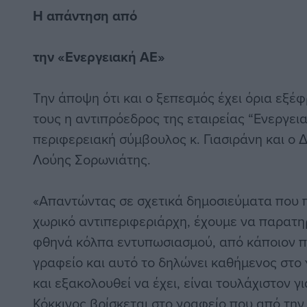
Η απάντηση από
την «Ενεργειακή ΑΕ»
Την άποψη ότι και ο ξεπεσμός έχει όρια εξ
τους η αντιπρόεδρος της εταιρείας “Ενεργει
περιφερειακή σύμβουλος κ. Γιασιράνη και ο 
Λούης Σορωνιάτης.
«Απαντώντας σε σχετικά δημοσιεύματα που 
χωρικό αντιπεριφεριάρχη, έχουμε να παρατη
φθηνά κόλπα εντυπωσιασμού, από κάποιον που
γραφείο και αυτό το δηλώνει καθήμενος στο 
και εξακολουθεί να έχει, είναι τουλάχιστον γ
Κόκκινος βρίσκεται στο γραφείο που από την