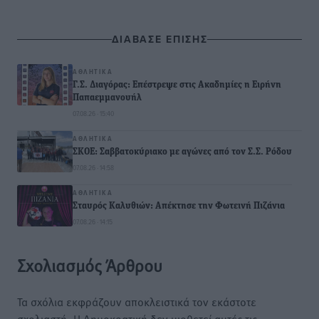
ΔΙΑΒΑΣΕ ΕΠΙΣΗΣ
ΑΘΛΗΤΙΚΆ
Γ.Σ. Διαγόρας: Επέστρεψε στις Ακαδημίες η Ειρήνη
Παπαεμμανουήλ
07.08.26 · 15:40
ΑΘΛΗΤΙΚΆ
ΣΚΟΕ: Σαββατοκύριακο με αγώνες από τον Σ.Σ. Ρόδου
07.08.26 · 14:58
ΑΘΛΗΤΙΚΆ
Σταυρός Καλυθιών: Απέκτησε την Φωτεινή Πιζάνια
07.08.26 · 14:15
Σχολιασμός Άρθρου
Τα σχόλια εκφράζουν αποκλειστικά τον εκάστοτε
σχολιαστή. Η Δημοκρατική δεν υιοθετεί αυτές τις