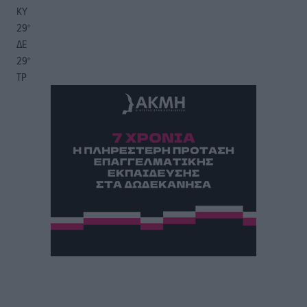
ΚΥ
29
°
ΔΕ
29
°
ΤΡ