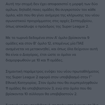
Αυτή την στιγμή δεν έχει αποφασιστεί η μορφή των δύο
ομίλων, δηλαδή ποιες ομάδες θα συγκροτούν τον κάθε
όμιλο, κάτι που θα γίνει ανήμερα της κλήρωσης του νέου
αγωνιστικού προγράμματος στις αρχές Σεπτεμβρίου,
όπως αποκάλυψε ο πρόεδρος της Super League 2.
Με τα τωρινά δεδομένα στον Α’ όμιλο βρίσκονται 9
ομάδες και στον Β’ όμιλο 12, επομένως μία ΠΑΕ
αναμένεται να μετακινηθεί, και όπως όλα δείχνουν αυτή
θα είναι ο Διαγόρας, έτσι ώστε οι όμιλοι να
διαμορφωθούν με 10 και 11 ομάδες.
Σημαντική παράμετρος ενόψει του νέου πρωταθλήματος
της Super League 2 αφορά στον υποβιβασμό στην Γ’
Εθνική Κατηγορίας. Στον όμιλο που θα συμπεριληφθούν
11 ομάδες θα υποβιβαστούν 3, ενώ στο όμιλο που θα
βρίσκονται 10 σύλλογοι θα υποβιβαστούν 2.