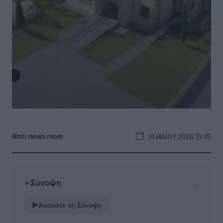
Από:
news room
14 ΜΑΪ́ΟΥ 2026 15:45
Σύνοψη
⌄
✦
▶
Ακούστε τη Σύνοψη