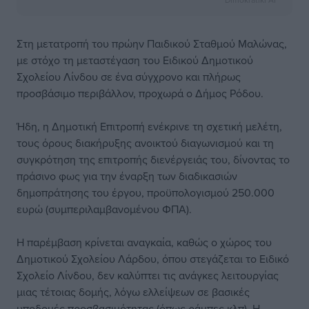
Στη μετατροπή του πρώην Παιδικού Σταθμού Μαλώνας,
με στόχο τη μεταστέγαση του Ειδικού Δημοτικού
Σχολείου Λίνδου σε ένα σύγχρονο και πλήρως
προσβάσιμο περιβάλλον, προχωρά ο Δήμος Ρόδου.
Ήδη, η Δημοτική Επιτροπή ενέκρινε τη σχετική μελέτη,
τους όρους διακήρυξης ανοικτού διαγωνισμού και τη
συγκρότηση της επιτροπής διενέργειάς του, δίνοντας το
πράσινο φως για την έναρξη των διαδικασιών
δημοπράτησης του έργου, προϋπολογισμού 250.000
ευρώ (συμπεριλαμβανομένου ΦΠΑ).
Η παρέμβαση κρίνεται αναγκαία, καθώς ο χώρος του
Δημοτικού Σχολείου Λάρδου, όπου στεγάζεται το Ειδικό
Σχολείο Λίνδου, δεν καλύπτει τις ανάγκες λειτουργίας
μιας τέτοιας δομής, λόγω ελλείψεων σε βασικές
υποδομές προσβασιμότητας (όπως ράμπες κλπ). Η