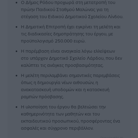
Ο Δήμος Ρόδου προχωρά στη μετατροπή του
πρώην Παιδικού Σταθμού Μαλώνας για τη
στέγαση του Ειδικού Δημοτικού Σχολείου Λίνδου.
Η Δημοτική Επιτροπή έχει εγκρίνει τη μελέτη και
τις διαδικασίες δημοπράτησης του έργου, με
προϋπολογισμό 250.000 ευρώ.
Η παρέμβαση είναι αναγκαία λόγω ελλείψεων
στο υπάρχον Δημοτικό Σχολείο Λάρδου, που δεν
καλύπτει τις ανάγκες προσβασιμότητας.
Η μελέτη περιλαμβάνει σημαντικές παρεμβάσεις
όπως η δημιουργία νέων αιθουσών, η
ανακατασκευή υποδομών και η κατασκευή
ραμπών πρόσβασης.
Η υλοποίηση του έργου θα βελτιώσει την
καθημερινότητα των μαθητών και του
εκπαιδευτικού προσωπικού, προσφέροντας ένα
ασφαλές και σύγχρονο περιβάλλον.
Dimokratiki AI