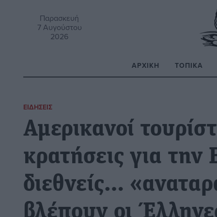
Παρασκευή
7 Αυγούστου
2026
ΑΡΧΙΚΉ
ΤΟΠΙΚΆ
Α
ΕΙΔΉΣΕΙΣ
Αμερικανοί τουρίστ
κρατήσεις για την 
διεθνείς… «αναταρά
βλέπουν οι Έλληνε