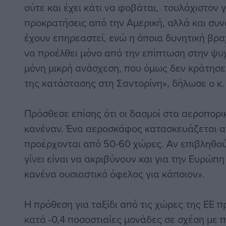
ούτε και έχει κάτι να φοβάται, τουλάχιστον 
προκρατήσεις από την Αμερική, αλλά και συν
έχουν επηρεαστεί, ενώ η όποια δυνητική βρ
να προέλθει μόνο από την επίπτωση στην ψυχ
μόνη μικρή ανάσχεση, που όμως δεν κράτησε
της κατάστασης στη Σαντορίνη», δήλωσε ο κ.
Πρόσθεσε επίσης ότι οι δασμοί στα αεροπορ
κανέναν. Ένα αεροσκάφος κατασκευάζεται 
προέρχονται από 50-60 χώρες. Αν επιβληθού
γίνει είναι να ακριβύνουν και για την Ευρώπη
κανένα ουσιαστικό όφελος για κάποιον».
H πρόθεση για ταξίδι από τις χώρες της ΕΕ 
κατά -0,4 ποσοστιαίες μονάδες σε σχέση με 