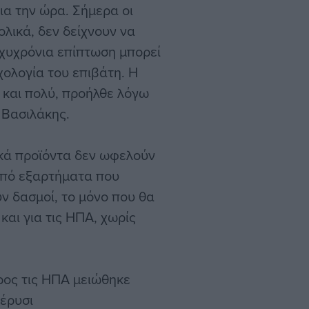
για την ώρα. Σήμερα οι
ολικά, δεν δείχνουν να
αχυχρόνια επίπτωση μπορεί
ολογία του επιβάτη. Η
 και πολύ, προήλθε λόγω
 Βασιλάκης.
ικά προϊόντα δεν ωφελούν
από εξαρτήματα που
ν δασμοί, το μόνο που θα
 και για τις ΗΠΑ, χωρίς
προς τις ΗΠΑ μειώθηκε
πέρυσι