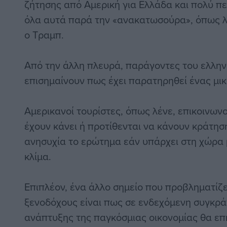
ζήτησης από Αμερική για Ελλάδα και πολύ πε
όλα αυτά παρά την «ανακατωσούρα», όπως λέ
ο Τραμπ.
Από την άλλη πλευρά, παράγοντες του ελλην
επισημαίνουν πως έχει παρατηρηθεί ένας μικ
Αμερικανοί τουρίστες, όπως λένε, επικοινων
έχουν κάνει ή προτίθενται να κάνουν κράτη
ανησυχία το ερώτημα εάν υπάρχει στη χώρα 
κλίμα.
Επιπλέον, ένα άλλο σημείο που προβληματίζε
ξενοδόχους είναι πως σε ενδεχόμενη συγκρ
ανάπτυξης της παγκόσμιας οικονομίας θα επ