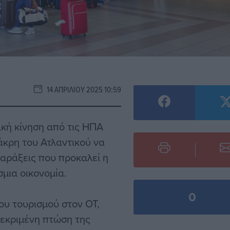
14 ΑΠΡΙΛΊΟΥ 2025 10:59
ική κίνηση από τις ΗΠΑ
άκρη του Ατλαντικού να
ταράξεις που προκαλεί η
μια οικονομία.
0
ου τουρισμού στον ΟΤ,
κεκριμένη πτώση της