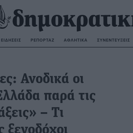
ΕΙΔΉΣΕΙΣ
ΡΕΠΟΡΤΆΖ
ΑΘΛΗΤΙΚΆ
ΣΥΝΕΝΤΕΎΞΕΙΣ
ΝΑΖΉΤΗΣΗ:
ες: Ανοδικά οι
Ελλάδα παρά τις
ξεις» – Τι
ς ξενοδόχοι