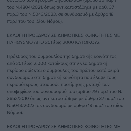
συνόλου των έγκυρων ψηφοδελτίων (άρθρο 30 παρ.1
του Ν.4804/2021, όπως αντικαταστάθηκε με αρθ. 37
παρ.3 του Ν.5043/2023, σε συνδυασμό με άρθρο 18
παρ.1 του του ιδίου Νόμου).
ΕΚΛΟΓΗ ΠΡΟΕΔΡΟΥ ΣΕ ΔΗΜΟΤΙΚΕΣ ΚΟΙΝΟΤΗΤΕΣ ΜΕ
ΠΛΗΘΥΣΜΟ ΑΠΟ 201 έως 2000 ΚΑΤΟΙΚΟΥΣ
Πρόεδρος του συμβουλίου της δημοτικής κοινότητας
από 201 έως 2.000 κατοίκους στην νέα δημοτική
περίοδο ορίζεται ο σύμβουλος του πρώτου κατά σειρά
συνδυασμού στη δημοτική κοινότητα που έλαβε τους
περισσότερους σταυρούς προτίμησης μεταξύ των
υποψηφίων του συνδυασμού του (άρθρο 79 παρ.1 του Ν.
3852/2010 όπως αντικαταστάθηκε με άρθρο 37 παρ.1 του
Ν.5043/2023, σε συνδυασμό με άρθρο 18 παρ.1 του ιδίου
Νόμου).
ΕΚΛΟΓΗ ΠΡΟΕΔΡΟΥ ΣΕ ΔΗΜΟΤΙΚΕΣ ΚΟΙΝΟΤΗΤΕΣ ΜΕ