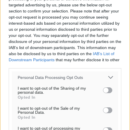
targeted advertising by us, please use the below opt-out
πρόγνωση:
section to confirm your selection. Please note that after your
31
°
opt-out request is processed you may continue seeing
ΣΑ
interest-based ads based on personal information utilized by
28
°
us or personal information disclosed to third parties prior to
ΚΥ
your opt-out. You may separately opt-out of the further
29
°
disclosure of your personal information by third parties on the
ΔΕ
IAB’s list of downstream participants. This information may
also be disclosed by us to third parties on the
IAB’s List of
29
°
Downstream Participants
that may further disclose it to other
ΤΡ
third parties.
Personal Data Processing Opt Outs
I want to opt-out of the Sharing of my
personal data.
Opted In
I want to opt-out of the Sale of my
Personal Data.
Opted In
I want to opt-out of processing my