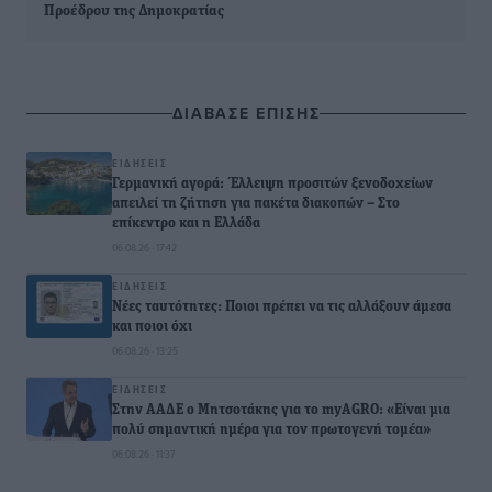
Προέδρου της Δημοκρατίας
ΔΙΑΒΑΣΕ ΕΠΙΣΗΣ
ΕΙΔΉΣΕΙΣ
Γερμανική αγορά: Έλλειψη προσιτών ξενοδοχείων
απειλεί τη ζήτηση για πακέτα διακοπών – Στο
επίκεντρο και η Ελλάδα
06.08.26 · 17:42
ΕΙΔΉΣΕΙΣ
Νέες ταυτότητες: Ποιοι πρέπει να τις αλλάξουν άμεσα
και ποιοι όχι
06.08.26 · 13:25
ΕΙΔΉΣΕΙΣ
Στην ΑΑΔΕ ο Μητσοτάκης για το myAGRO: «Είναι μια
πολύ σημαντική ημέρα για τον πρωτογενή τομέα»
06.08.26 · 11:37