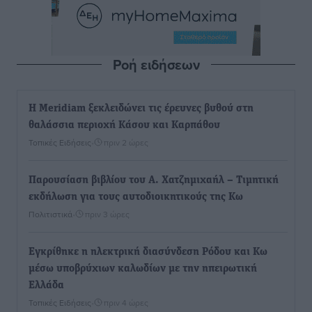
Ροή ειδήσεων
Η Meridiam ξεκλειδώνει τις έρευνες βυθού στη
θαλάσσια περιοχή Κάσου και Καρπάθου
Τοπικές Ειδήσεις
•
πριν 2 ώρες
Παρουσίαση βιβλίου του Α. Χατζημιχαήλ – Τιμητική
εκδήλωση για τους αυτοδιοικητικούς της Κω
Πολιτιστικά
•
πριν 3 ώρες
Εγκρίθηκε η ηλεκτρική διασύνδεση Ρόδου και Κω
μέσω υποβρύχιων καλωδίων με την ηπειρωτική
Ελλάδα
Τοπικές Ειδήσεις
•
πριν 4 ώρες