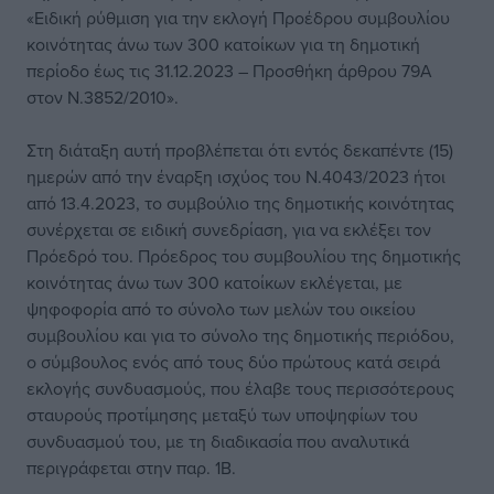
«Ειδική ρύθμιση για την εκλογή Προέδρου συμβουλίου
κοινότητας άνω των 300 κατοίκων για τη δημοτική
περίοδο έως τις 31.12.2023 – Προσθήκη άρθρου 79Α
στον Ν.3852/2010».
Στη διάταξη αυτή προβλέπεται ότι εντός δεκαπέντε (15)
ημερών από την έναρξη ισχύος του Ν.4043/2023 ήτοι
από 13.4.2023, το συμβούλιο της δημοτικής κοινότητας
συνέρχεται σε ειδική συνεδρίαση, για να εκλέξει τον
Πρόεδρό του. Πρόεδρος του συμβουλίου της δημοτικής
κοινότητας άνω των 300 κατοίκων εκλέγεται, µε
ψηφοφορία από το σύνολο των µελών του οικείου
συμβουλίου και για το σύνολο της δημοτικής περιόδου,
ο σύμβουλος ενός από τους δύο πρώτους κατά σειρά
εκλογής συνδυασμούς, που έλαβε τους περισσότερους
σταυρούς προτίμησης μεταξύ των υποψηφίων του
συνδυασμού του, µε τη διαδικασία που αναλυτικά
περιγράφεται στην παρ. 1Β.