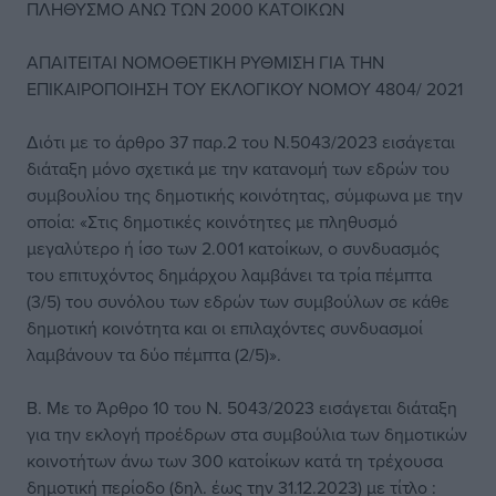
ΠΛΗΘΥΣΜΟ ΑΝΩ ΤΩΝ 2000 ΚΑΤΟΙΚΩΝ
ΑΠΑΙΤΕΙΤΑΙ ΝΟΜΟΘΕΤΙΚΗ ΡΥΘΜΙΣΗ ΓΙΑ ΤΗΝ
ΕΠΙΚΑΙΡΟΠΟΙΗΣΗ ΤΟΥ ΕΚΛΟΓΙΚΟΥ ΝΟΜΟΥ 4804/ 2021
Διότι με το άρθρο 37 παρ.2 του Ν.5043/2023 εισάγεται
διάταξη μόνο σχετικά με την κατανομή των εδρών του
συμβουλίου της δημοτικής κοινότητας, σύμφωνα με την
οποία: «Στις δημοτικές κοινότητες με πληθυσμό
μεγαλύτερο ή ίσο των 2.001 κατοίκων, ο συνδυασμός
του επιτυχόντος δημάρχου λαμβάνει τα τρία πέμπτα
(3/5) του συνόλου των εδρών των συμβούλων σε κάθε
δημοτική κοινότητα και οι επιλαχόντες συνδυασμοί
λαμβάνουν τα δύο πέμπτα (2/5)».
Β. Με το Άρθρο 10 του Ν. 5043/2023 εισάγεται διάταξη
για την εκλογή προέδρων στα συμβούλια των δημοτικών
κοινοτήτων άνω των 300 κατοίκων κατά τη τρέχουσα
δημοτική περίοδο (δηλ. έως την 31.12.2023) με τίτλο :