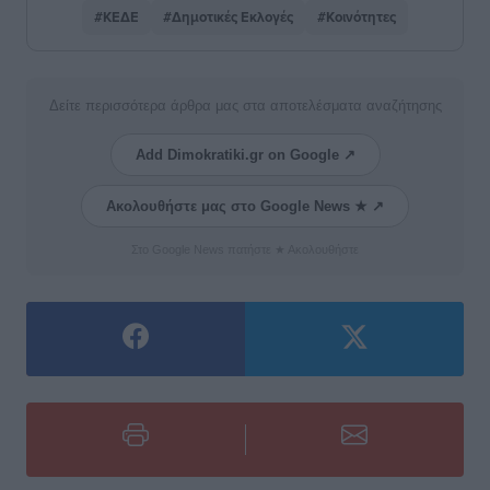
#ΚΕΔΕ
#Δημοτικές Εκλογές
#Κοινότητες
Δείτε περισσότερα άρθρα μας στα αποτελέσματα αναζήτησης
Add Dimokratiki.gr on Google ↗
Ακολουθήστε μας στο Google News ★ ↗
Στο Google News πατήστε ★ Ακολουθήστε