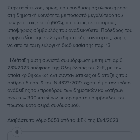
Στην περίπτωση, όμως, που συνδυασμός πλειοψήφησε
στη δημοτική κοινότητα µε ποσοστό μεγαλύτερο του
πενήντα τοις εκατό (50%), ο πρώτος σε σταυρούς
υποψήφιος σύμβουλός του αναδεικνύεται Πρόεδρος του
συμβουλίου της εν λόγω δημοτικής κοινότητας, χωρίς
να απαιτείται η εκλογική διαδικασία της παρ. 1β.
Η διάταξη αυτή συνιστά συμμόρφωση με τη υπ’ αριθ
283/2023 απόφαση της Ολομέλειας του ΣτΕ, με την
οποία κρίθηκαν ως αντισυνταγματικές οι διατάξεις του
άρθρου 5 παρ. 9 του Ν.4623/2019, σχετικά με τον τρόπο
ανάδειξης του προέδρου των δημοτικών κοινοτήτων
άνω των 300 κατοίκων με ορισμό του συμβούλου του
πρώτου κατά σειρά συνδυασμού.
Διαβάστε το νόμο 5053 από το ΦΕΚ της 13/4/2023