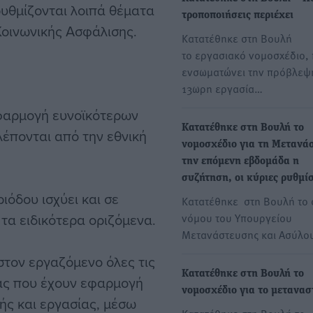
υθμίζονται λοιπά θέματα
τροποποιήσεις περιέχει
Κοινωνικής Ασφάλισης.
Κατατέθηκε στη Βουλή
το εργασιακό νομοσχέδιο,
ενσωματώνει την πρόβλεψη
13ωρη εργασία…
εφαρμογή ευνοϊκότερων
Κατατέθηκε στη Βουλή το
έπονται από την εθνική
νομοσχέδιο για τη Μετανά
την επόμενη εβδομάδα η
συζήτηση, οι κύριες ρυθμίσ
όδου ισχύει και σε
Κατατέθηκε στη Βουλή το 
τα ειδικότερα οριζόμενα.
νόμου του Υπουργείου
Μετανάστευσης και Ασύλο
στον εργαζόμενο όλες τις
Κατατέθηκε στη Βουλή το
ίας που έχουν εφαρμογή
νομοσχέδιο για το μετανασ
ής και εργασίας, μέσω