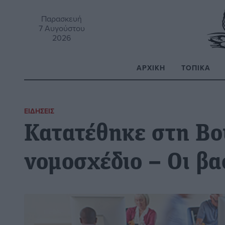
Παρασκευή
7 Αυγούστου
2026
ΑΡΧΙΚΉ
ΤΟΠΙΚΆ
Α
ΕΙΔΉΣΕΙΣ
Κατατέθηκε στη Βο
νομοσχέδιο – Οι βα