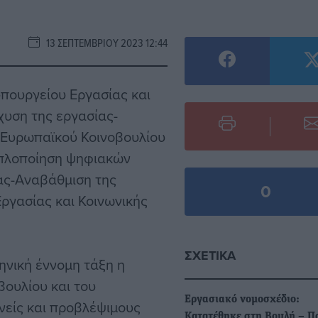
13 ΣΕΠΤΕΜΒΡΊΟΥ 2023 12:44
υπουργείου Εργασίας και
σχυση της εργασίας-
 Ευρωπαϊκού Κοινοβουλίου
Απλοποίηση ψηφιακών
ίας-Αναβάθμιση της
0
Εργασίας και Κοινωνικής
ΣΧΕΤΙΚΆ
ηνική έννομη τάξη η
βουλίου και του
Εργασιακό νομοσχέδιο:
νείς και προβλέψιμους
Κατατέθηκε στη Βουλή – Π