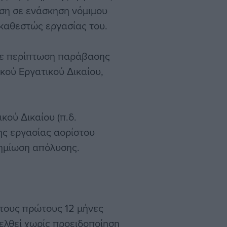
αση σε ενάσκηση νόμιμου
 καθεστώς εργασίας του.
 σε περίπτωση παράβασης
κού Εργατικού Δικαίου,
κού Δικαίου (π.δ.
ης εργασίας αορίστου
ζημίωση απόλυσης.
 τους πρώτους 12 μήνες
ελθεί χωρίς προειδοποίηση