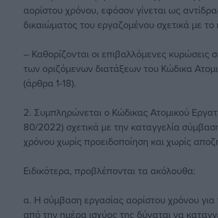
αορίστου χρόνου, εφόσον γίνεται ως αντίδρ
δικαιώματος του εργαζομένου σχετικά με το
– Καθορίζονται οι επιβαλλόμενες κυρώσεις
των οριζόμενων διατάξεων του Κώδικα Ατομι
(άρθρα 1-18).
2. Συμπληρώνεται ο Κώδικας Ατομικού Εργατι
80/2022) σχετικά με την καταγγελία σύμβασ
χρόνου χωρίς προειδοποίηση και χωρίς απο
Ειδικότερα, προβλέπονται τα ακόλουθα:
α. Η σύμβαση εργασίας αορίστου χρόνου για
από την ημέρα ισχύος της δύναται να καταγγ