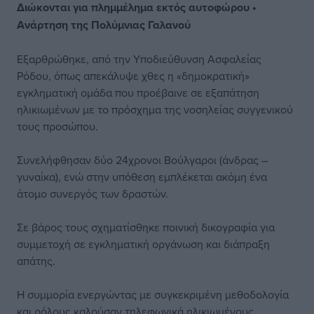
Διώκονται για πλημμέλημα εκτός αυτοφώρου •
Ανάρτηση της Πολύμνιας Γαλανού
Εξαρθρώθηκε, από την Υποδιεύθυνση Ασφαλείας
Ρόδου, όπως απεκάλυψε χθες η «δημοκρατική»
εγκληματική ομάδα που προέβαινε σε εξαπάτηση
ηλικιωμένων με το πρόσχημα της νοσηλείας συγγενικού
τους προσώπου.
Συνελήφθησαν δύο 24χρονοι Βούλγαροι (άνδρας –
γυναίκα), ενώ στην υπόθεση εμπλέκεται ακόμη ένα
άτομο συνεργός των δραστών.
Σε βάρος τους σχηματίσθηκε ποινική δικογραφία για
συμμετοχή σε εγκληματική οργάνωση και διάπραξη
απάτης.
Η συμμορία ενεργώντας με συγκεκριμένη μεθοδολογία
και ρόλους καλούσαν τηλεφωνικά ηλικιωμένους