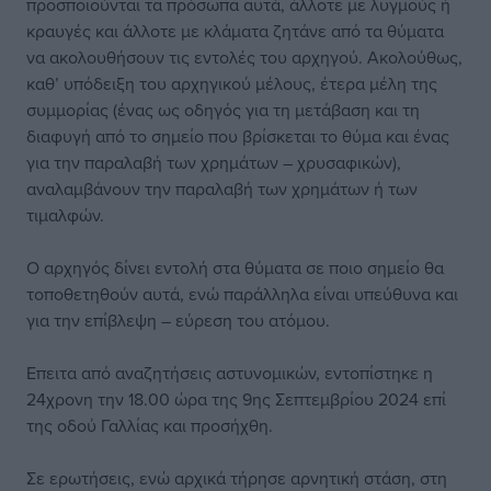
προσποιούνται τα πρόσωπα αυτά, άλλοτε με λυγμούς ή
κραυγές και άλλοτε με κλάματα ζητάνε από τα θύματα
να ακολουθήσουν τις εντολές του αρχηγού. Ακολούθως,
καθ’ υπόδειξη του αρχηγικού μέλους, έτερα μέλη της
συμμορίας (ένας ως οδηγός για τη μετάβαση και τη
διαφυγή από το σημείο που βρίσκεται το θύμα και ένας
για την παραλαβή των χρημάτων – χρυσαφικών),
αναλαμβάνουν την παραλαβή των χρημάτων ή των
τιμαλφών.
Ο αρχηγός δίνει εντολή στα θύματα σε ποιο σημείο θα
τοποθετηθούν αυτά, ενώ παράλληλα είναι υπεύθυνα και
για την επίβλεψη – εύρεση του ατόμου.
Επειτα από αναζητήσεις αστυνομικών, εντοπίστηκε η
24χρονη την 18.00 ώρα της 9ης Σεπτεμβρίου 2024 επί
της οδού Γαλλίας και προσήχθη.
Σε ερωτήσεις, ενώ αρχικά τήρησε αρνητική στάση, στη