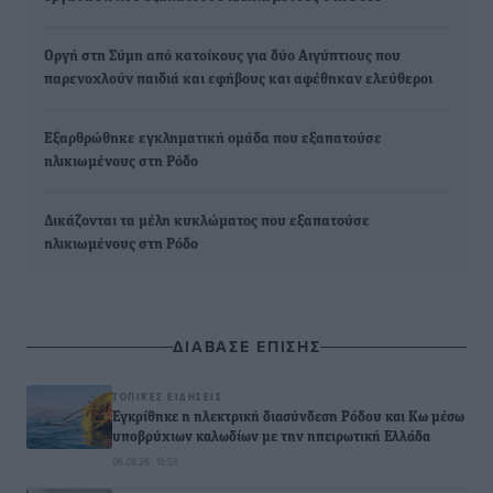
Οργή στη Σύμη από κατοίκους για δύο Αιγύπτιους που
παρενοχλούν παιδιά και εφήβους και αφέθηκαν ελεύθεροι
Εξαρθρώθηκε εγκληματική ομάδα που εξαπατούσε
ηλικιωμένους στη Ρόδο
Δικάζονται τα μέλη κυκλώματος που εξαπατούσε
ηλικιωμένους στη Ρόδο
ΔΙΑΒΑΣΕ ΕΠΙΣΗΣ
ΤΟΠΙΚΈΣ ΕΙΔΉΣΕΙΣ
Εγκρίθηκε η ηλεκτρική διασύνδεση Ρόδου και Κω μέσω
υποβρύχιων καλωδίων με την ηπειρωτική Ελλάδα
06.08.26 · 18:58