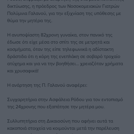
δικτύωσης, η πρόεδρος των Νοσοκομειακών Γιατρών
Πολύμνια Γαλανού, για την εξιχνίαση της υπόθεσης με
θύμα την μητέρα της.
Η ανυποψίαστη 82χρονη γυναίκα, στον πανικό της
έδωσε ότι είχε μέσα στο σπίτι της σε μετρητά και
κοσμήματα, όταν της είπε τηλεφωνικά η αδίστακτη
δράστιδα ότι η κόρη της ενεπλάκη σε σοβαρό τροχαίο
ατύχημα και για να την βοηθήσει… χρειαζόταν χρήματα
και χρυσαφικά!
Η ανάρτηση της Π. Γαλανού αναφέρει:
Συγχαρητήρια στην Ασφάλεια Ρόδου για τον εντοπισμό
της 24χρονης που εξαπάτησε την μητέρα μου.
Συλλυπητήρια στη Δικαιοσύνη που αφήνει αυτά τα
κακοποιά στοιχεία να κοιμούνται μετά την παρέλευση