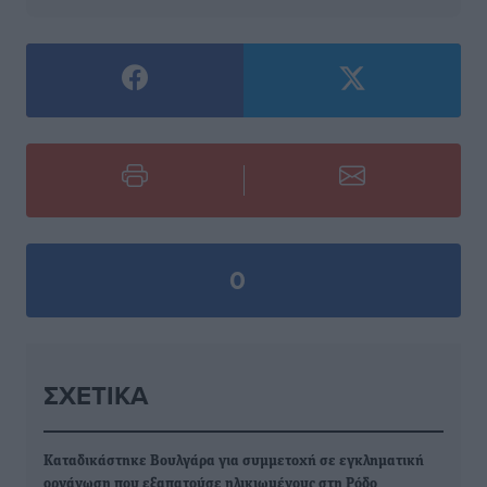
0
ΣΧΕΤΙΚΆ
Καταδικάστηκε Βουλγάρα για συμμετοχή σε εγκληματική
οργάνωση που εξαπατούσε ηλικιωμένους στη Ρόδο