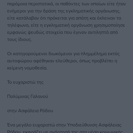
παρόμοια περιστατικά, οι παθόντες των οποίων είτε ήταν
ενήμεροι για την δράση της εγκληματικής οργάνωσης,
είτε κατάλαβαν ότι πρόκειται για απάτη και έκλειναν τα
τηλέφωνα, είτε η εγκληματική οργάνωση χρησιμοποίησε
εμφανώς ψευδώς στοιχεία που έγιναν αντιληπτά από
τους ίδιους.
Οι κατηγορούμενοι διωκόμενοι για πλημμέλημα εκτός
αυτοφώρου αφέθηκαν ελεύθεροι, όπως προβλέπει η
κείμενη νομοθεσία.
Το ευχαριστώ της
Πολύμνιας Γαλανού
στην Ασφάλεια Ρόδου
Ένα μεγάλο ευχαριστώ στην Υποδιεύθυνση Ασφάλειας
Ρόδου, εκφράζει με ανάρτησή της στα μέσα κοινωνικής