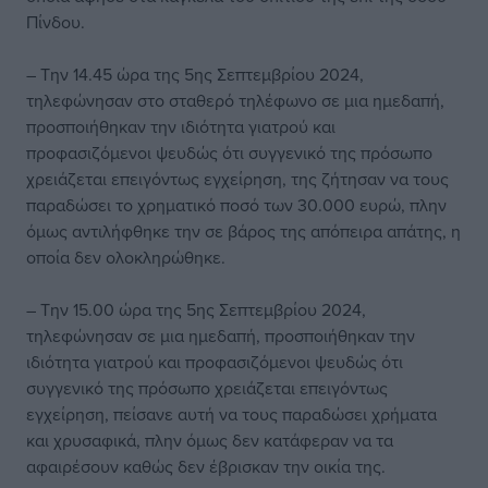
Πίνδου.
– Την 14.45 ώρα της 5ης Σεπτεμβρίου 2024,
τηλεφώνησαν στο σταθερό τηλέφωνο σε μια ημεδαπή,
προσποιήθηκαν την ιδιότητα γιατρού και
προφασιζόμενοι ψευδώς ότι συγγενικό της πρόσωπο
χρειάζεται επειγόντως εγχείρηση, της ζήτησαν να τους
παραδώσει το χρηματικό ποσό των 30.000 ευρώ, πλην
όμως αντιλήφθηκε την σε βάρος της απόπειρα απάτης, η
οποία δεν ολοκληρώθηκε.
– Την 15.00 ώρα της 5ης Σεπτεμβρίου 2024,
τηλεφώνησαν σε μια ημεδαπή, προσποιήθηκαν την
ιδιότητα γιατρού και προφασιζόμενοι ψευδώς ότι
συγγενικό της πρόσωπο χρειάζεται επειγόντως
εγχείρηση, πείσανε αυτή να τους παραδώσει χρήματα
και χρυσαφικά, πλην όμως δεν κατάφεραν να τα
αφαιρέσουν καθώς δεν έβρισκαν την οικία της.