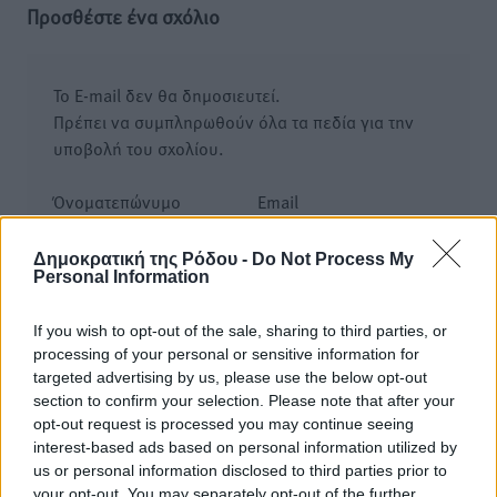
Προσθέστε ένα σχόλιο
Το E-mail δεν θα δημοσιευτεί.
Πρέπει να συμπληρωθούν όλα τα πεδία για την
υποβολή του σχολίου.
Όνοματεπώνυμο
Email
Δημοκρατική της Ρόδου -
Do Not Process My
Personal Information
Φύλαξε τα στοιχεία μου για την επόμενη φορά.
If you wish to opt-out of the sale, sharing to third parties, or
processing of your personal or sensitive information for
targeted advertising by us, please use the below opt-out
section to confirm your selection. Please note that after your
opt-out request is processed you may continue seeing
interest-based ads based on personal information utilized by
us or personal information disclosed to third parties prior to
your opt-out. You may separately opt-out of the further