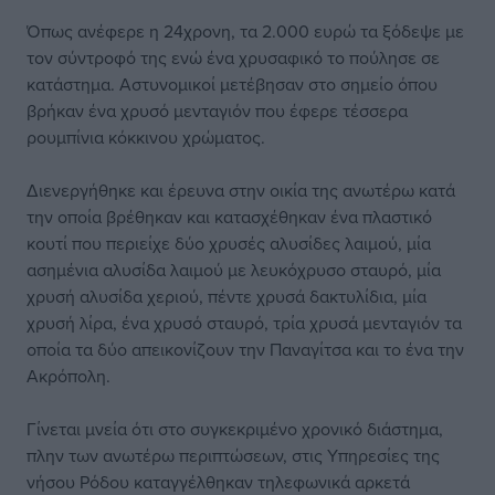
Όπως ανέφερε η 24χρονη, τα 2.000 ευρώ τα ξόδεψε με
τον σύντροφό της ενώ ένα χρυσαφικό το πούλησε σε
κατάστημα. Αστυνομικοί μετέβησαν στο σημείο όπου
βρήκαν ένα χρυσό μενταγιόν που έφερε τέσσερα
ρουμπίνια κόκκινου χρώματος.
Διενεργήθηκε και έρευνα στην οικία της ανωτέρω κατά
την οποία βρέθηκαν και κατασχέθηκαν ένα πλαστικό
κουτί που περιείχε δύο χρυσές αλυσίδες λαιμού, μία
ασημένια αλυσίδα λαιμού με λευκόχρυσο σταυρό, μία
χρυσή αλυσίδα χεριού, πέντε χρυσά δακτυλίδια, μία
χρυσή λίρα, ένα χρυσό σταυρό, τρία χρυσά μενταγιόν τα
οποία τα δύο απεικονίζουν την Παναγίτσα και το ένα την
Ακρόπολη.
Γίνεται μνεία ότι στο συγκεκριμένο χρονικό διάστημα,
πλην των ανωτέρω περιπτώσεων, στις Υπηρεσίες της
νήσου Ρόδου καταγγέλθηκαν τηλεφωνικά αρκετά