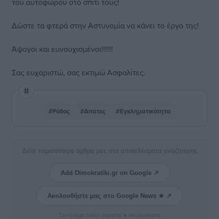
του αυτοφώρου στο σπίτι τους!
Δώστε τα φτερά στην Αστυνομία να κάνει το έργο της!
Άψογοι και ευνουχισμένοι!!!!!!
Σας ευχαριστώ, σας εκτιμώ Ασφαλίτες.
#Ρόδος
#Απάτες
#Εγκληματικότητα
Δείτε περισσότερα άρθρα μας στα αποτελέσματα αναζήτησης
Add Dimokratiki.gr on Google ↗
Ακολουθήστε μας στο Google News ★ ↗
Στο Google News πατήστε ★ Ακολουθήστε