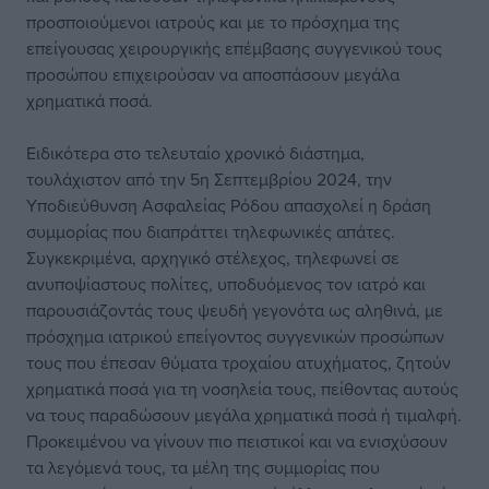
προσποιούμενοι ιατρούς και με το πρόσχημα της
επείγουσας χειρουργικής επέμβασης συγγενικού τους
προσώπου επιχειρούσαν να αποσπάσουν μεγάλα
χρηματικά ποσά.
Ειδικότερα στο τελευταίο χρονικό διάστημα,
τουλάχιστον από την 5η Σεπτεμβρίου 2024, την
Υποδιεύθυνση Ασφαλείας Ρόδου απασχολεί η δράση
συμμορίας που διαπράττει τηλεφωνικές απάτες.
Συγκεκριμένα, αρχηγικό στέλεχος, τηλεφωνεί σε
ανυποψίαστους πολίτες, υποδυόμενος τον ιατρό και
παρουσιάζοντάς τους ψευδή γεγονότα ως αληθινά, με
πρόσχημα ιατρικού επείγοντος συγγενικών προσώπων
τους που έπεσαν θύματα τροχαίου ατυχήματος, ζητούν
χρηματικά ποσά για τη νοσηλεία τους, πείθοντας αυτούς
να τους παραδώσουν μεγάλα χρηματικά ποσά ή τιμαλφή.
Προκειμένου να γίνουν πιο πειστικοί και να ενισχύσουν
τα λεγόμενά τους, τα μέλη της συμμορίας που