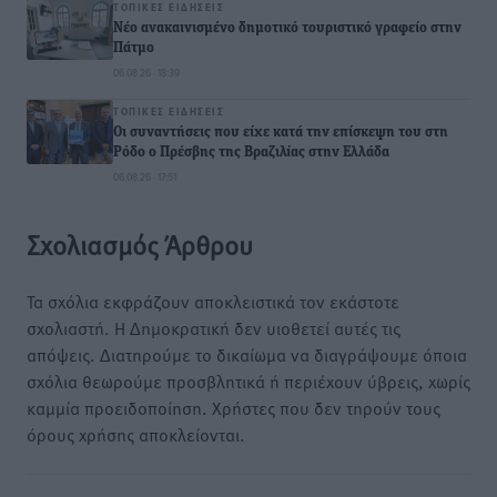
ΤΟΠΙΚΈΣ ΕΙΔΉΣΕΙΣ
Νέο ανακαινισμένο δημοτικό τουριστικό γραφείο στην
Πάτμο
06.08.26 · 18:39
ΤΟΠΙΚΈΣ ΕΙΔΉΣΕΙΣ
Οι συναντήσεις που είχε κατά την επίσκεψη του στη
Ρόδο ο Πρέσβης της Βραζιλίας στην Ελλάδα
06.08.26 · 17:51
Σχολιασμός Άρθρου
Τα σχόλια εκφράζουν αποκλειστικά τον εκάστοτε
σχολιαστή. Η Δημοκρατική δεν υιοθετεί αυτές τις
απόψεις. Διατηρούμε το δικαίωμα να διαγράψουμε όποια
σχόλια θεωρούμε προσβλητικά ή περιέχουν ύβρεις, χωρίς
καμμία προειδοποίηση. Χρήστες που δεν τηρούν τους
όρους χρήσης αποκλείονται.