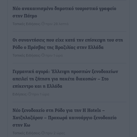
Νέο ανακαινισμένο δημοτικό τουριστικό γραφείο
στην Πάτμο
Τοπικές Ειδήσεις
•
πριν 28 λεπτά
Οι συναντήσεις που είχε κατά την επίσκεψη του στη
Ρόδο ο Πρέσβης της Βραζιλίας στην Ελλάδα
Τοπικές Ειδήσεις
•
πριν 1 ώρα
Γερμανική αγορά: Έλλειψη προσιτών ξενοδοχείων
απειλεί τη ζήτηση για πακέτα διακοπών – Στο
επίκεντρο και η Ελλάδα
Ειδήσεις
•
πριν 1 ώρα
Νέο ξενοδοχείο στη Ρόδο για την H Hotels –
Χατζηλαζάρου – Προχωρά καινούργιο ξενοδοχείο
στην Κω
Τοπικές Ειδήσεις
•
πριν 2 ώρες