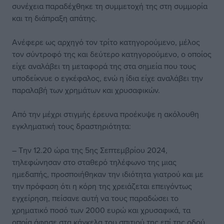
συνέχεια παραδέχθηκε τη συμμετοχή της στη συμμορία
και τη διάπραξη απάτης.
Ανέφερε ως αρχηγό τον τρίτο κατηγορούμενο, μέλος
τον σύντροφό της και δεύτερο κατηγορούμενο, ο οποίος
είχε αναλάβει τη μεταφορά της στα σημεία που τους
υποδείκνυε ο εγκέφαλος, ενώ η ίδια είχε αναλάβει την
παραλαβή των χρημάτων και χρυσαφικών.
Από την μέχρι στιγμής έρευνα προέκυψε η ακόλουθη
εγκληματική τους δραστηριότητα:
– Την 12.20 ώρα της 5ης Σεπτεμβρίου 2024,
τηλεφώνησαν στο σταθερό τηλέφωνο της μιας
ημεδαπής, προσποιήθηκαν την ιδιότητα γιατρού και με
την πρόφαση ότι η κόρη της χρειάζεται επειγόντως
εγχείρηση, πείσανε αυτή να τους παραδώσει το
χρηματικό ποσό των 2000 ευρώ και χρυσαφικά, τα
οποία άφησε στα κάγκελα του σπιτιού της επί της οδού