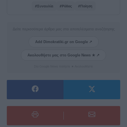
#Συναυλία
#Ρόδος
#Ποίηση
Δείτε περισσότερα άρθρα μας στα αποτελέσματα αναζήτησης
Add Dimokratiki.gr on Google ↗
Ακολουθήστε μας στο Google News ★ ↗
Στο Google News πατήστε ★ Ακολουθήστε