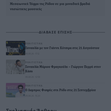
Μεσαιωνική Τάφρο της Ρόδου σε μια μοναδική βραδιά
νησιώτικης μουσικής
ΔΙΑΒΑΣΕ ΕΠΙΣΗΣ
ΠΟΛΙΤΙΣΤΙΚΆ
Συναυλία με τον Γιάννη Κότσιρα στις 21 Αυγούστου
06.08.26 · 17:12
ΠΟΛΙΤΙΣΤΙΚΆ
Συναυλία Μάριου Φραγκούλη – Γιώργου Περρή στην
Κάσο
06.08.26 · 12:58
ΠΟΛΙΤΙΣΤΙΚΆ
Ο Λαμπρος Φισφής στη Ρόδο στις 21 Σεπτεμβρίου
05.08.26 · 15:20
Σχολιασμός Άρθρου