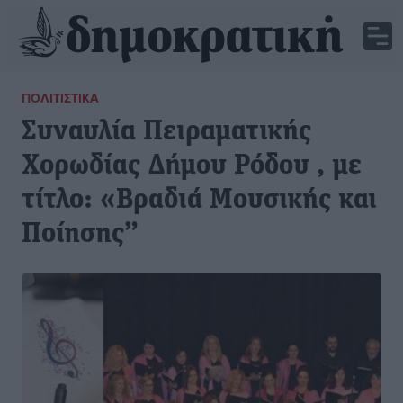
ΠΟΛΙΤΙΣΤΙΚΆ
Συναυλία Πειραματικής
Χορωδίας Δήμου Ρόδου , με
τίτλο: «Βραδιά Μουσικής και
Ποίησης”