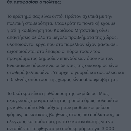
θα αποφασίσει ο πολίτης;
Το ερώτημά σας είναι διττό. Πρώτον σχετικά με την
πολιτική σταθερότητα. Σταθερότητα πολιτική έχουμε,
γιατί η κυβέρνηση του Κυριάκου Μητσοτάκη δίνει
απαντήσεις σε όλα τα μεγάλα προβλήματα της χώρας,
υλοποιούνται έργα που στο παρελθόν είχαν βαλτώσει,
αξιοποιούνται στο έπακρο οι πόροι τόσον του
προγράμματος δημοσίων επενδύσεων όσον και των
Ενωσιακών πόρων ενώ οι δείκτες της οικονομίας είναι
σταθερά βελτιωμένοι. Υπάρχει σιγουριά και ασφάλεια και
η διεθνής υπόσταση της χώρας είναι αδιαμφισβήτητη.
Το δεύτερο είναι η τιθάσευση της ακρίβειας. Μιας
εξωγενούς πραγματικότητας η οποία όμως πολεμιέται
με κάθε τρόπο. Με αύξηση των μισθών και μείωση
φόρων, με έκτακτες βοήθειες στους πιο ευάλωτους, με
ελέγχους και πρόστιμα, με το e-καταναλωτής για να
εντοπίζεται το φθηνότερο σούπερ μάρκετ για 3.000