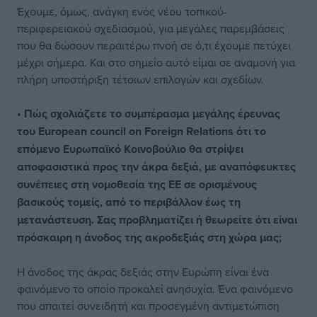
Έχουμε, όμως, ανάγκη ενός νέου τοπικού-
περιφερειακού σχεδιασμού, για μεγάλες παρεμβάσεις
που θα δώσουν περαιτέρω πνοή σε ό,τι έχουμε πετύχει
μέχρι σήμερα. Και στο σημείο αυτό είμαι σε αναμονή για
πλήρη υποστήριξη τέτοιων επιλογών και σχεδίων.
• Πώς σχολιάζετε το συμπέρασμα μεγάλης έρευνας
του European council on Foreign Relations ότι το
επόμενο Ευρωπαϊκό Κοινοβούλιο θα στρίψει
αποφασιστικά προς την άκρα δεξιά, με αναπόφευκτες
συνέπειες στη νομοθεσία της ΕΕ σε ορισμένους
βασικούς τομείς, από το περιβάλλον έως τη
μετανάστευση. Σας προβληματίζει ή θεωρείτε ότι είναι
πρόσκαιρη η άνοδος της ακροδεξιάς στη χώρα μας;
Η άνοδος της άκρας δεξιάς στην Ευρώπη είναι ένα
φαινόμενο το οποίο προκαλεί ανησυχία. Ένα φαινόμενο
που απαιτεί συνειδητή και προσεγμένη αντιμετώπιση