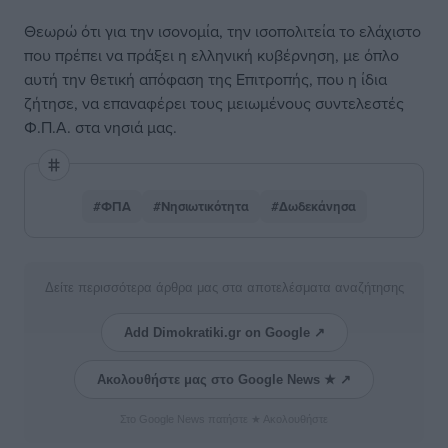
Θεωρώ ότι για την ισονομία, την ισοπολιτεία το ελάχιστο
που πρέπει να πράξει η ελληνική κυβέρνηση, με όπλο
αυτή την θετική απόφαση της Επιτροπής, που η ίδια
ζήτησε, να επαναφέρει τους μειωμένους συντελεστές
Φ.Π.Α. στα νησιά μας.
#ΦΠΑ
#Νησιωτικότητα
#Δωδεκάνησα
Δείτε περισσότερα άρθρα μας στα αποτελέσματα αναζήτησης
Add Dimokratiki.gr on Google ↗
Ακολουθήστε μας στο Google News ★ ↗
Στο Google News πατήστε ★ Ακολουθήστε