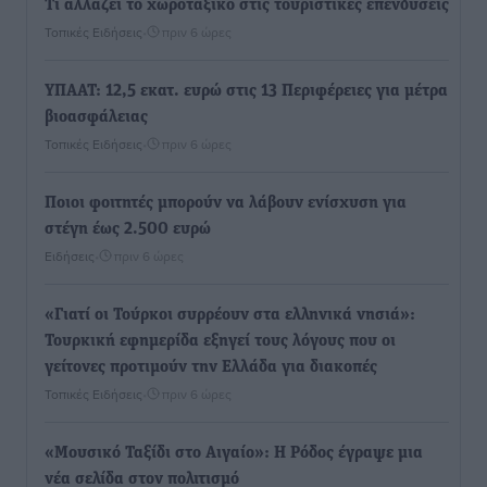
Τι αλλάζει το χωροταξικό στις τουριστικές επενδύσεις
Τοπικές Ειδήσεις
•
πριν 6 ώρες
ΥΠΑΑΤ: 12,5 εκατ. ευρώ στις 13 Περιφέρειες για μέτρα
βιοασφάλειας
Τοπικές Ειδήσεις
•
πριν 6 ώρες
Ποιοι φοιτητές μπορούν να λάβουν ενίσχυση για
στέγη έως 2.500 ευρώ
Ειδήσεις
•
πριν 6 ώρες
«Γιατί οι Τούρκοι συρρέουν στα ελληνικά νησιά»:
Τουρκική εφημερίδα εξηγεί τους λόγους που οι
γείτονες προτιμούν την Ελλάδα για διακοπές
Τοπικές Ειδήσεις
•
πριν 6 ώρες
«Μουσικό Ταξίδι στο Αιγαίο»: Η Ρόδος έγραψε μια
νέα σελίδα στον πολιτισμό