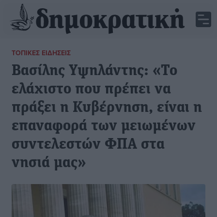
ΤΟΠΙΚΈΣ ΕΙΔΉΣΕΙΣ
Βασίλης Υψηλάντης: «Το
ελάχιστο που πρέπει να
πράξει η Κυβέρνηση, είναι η
επαναφορά των μειωμένων
συντελεστών ΦΠΑ στα
νησιά μας»