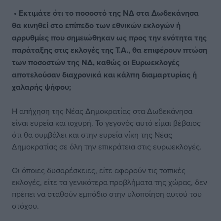
• Εκτιμάτε ότι το ποσοστό της ΝΔ στα Δωδεκάνησα
θα κινηθεί στο επίπεδο των εθνικών εκλογών ή
αρρυθμίες που σημειώθηκαν ως προς την ενότητα της
παράταξης στις εκλογές της Τ.Α., θα επιφέρουν πτώση
των ποσοστών της ΝΔ, καθώς οι Ευρωεκλογές
αποτελούσαν διαχρονικά και κάλπη διαμαρτυρίας ή
χαλαρής ψήφου;
Η απήχηση της Νέας Δημοκρατίας στα Δωδεκάνησα
είναι ευρεία και ισχυρή. Το γεγονός αυτό είμαι βέβαιος
ότι θα συμβάλει και στην ευρεία νίκη της Νέας
Δημοκρατίας σε όλη την επικράτεια στις ευρωεκλογές.
Οι όποιες δυσαρέσκειες, είτε αφορούν τις τοπικές
εκλογές, είτε τα γενικότερα προβλήματα της χώρας, δεν
πρέπει να σταθούν εμπόδιο στην υλοποίηση αυτού του
στόχου.