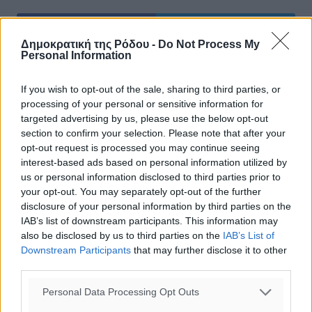
Δημοκρατική της Ρόδου -
Do Not Process My
Personal Information
If you wish to opt-out of the sale, sharing to third parties, or
processing of your personal or sensitive information for
targeted advertising by us, please use the below opt-out
section to confirm your selection. Please note that after your
opt-out request is processed you may continue seeing
0
interest-based ads based on personal information utilized by
us or personal information disclosed to third parties prior to
your opt-out. You may separately opt-out of the further
disclosure of your personal information by third parties on the
IAB’s list of downstream participants. This information may
ΣΧΕΤΙΚΆ
also be disclosed by us to third parties on the
IAB’s List of
Downstream Participants
that may further disclose it to other
third parties.
Ανδρουλάκης: Δέσμευση μας η επαναφορά των μειωμένων
Personal Data Processing Opt Outs
συντελεστών ΦΠΑ στα νησιά