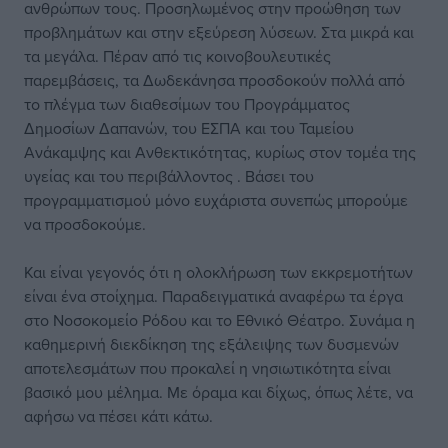
ανθρώπων τους. Προσηλωμένος στην προώθηση των
προβλημάτων και στην εξεύρεση λύσεων. Στα μικρά και
τα μεγάλα. Πέραν από τις κοινοβουλευτικές
παρεμβάσεις, τα Δωδεκάνησα προσδοκούν πολλά από
το πλέγμα των διαθεσίμων του Προγράμματος
Δημοσίων Δαπανών, του ΕΣΠΑ και του Ταμείου
Ανάκαμψης και Ανθεκτικότητας, κυρίως στον τομέα της
υγείας και του περιβάλλοντος . Βάσει του
προγραμματισμού μόνο ευχάριστα συνεπώς μπορούμε
να προσδοκούμε.
Και είναι γεγονός ότι η ολοκλήρωση των εκκρεμοτήτων
είναι ένα στοίχημα. Παραδειγματικά αναφέρω τα έργα
στο Νοσοκομείο Ρόδου και το Εθνικό Θέατρο. Συνάμα η
καθημερινή διεκδίκηση της εξάλειψης των δυσμενών
αποτελεσμάτων που προκαλεί η νησιωτικότητα είναι
βασικό μου μέλημα. Με όραμα και δίχως, όπως λέτε, να
αφήσω να πέσει κάτι κάτω.