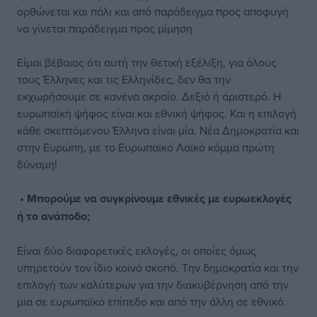
ορθώνεται και πάλι και από παράδειγμα προς αποφυγή
να γίνεται παράδειγμα προς μίμηση.
Είμαι βέβαιος ότι αυτή την θετική εξέλιξη, για όλους
τους Έλληνες και τις Ελληνίδες, δεν θα την
εκχωρήσουμε σε κανένα ακραίο. Δεξιό ή αριστερό. Η
ευρωπαϊκή ψήφος είναι και εθνική ψήφος. Και η επιλογή
κάθε σκεπτόμενου Έλληνα είναι μία. Νέα Δημοκρατία και
στην Ευρώπη, με το Ευρωπαϊκό Λαϊκό κόμμα πρώτη
δύναμη!
• Μπορούμε να συγκρίνουμε εθνικές με ευρωεκλογές
ή το ανάποδο;
Είναι δύο διαφορετικές εκλογές, οι οποίες όμως
υπηρετούν τον ίδιο κοινό σκοπό. Την δημοκρατία και την
επιλογή των καλύτερων για την διακυβέρνηση από την
μια σε ευρωπαϊκό επίπεδο και από την άλλη σε εθνικό.