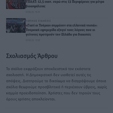
ΥΠΑΑΤ: 12,5 εκατ. ευρώ στις 13 Περιφέρειες για μέτρα
βιοασφάλειας
07.08.26 · 18:19
ΤΟΠΙΚΈΣ ΕΙΔΉΣΕΙΣ
«Γιατί οι Τούρκοι συρρέουν στα ελληνικά νησιά»:
Τουρκική εφημερίδα εξηγεί τους λόγους που οι
γείτονες προτιμούν την Ελλάδα για διακοπές
07.08.26 · 17:55
Σχολιασμός Άρθρου
Τα σχόλια εκφράζουν αποκλειστικά τον εκάστοτε
σχολιαστή. Η Δημοκρατική δεν υιοθετεί αυτές τις
απόψεις. Διατηρούμε το δικαίωμα να διαγράψουμε όποια
σχόλια θεωρούμε προσβλητικά ή περιέχουν ύβρεις, χωρίς
καμμία προειδοποίηση. Χρήστες που δεν τηρούν τους
όρους χρήσης αποκλείονται.