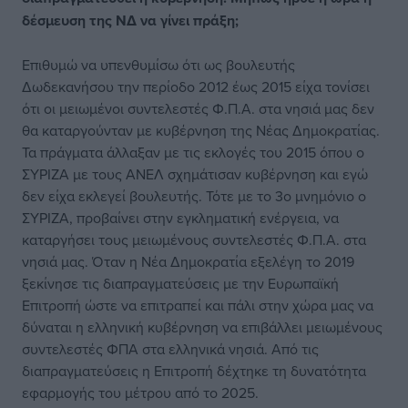
δέσμευση της ΝΔ να γίνει πράξη;
Επιθυμώ να υπενθυμίσω ότι ως βουλευτής
Δωδεκανήσου την περίοδο 2012 έως 2015 είχα τονίσει
ότι οι μειωμένοι συντελεστές Φ.Π.Α. στα νησιά μας δεν
θα καταργούνταν με κυβέρνηση της Νέας Δημοκρατίας.
Τα πράγματα άλλαξαν με τις εκλογές του 2015 όπου ο
ΣΥΡΙΖΑ με τους ΑΝΕΛ σχημάτισαν κυβέρνηση και εγώ
δεν είχα εκλεγεί βουλευτής. Τότε με το 3ο μνημόνιο ο
ΣΥΡΙΖΑ, προβαίνει στην εγκληματική ενέργεια, να
καταργήσει τους μειωμένους συντελεστές Φ.Π.Α. στα
νησιά μας. Όταν η Νέα Δημοκρατία εξελέγη το 2019
ξεκίνησε τις διαπραγματεύσεις με την Ευρωπαϊκή
Επιτροπή ώστε να επιτραπεί και πάλι στην χώρα μας να
δύναται η ελληνική κυβέρνηση να επιβάλλει μειωμένους
συντελεστές ΦΠΑ στα ελληνικά νησιά. Από τις
διαπραγματεύσεις η Επιτροπή δέχτηκε τη δυνατότητα
εφαρμογής του μέτρου από το 2025.